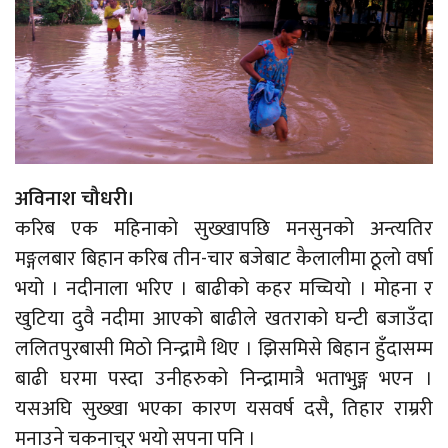
अविनाश चौधरी।
करिब एक महिनाको सुख्खापछि मनसुनको अन्त्यतिर
मङ्गलबार बिहान करिब तीन-चार बजेबाट कैलालीमा ठूलो वर्षा
भयो । नदीनाला भरिए । बाढीको कहर मच्चियो । मोहना र
खुटिया दुवै नदीमा आएको बाढीले खतराको घन्टी बजाउँदा
ललितपुरबासी मिठो निन्द्रामै थिए । झिसमिसे बिहान हुँदासम्म
बाढी घरमा पस्दा उनीहरुको निन्द्रामात्रै भताभुङ्ग भएन ।
यसअघि सुख्खा भएका कारण यसवर्ष दसै, तिहार राम्ररी
मनाउने चकनाचुर भयो सपना पनि ।