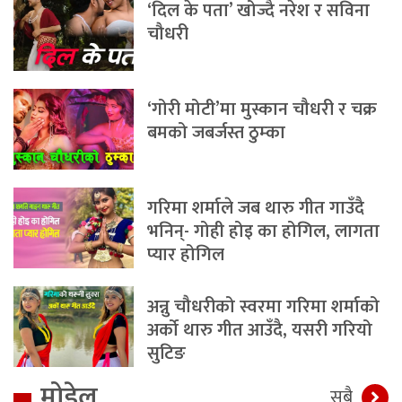
‘दिल के पता’ खोज्दै नरेश र सविना
चौधरी
‘गोरी मोटी’मा मुस्कान चौधरी र चक्र
बमको जबर्जस्त ठुम्का
गरिमा शर्माले जब थारु गीत गाउँदै
भनिन्- गोही होइ का होगिल, लागता
प्यार होगिल
अन्नु चौधरीको स्वरमा गरिमा शर्माको
अर्को थारु गीत आउँदै, यसरी गरियो
सुटिङ
मोडेल
सबै