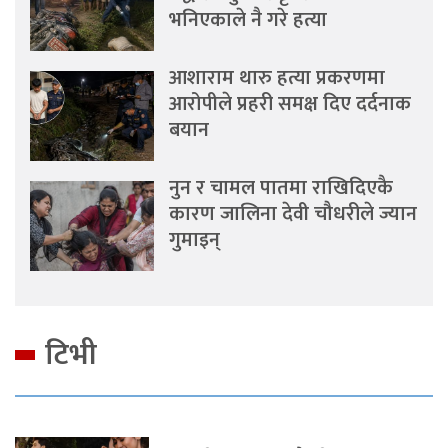
भनिएकाले नै गरे हत्या
आशाराम थारु हत्या प्रकरणमा
आरोपीले प्रहरी समक्ष दिए दर्दनाक
बयान
नुन र चामल पातमा राखिदिएकै
कारण जालिना देवी चौधरीले ज्यान
गुमाइन्
टिभी