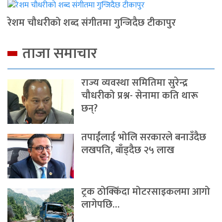
रेशम चौधरीको शब्द संगीतमा गुन्जिदैछ टीकापुर
ताजा समाचार
राज्य व्यवस्था समितिमा सुरेन्द्र
चौधरीको प्रश्न- सेनामा कति थारू
छन्?
तपाईंलाई भोलि सरकारले बनाउँदैछ
लखपति, बाँड्दैछ २५ लाख
ट्रक ठोक्किँदा मोटरसाइकलमा आगो
लागेपछि…