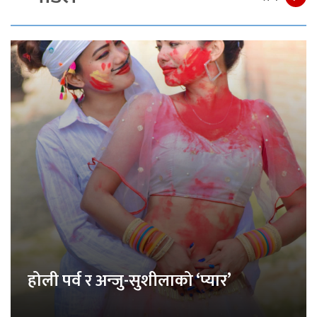
होली पर्व र अन्जु-सुशीलाको ‘प्यार’