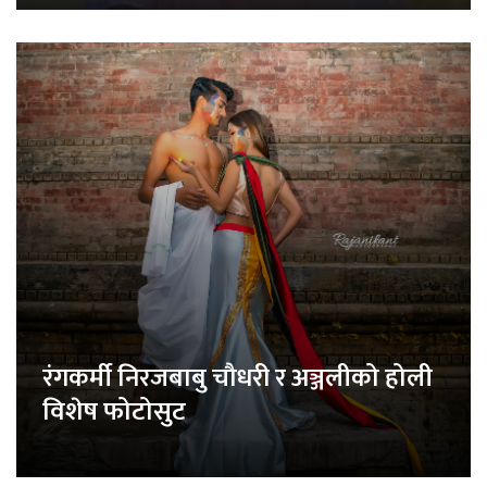
रंगकर्मी निरजबाबु चौधरी र अञ्जलीको होली
विशेष फोटोसुट