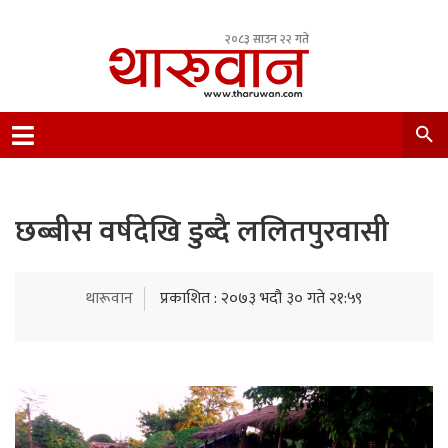
२०८३ साउन २२ गते
Leading Newsportal from Tharu Community
Nepal.
छब्बीस वर्षदेखि डुब्दै ललितपुरवासी
थारूवान
प्रकाशित : २०७३ भदौ ३० गते २१:५९