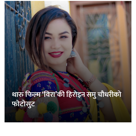
थारु फिल्म ‘विरा’की हिरोइन समु चौधरीको
फोटोसुट