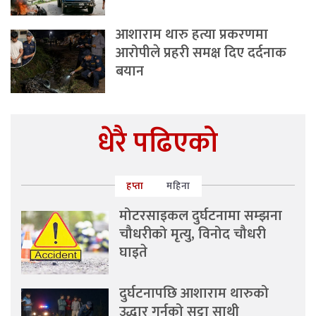
आशाराम थारु हत्या प्रकरणमा
आरोपीले प्रहरी समक्ष दिए दर्दनाक
बयान
धेरै पढिएको
हप्ता
महिना
मोटरसाइकल दुर्घटनामा सम्झना
चौधरीको मृत्यु, विनोद चौधरी
घाइते
दुर्घटनापछि आशाराम थारुको
उद्धार गर्नुको सट्टा साथी