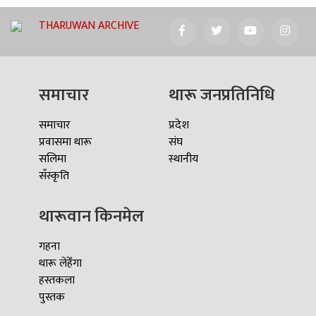
THARUWAN ARCHIVE
समाचार
थारू जनप्रतिनिधि
समाचार
प्रदेश
प्रवासमा थारू
संघ
सलिमा
स्थानीय
सँस्कृति
थारूवान किनमेल
गहना
थारू लेहेँगा
हस्तकला
पुस्तक