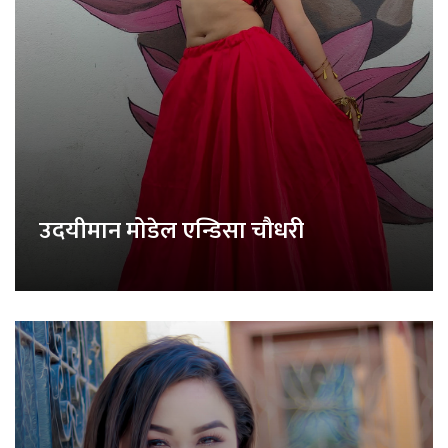
उदयीमान मोडेल एन्डिसा चौधरी