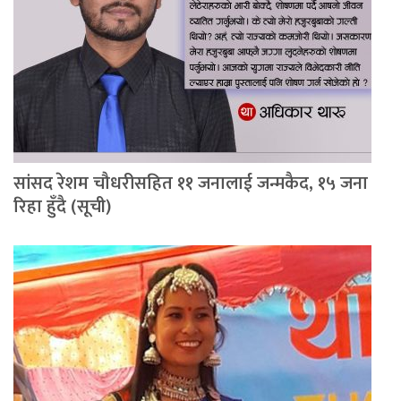
सांसद रेशम चौधरीसहित ११ जनालाई जन्मकैद, १५ जना
रिहा हुँदै (सूची)