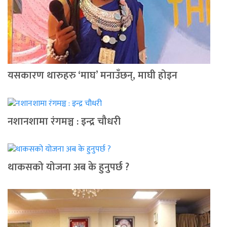
यसकारण थारुहरु ‘माघ’ मनाउँछन्, माघी होइन
नशानशामा रंगमञ्च : इन्द्र चौधरी
थाकसको योजना अब के हुनुपर्छ ?