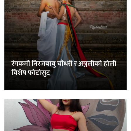
रंगकर्मी निरजबाबु चौधरी र अञ्जलीको होली
विशेष फोटोसुट