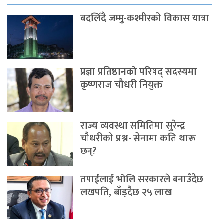
बदलिँदै जम्मु-कश्मीरको विकास यात्रा
प्रज्ञा प्रतिष्ठानको परिषद् सदस्यमा
कृष्णराज चौधरी नियुक्त
राज्य व्यवस्था समितिमा सुरेन्द्र
चौधरीको प्रश्न- सेनामा कति थारू
छन्?
तपाईंलाई भोलि सरकारले बनाउँदैछ
लखपति, बाँड्दैछ २५ लाख