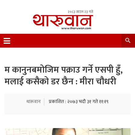
२०८३ साउन २३ गते
Leading Newsportal from Tharu Community
Nepal.
म कानुनबमोजिम पक्राउ गर्ने एसपी हुँ,
मलाई कसैको डर छैन : मीरा चौधरी
थारूवान
प्रकाशित : २०७३ भदौ ३१ गते ११:१९