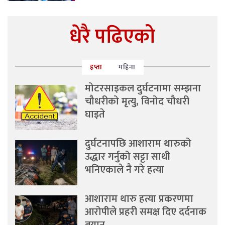
धेरै पढिएको
हप्ता
महिना
मोटरसाइकल दुर्घटनामा सम्झना
चौधरीको मृत्यु, विनोद चौधरी
घाइते
दुर्घटनापछि आशाराम थारुको
उद्धार गर्नुको सट्टा साथी
भनिएकाले नै गरे हत्या
आशाराम थारु हत्या प्रकरणमा
आरोपीले प्रहरी समक्ष दिए दर्दनाक