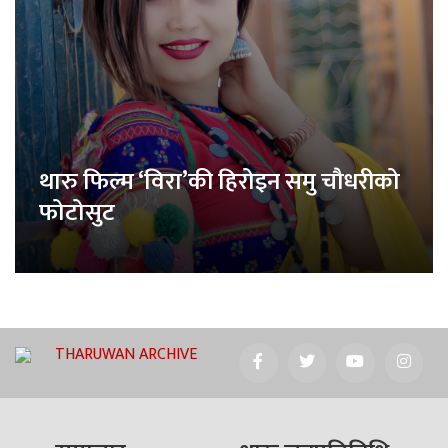
थारु फिल्म ‘विरा’की हिरोइन समु चौधरीको
फोटोसुट
THARUWAN ARCHIVE