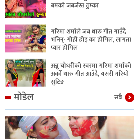
बमको जबर्जस्त ठुम्का
गरिमा शर्माले जब थारु गीत गाउँदै
भनिन्- गोही होइ का होगिल, लागता
प्यार होगिल
अन्नु चौधरीको स्वरमा गरिमा शर्माको
अर्को थारु गीत आउँदै, यसरी गरियो
सुटिङ
मोडेल
सबै