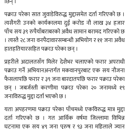
छिन् ।
पक्राउ परेका सात जुवाडेविरुद्ध मुद्दासमेत दर्ता गरिएको छ ।
त्यसैगरी उनको कार्यकालमा दुई करोड नौ लाख ३४ हजार
पाँच सय ३९ रुपैयाँबराबरको अवैध सामान बरामद गरिएको छ
। त्यस्तै २८ जना वनपैदावारसम्बन्धी अभियोग र ११ जना अवैध
हातहतियारसहित पक्राउ परेका छन् ।
प्रहरीले अदालतसँग मिलेर देशैभर चलाएको फरार अपराधी
पक्राउ गर्ने अभियानअन्तर्गत मकवानपुरबाट एक सय नौजना
फैसलापछि फरार र ३९ जना बारदातपछि फरार पक्राउ परेका
छन् । जबर्जस्ती करणीमा पक्राउ परेका २० जनामध्ये १९
जनाविरुद्ध मुद्दा दर्ता भएको छ ।
यता अपहरणमा पक्राउ परेका पाँचमध्ये एकविरुद्ध मात्र मुद्दा
दर्ता गरिएको छ । गत आर्थिक वर्षमा जिल्लामा विभिन्न
घटनामा एक सय ४९ जना पुरुष र ९३ जना महिलाले ज्यान