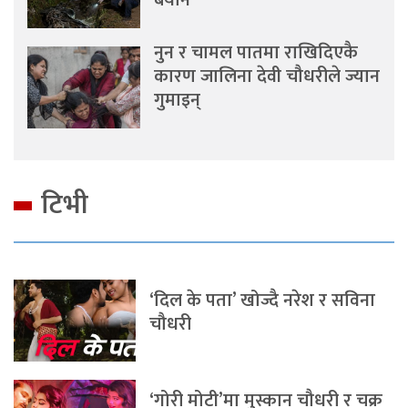
बयान
नुन र चामल पातमा राखिदिएकै
कारण जालिना देवी चौधरीले ज्यान
गुमाइन्
टिभी
‘दिल के पता’ खोज्दै नरेश र सविना
चौधरी
‘गोरी मोटी’मा मुस्कान चौधरी र चक्र