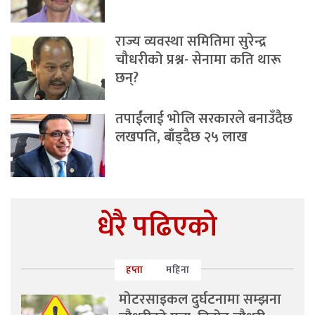
राज्य व्यवस्था समितिमा सुरेन्द्र
चौधरीको प्रश्न- सेनामा कति थारू
छन्?
तपाईंलाई भोलि सरकारले बनाउँदैछ
लखपति, बाँड्दैछ २५ लाख
धेरै पढिएको
हप्ता
महिना
मोटरसाइकल दुर्घटनामा सम्झना