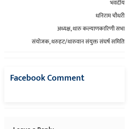
भवदीय
धनिराम चौधरी
अध्यक्ष, थारु कल्याणकारिणी सभा
संयोजक, थरुहट/थारुवान संयुक्त संघर्ष समिति
Facebook Comment