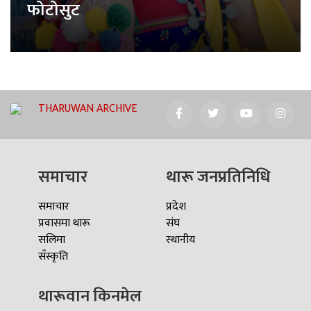
फोटोसुट
THARUWAN ARCHIVE
समाचार
थारू जनप्रतिनिधि
समाचार
प्रदेश
प्रवासमा थारू
संघ
सलिमा
स्थानीय
सँस्कृति
थारूवान किनमेल