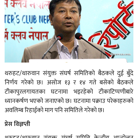
थरुहट/थारुवान संयुक्त संघर्ष समितिको बैठकले दुई बुँदे
निर्णय गरेको छ। असोज १३ र १४ गते बसेको बैठकले
टीकापुरलगायतका घटनामा भइरहेको टीकाटिप्पणीबारे
ध्यानकर्षण भएको जनाएको छ। घटनामा पक्राउ परेकाहरुको
अवलिम्ब रिहाईको माग पनि समितिले गरेको छ।
प्रेस विज्ञप्ती
थरुहट/थारुवान संयुक्त संघर्ष समिति केन्द्रीय आन्दोलन