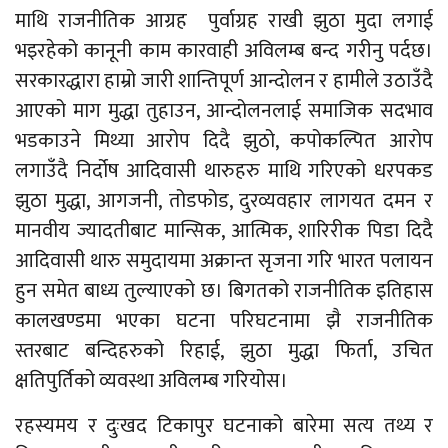
माथि राजनीतिक आग्रह पुर्वाग्रह राखी झुठा मुदा लगाई
भइरहेको कानूनी काम कारवाही अविलम्ब बन्द गरीनु पर्दछ।
सरकारद्धारा हाम्रो जारी शान्तिपूर्ण आन्दोलन र हामीले उठाउँदै
आएको माग मुद्धा तुहाउन, आन्दोलनलाई समाजिक सदभाव
भडकाउने मिथ्या आरोप दिदै झुठो, कपोकल्पित आरोप
लगाउँदै निर्दोष आदिवासी थारुहरु माथि गरिएको धरपकड
झुठा मुद्धा, आगजनी, तोडफोड, दुरव्यवहार लागयत दमन र
मानवीय ज्यादतीबाट मान्सिक, आत्मिक, शारिरीक पिडा दिदै
आदिवासी थारु समुदायमा अक्रान्त सृजना गरि भारत पलायन
हुन समेत बाध्य तुल्याएको छ। बिगतको राजनीतिक इतिहास
कालखण्डमा भएका घटना परिघटनामा झै राजनीतिक
स्तरबाट बन्दिहरुको रिहाई, झुठा मुद्धा फिर्ता, उचित
क्षतिपुर्तिको व्यवस्था अविलम्ब गरियोस।
रहस्यमय र दुःखद टिकापुर घटनाको बारेमा सत्य तथ्य र