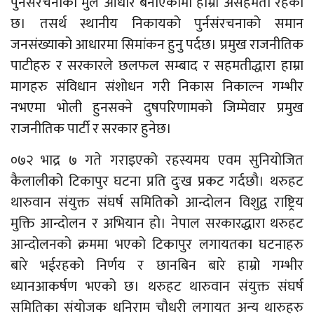
पुर्नसंरचनाको मुल आधार बनाएकोमा हाम्रो असहमती रहेको
छ। तसर्थ स्थानीय निकायको पुर्नसंरचनाको समान
जनसंख्याको आधारमा सिमांकन हुनु पर्दछ। प्रमुख राजनीतिक
पाटीहरु र सरकारले छलफल सम्बाद र सहमतीद्धारा हाम्रा
मागहरु संविधान संशोधन गरी निकास निकाल्न गम्भीर
नभएमा भोली हुनसक्ने दुषपरिणामको जिम्मेवार प्रमुख
राजनीतिक पार्टी र सरकार हुनेछ।
०७२ भाद्र ७ गते गराइएको रहस्यमय एवम सुनियोजित
कैलालीको टिकापुर घटना प्रति दुःख प्रकट गर्दछौ। थरुहट
थारुवान संयुक्त संघर्ष समितिको आन्दोलन विशुद्व राष्ट्रिय
मुक्ति आन्दोलन र अभियान हो। नेपाल सरकारद्धारा थरुहट
आन्दोलनको क्रममा भएको टिकापुर लगायतका घटनाहरु
बारे भईरहको निर्णय र छानबिन बारे हाम्रो गम्भीर
ध्यानआकर्षण भएको छ। थरुहट थारुवान संयुक्त संघर्ष
समितिका संयोजक धनिराम चौधरी लगायत अन्य थारुहरु