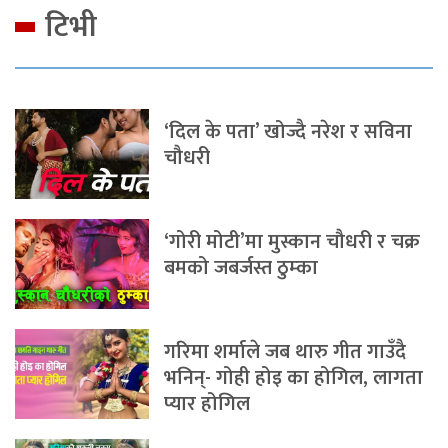
टिभी
‘दिल के पता’ खोज्दै नरेश र सविना
चौधरी
‘गोरी मोटी’मा मुस्कान चौधरी र चक्र
बमको जबर्जस्त ठुम्का
गरिमा शर्माले जब थारु गीत गाउँदै
भनिन्- गोही होइ का होगिल, लागता
प्यार होगिल