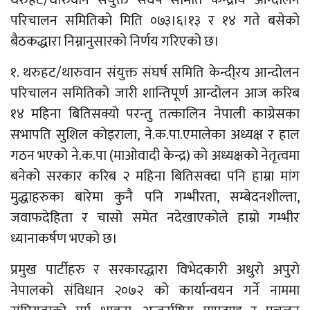
परिचालन समितिको मिति ०७३।६।१३ र १४ गते बसेको
बैठकद्धारा निम्नानुसारको निर्णय गरिएको छ।
१. थरुहट/थारुवान संयुक्त संघर्ष समिति केन्दी्रय आन्दोलन
परिचालन समितिको जारी शान्तिपूर्ण आन्दोलन आज करिब
१४ महिना बितिसक्यो परन्तु तत्कालिन नेपाली काग्रेसका
सभापति सुशिल कोइराला, ने.क.पा.एमालेका अध्यक्ष र हाल
गठन भएको ने.क.पा (माओवादी केन्द्र) को अध्यक्षको नेतृत्वमा
बनेको सरकार करिब २ महिना बितिसक्दा पनि हाम्रा मांग
मुद्धाहरुका बारेमा कुनै पनि गम्भीरता, सम्बेदनशील्ता,
जवाफदेहिता र चासो समेत नदेखाएकोले हाम्रो गम्भीर
ध्यानाकर्षण भएको छ।
प्रमुख पार्टीहरु र सरकारद्धारा विभेदकारी अधुरो अपुरो
नेपालको संविधान २०७२ को कार्यान्वयन गर्ने नाममा