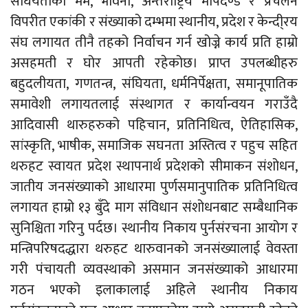
संघियताको मर्म, भावना, अन्तर्राष्ट्रिय मापदण्ड र प्रचलन
विपरीत एकांकी र संख्याको दम्भमा स्थानीय, प्रदेश र केन्दी्रय
संघ लगायत तीनै तहको निर्वाचन गर्न खोज्ने कार्य प्रति हाम्रो
असहमती र घोर आपती रहेकोछ। प्राप्त उपलब्धीहरु
बहुदलीयता, गणतन्त्र, संघियता, धर्मनिर्पेक्षता, समानूपातिक
समावेशी लगायतलाई संस्थागत र कार्यान्वयन गराउँदै
आदिवासी थारुहरुको पहिचान, प्रतिनिधित्व, ऐतिहासिक,
सांस्कृति, भाषीक, समाजिक सघनता अस्तित्व र पहुच सहित
थरुहट स्वायत प्रदेश स्थापनार्थ प्रदेशको सीमाकन संशोधन,
जातीय जनसंख्याको आधारमा पुर्णसमानुपातिक प्रतिनिधित्व
लगायत हाम्रो १३ बुँदे माग संविधान संशोधनबाट सम्बैधानिक
सुनिश्चिता गरिनु पर्दछ। स्थानीय निकाय पुर्नसंरचना आयोग र
मन्त्रिपरिषदद्धारा थरुहट थारुवानको जनसंख्यालाई वेवस्ता
गरी पंचायती व्यवस्थाको असमान जनसंख्याको आधारमा
गठन भएको इलाकालाई अहिले स्थानीय निकाय