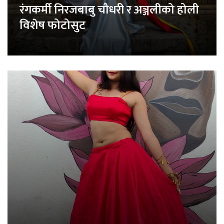
रंगकर्मी निरजबाबु चौधरी र अञ्जलीको होली
विशेष फोटोसुट