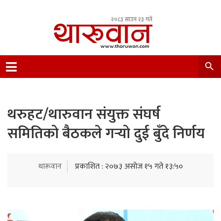
२०८३ साउन २३ गते
Leading Newsportal from Tharu Community
Nepal.
थरुहट/थारुवान संयुक्त संघर्ष
समितिको बैठकले गर्‍यो दुई बुँदे निर्णय
थारूवान
प्रकाशित : २०७३ असोज १५ गते १३:५०