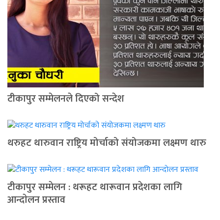
टीकापुर सम्मेलनले दिएको सन्देश
थरुहट थारुवान राष्ट्रिय मोर्चाको संयोजकमा लक्ष्मण थारु
टीकापुर सम्मेलन : थरूहट थारूवान प्रदेशका लागि
आन्दाेलन प्रस्ताव