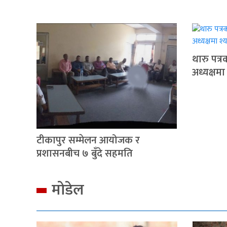
थारु पत्
अध्यक्षमा
टीकापुर सम्मेलन आयोजक र
प्रशासनबीच ७ बुँदे सहमति
मोडेल