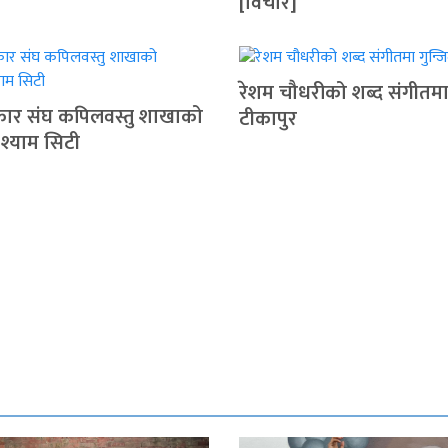
[विचार]
रेशम चौधरीको शब्द संगीतमा 
रकार संघ कपिलवस्तु शाखाको
टीकापुर
 श्याम सिटी