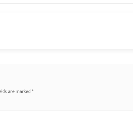
ields are marked
*