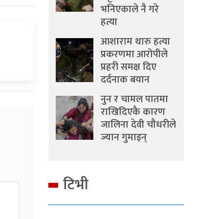
भनिएकाले नै गरे
हत्या
आशाराम थारु हत्या
प्रकरणमा आरोपीले
प्रहरी समक्ष दिए
दर्दनाक बयान
नुन र चामल पातमा
राखिदिएकै कारण
जालिना देवी चौधरीले
ज्यान गुमाइन्
टिभी