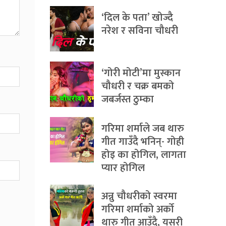
‘दिल के पता’ खोज्दै
नरेश र सविना चौधरी
‘गोरी मोटी’मा मुस्कान
चौधरी र चक्र बमको
जबर्जस्त ठुम्का
गरिमा शर्माले जब थारु
गीत गाउँदै भनिन्- गोही
होइ का होगिल, लागता
प्यार होगिल
अन्नु चौधरीको स्वरमा
गरिमा शर्माको अर्को
थारु गीत आउँदै, यसरी