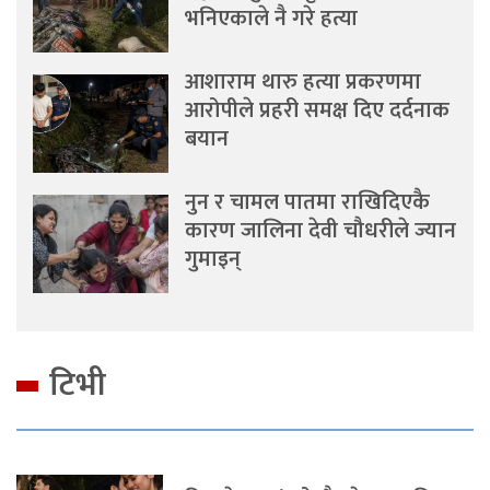
भनिएकाले नै गरे हत्या
आशाराम थारु हत्या प्रकरणमा
आरोपीले प्रहरी समक्ष दिए दर्दनाक
बयान
नुन र चामल पातमा राखिदिएकै
कारण जालिना देवी चौधरीले ज्यान
गुमाइन्
टिभी