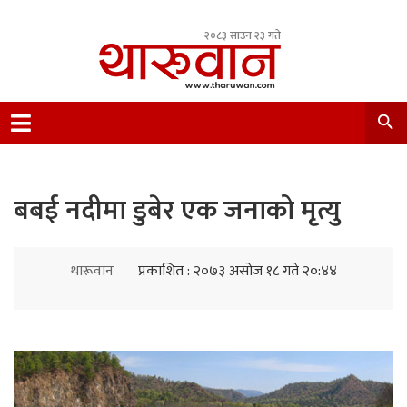
२०८३ साउन २३ गते
Leading Newsportal from Tharu Community
Nepal.
बबई नदीमा डुबेर एक जनाको मृत्यु
थारूवान
प्रकाशित : २०७३ असोज १८ गते २०:४४