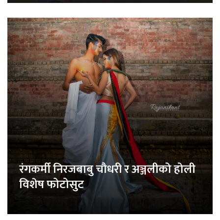
रंगकर्मी निरजबाबु चौधरी र अञ्जलीको होली
विशेष फोटोसुट