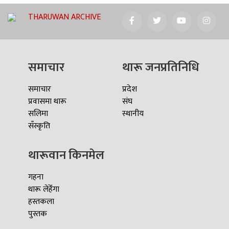
THARUWAN ARCHIVE
समाचार
थारू जनप्रतिनिधि
समाचार
प्रदेश
प्रवासमा थारू
संघ
सलिमा
स्थानीय
सँस्कृति
थारूवान किनमेल
गहना
थारू लेहेँगा
हस्तकला
पुस्तक