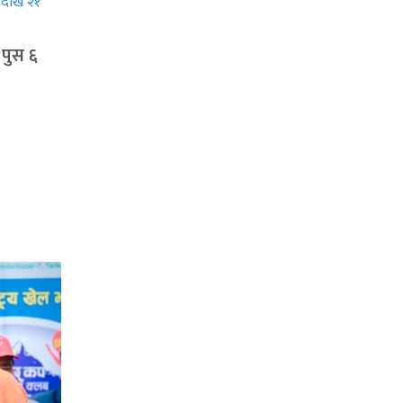
पुस ६