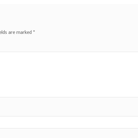
ields are marked
*