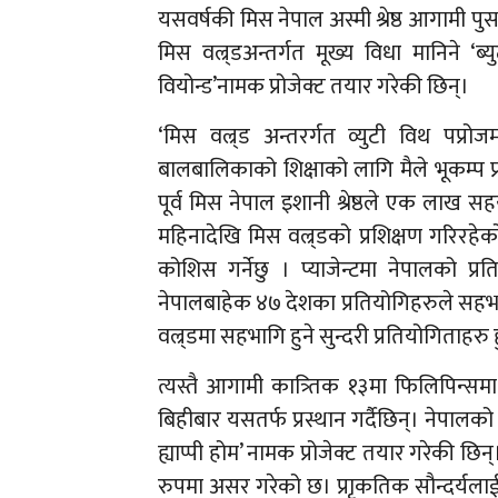
यसवर्षकी मिस नेपाल अस्मी श्रेष्ठ आगामी पु
मिस वल्र्डअन्तर्गत मूख्य विधा मानिने ‘ब
वियोन्ड’नामक प्रोजेक्ट तयार गरेकी छिन्।
‘मिस वल्र्ड अन्तरर्गत व्युटी विथ पप्
बालबालिकाको शिक्षाको लागि मैले भूकम्प प्रभ
पूर्व मिस नेपाल इशानी श्रेष्ठले एक लाख सह
महिनादेखि मिस वल्र्डको प्रशिक्षण गरिरहे
कोशिस गर्नेछु । प्याजेन्टमा नेपालको प्र
नेपालबाहेक ४७ देशका प्रतियोगिहरुले सहभा
वल्र्डमा सहभागि हुने सुन्दरी प्रतियोगिताहरु 
त्यस्तै आगामी कात्र्तिक १३मा फिलिपिन्समा 
बिहीबार यसतर्फ प्रस्थान गर्दैछिन्। नेपालको
ह्याप्पी होम’ नामक प्रोजेक्ट तयार गरेकी छिन्।
रुपमा असर गरेको छ। प्राृकतिक सौन्दर्यलाई ज