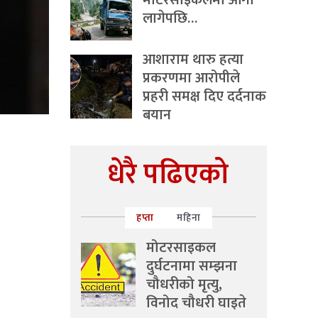
मोटरसाइकलमा आगो
लागेपछि…
आशाराम थारु हत्या
प्रकरणमा आरोपीले
प्रहरी समक्ष दिए दर्दनाक
बयान
धेरै पढिएको
हप्ता
महिना
मोटरसाइकल
दुर्घटनामा सम्झना
चौधरीको मृत्यु,
विनोद चौधरी घाइते