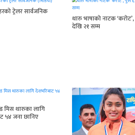
हरको ट्रेलर सार्वजनिक
थारु भाषाको नाटक ‘करोट’, 
देखि २१ सम्म
न्ड मिस थारुका लागि
ाट ५४ जना छानिए