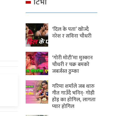
टिभी
‘दिल के पता’ खोज्दै
नरेश र सविना चौधरी
‘गोरी मोटी’मा मुस्कान
चौधरी र चक्र बमको
जबर्जस्त ठुम्का
गरिमा शर्माले जब थारु
गीत गाउँदै भनिन्- गोही
होइ का होगिल, लागता
प्यार होगिल