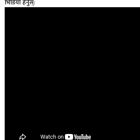
भिडियो हेर्नुस्: