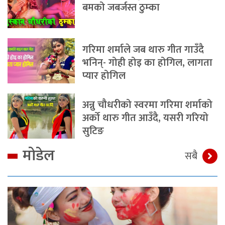
बमको जबर्जस्त ठुम्का
गरिमा शर्माले जब थारु गीत गाउँदै
भनिन्- गोही होइ का होगिल, लागता
प्यार होगिल
अन्नु चौधरीको स्वरमा गरिमा शर्माको
अर्को थारु गीत आउँदै, यसरी गरियो
सुटिङ
मोडेल
सबै