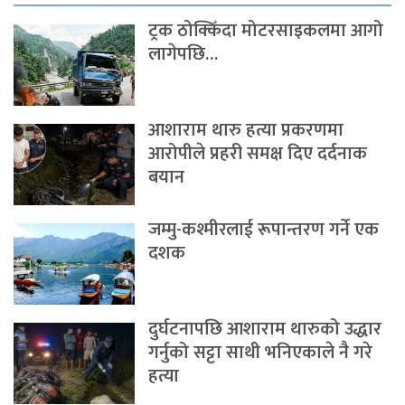
ट्रक ठोक्किँदा मोटरसाइकलमा आगो
लागेपछि…
आशाराम थारु हत्या प्रकरणमा
आरोपीले प्रहरी समक्ष दिए दर्दनाक
बयान
जम्मु-कश्मीरलाई रूपान्तरण गर्ने एक
दशक
दुर्घटनापछि आशाराम थारुको उद्धार
गर्नुको सट्टा साथी भनिएकाले नै गरे
हत्या