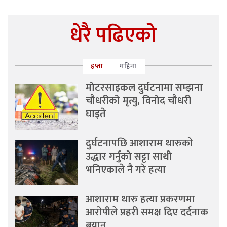
धेरै पढिएको
हप्ता
महिना
मोटरसाइकल दुर्घटनामा सम्झना
चौधरीको मृत्यु, विनोद चौधरी
घाइते
दुर्घटनापछि आशाराम थारुको
उद्धार गर्नुको सट्टा साथी
भनिएकाले नै गरे हत्या
आशाराम थारु हत्या प्रकरणमा
आरोपीले प्रहरी समक्ष दिए दर्दनाक
बयान