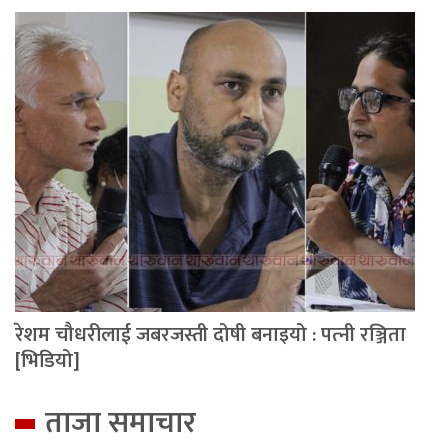
रेशम चौधरीलाई जबरजस्ती दोषी बनाइयो : पत्‍नी रञ्जिता
[भिडियो]
ताजा समाचार