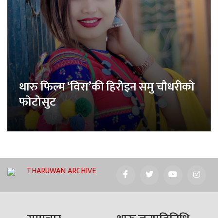
थारु फिल्म ‘विरा’की हिरोइन समु चौधरीको
फोटोसुट
THARUWAN ARCHIVE