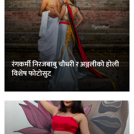
रंगकर्मी निरजबाबु चौधरी र अञ्जलीको होली
विशेष फोटोसुट