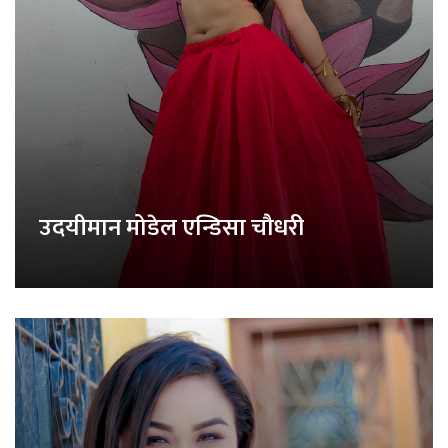
उदयीमान मोडेल एन्डिसा चौधरी