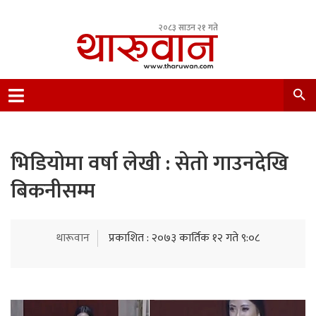
२०८३ साउन २१ गते
Leading Newsportal from Tharu Community
Nepal.
भिडियोमा वर्षा लेखी : सेतो गाउनदेखि
बिकनीसम्म
थारूवान
प्रकाशित : २०७३ कार्तिक १२ गते ९:०८