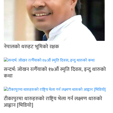
नेपालको थरुहट भूमिको रक्षक
सन्दर्भ: जोखन रत्गैँयाको १७औं स्मृति दिवस, इन्दु थारुको
कथा
टीकापुरमा थारुहरुको राष्ट्रिय भेला गर्न लक्ष्मण थारुको
आह्वान [भिडियो]