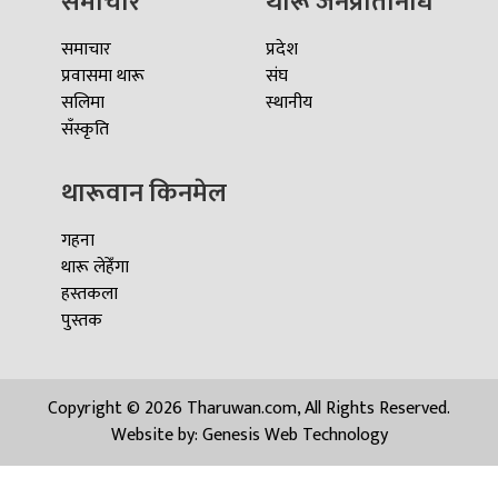
समाचार
थारू जनप्रतिनिधि
समाचार
प्रदेश
प्रवासमा थारू
संघ
सलिमा
स्थानीय
सँस्कृति
थारूवान किनमेल
गहना
थारू लेहेँगा
हस्तकला
पुस्तक
Copyright © 2026 Tharuwan.com, All Rights Reserved.
Website by:
Genesis Web Technology