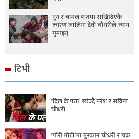
नुन र चामल पातमा राखिदिएकै
कारण जालिना देवी चौधरीले ज्यान
गुमाइन्
टिभी
‘दिल के पता’ खोज्दै नरेश र सविना
चौधरी
‘गोरी मोटी’मा मुस्कान चौधरी र चक्र