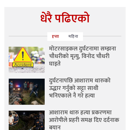
धेरै पढिएको
हप्ता
महिना
मोटरसाइकल दुर्घटनामा सम्झना
चौधरीको मृत्यु, विनोद चौधरी
घाइते
दुर्घटनापछि आशाराम थारुको
उद्धार गर्नुको सट्टा साथी
भनिएकाले नै गरे हत्या
आशाराम थारु हत्या प्रकरणमा
आरोपीले प्रहरी समक्ष दिए दर्दनाक
बयान