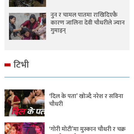
नुन र चामल पातमा राखिदिएकै
कारण जालिना देवी चौधरीले ज्यान
गुमाइन्
टिभी
‘दिल के पता’ खोज्दै नरेश र सविना
चौधरी
‘गोरी मोटी’मा मुस्कान चौधरी र चक्र