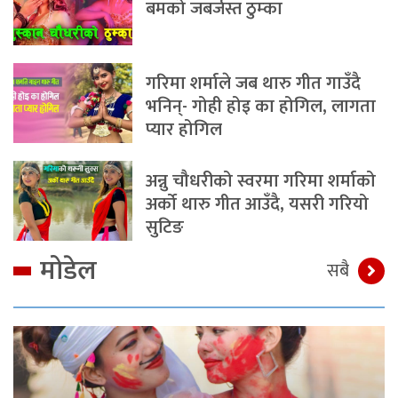
बमको जबर्जस्त ठुम्का
गरिमा शर्माले जब थारु गीत गाउँदै
भनिन्- गोही होइ का होगिल, लागता
प्यार होगिल
अन्नु चौधरीको स्वरमा गरिमा शर्माको
अर्को थारु गीत आउँदै, यसरी गरियो
सुटिङ
मोडेल
सबै