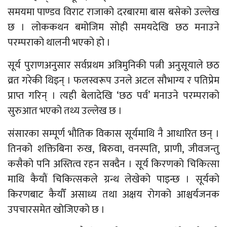
समयमा पाण्डव विराट राजाको दरबारमा बास बसेको उल्लेख
छ । लोककथन बमोजिम सोही समयदेखि छठ मनाउने
परम्पराको थालनी भएको हो ।
सूर्य पुराणअनुसार सर्वप्रथम अत्रिमुनिकी पत्नी अनुसूयाले छठ
व्रत गरेकी थिइन् । फलस्वरूप उनले अटल सौभाग्य र पतिप्रेम
प्राप्त गरिन् । त्यही बेलादेखि ‘छठ पर्व’ मनाउने परम्पराको
सुरुआत भएको तथ्य उल्लेख छ ।
संसारका सम्पूर्ण भौतिक विकास सूर्यमाथि नै आधारित छन् ।
तिनको शक्तिबिना रुख, बिरुवा, वनस्पति, प्राणी, जीवजन्तु
कसैको पनि अस्तित्व रहन सक्दैन । सूर्य किरणको चिकित्सा
माथि कैयाैं चिकित्सकले ग्रन्थ लेखेको पाइन्छ । सूर्यको
किरणबाट कैयौँ असाध्य तथा अक्षय रोगको आश्चर्यजनक
उपचारसमेत खोजिएको छ ।