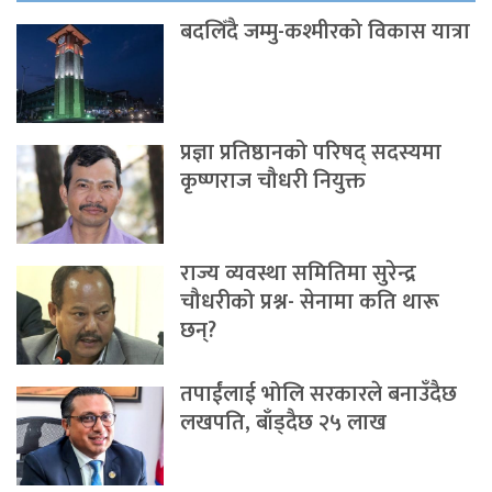
बदलिँदै जम्मु-कश्मीरको विकास यात्रा
प्रज्ञा प्रतिष्ठानको परिषद् सदस्यमा
कृष्णराज चौधरी नियुक्त
राज्य व्यवस्था समितिमा सुरेन्द्र
चौधरीको प्रश्न- सेनामा कति थारू
छन्?
तपाईंलाई भोलि सरकारले बनाउँदैछ
लखपति, बाँड्दैछ २५ लाख