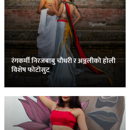
रंगकर्मी निरजबाबु चौधरी र अञ्जलीको होली
विशेष फोटोसुट