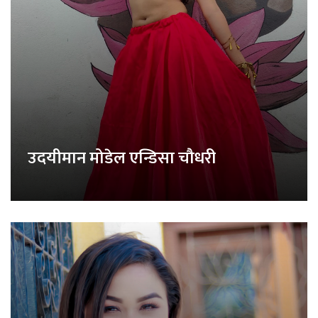
उदयीमान मोडेल एन्डिसा चौधरी