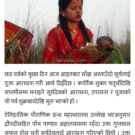
छठ पर्वको मुख्य दिन आज आइतबार साँझ अस्ताउँदो सूर्यलाई
पूजा आराधना गरी अर्घ्य दिइँदैछ । कार्तिक शुक्ल चतुर्थीदेखि
सप्तमीसम्म मनाइने सूर्यदेवको आराधना, उपासना र पूजाको
यो पर्व शुक्रबारदेखि सुरु भएको हो ।
ऐतिहासिक पौराणिक ग्रन्थ महाभारतमा उल्लेख भएअनुसार
द्रौपदीसहित पाँच पाण्डव अज्ञातवासमा रहँदा उक्त गुप्तवास
सफल होस् भनी सूर्यदेवलाई आराधना गरिएको थियो । उक्त