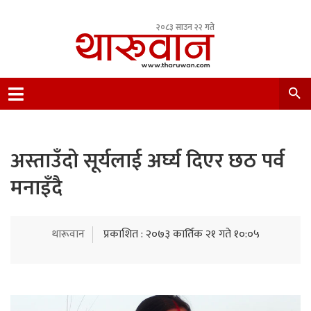
२०८३ साउन २२ गते
Leading Newsportal from Tharu Community
Nepal.
अस्ताउँदो सूर्यलाई अर्घ्य दिएर छठ पर्व
मनाइँदै
थारूवान
प्रकाशित : २०७३ कार्तिक २१ गते १०:०५