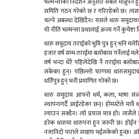
भल्मन्साको निर्देशन अनुसार सबैले मान्नुपर
समिति गठन गरेको छ र गरिरहेको छ। त्यसक
चल्ने अबस्था देखिंदैन। यसले थारु समुद
यो नीति भल्मन्सा प्रथालाई अन्त्य गर्ने कुचे
थारु समुदाय तराईको भुमि पुत्र हुन् भनि मले
हजार वर्ष सम्म तराईमा बसोबास गर्नेलाई म
वर्ष भन्दा धेरै पहिलेदेखि नै तराईमा बस
सकेका हुन्। पछिल्लो चरणमा थारुसमुदाय
धर्तिपुत्र हुन् भनी प्रमाणित गरेकोे छ।
थारु समुदाय आफ्नो धर्म, कला, भाषा संस
स्थापनागर्दै आईरहेका छन्। होमस्टेले मात्र
ल्याउन सक्दैन। त्यो प्रयास मात्र हो। त्य
हरेक थारुमा थारुपना हुन जरुरी छ। होईन भन
नजानिदो पाराले सखाप भईसकेको हुन्छ। अनि 