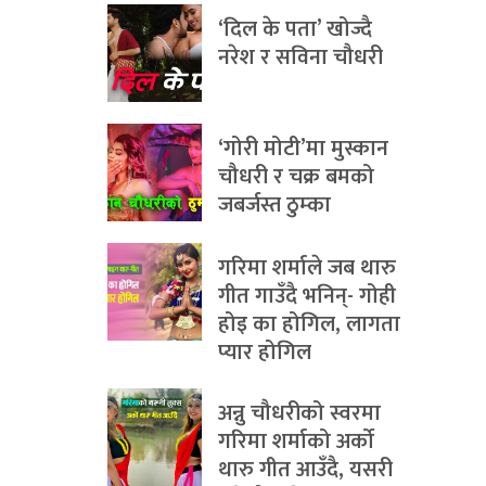
‘दिल के पता’ खोज्दै
नरेश र सविना चौधरी
‘गोरी मोटी’मा मुस्कान
चौधरी र चक्र बमको
जबर्जस्त ठुम्का
गरिमा शर्माले जब थारु
गीत गाउँदै भनिन्- गोही
होइ का होगिल, लागता
प्यार होगिल
अन्नु चौधरीको स्वरमा
गरिमा शर्माको अर्को
थारु गीत आउँदै, यसरी