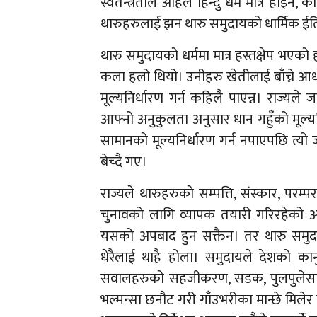
स्वतन्त्रताले अहिले हिन्दु धर्म मात्रै होइन, 
थारुहरुलाई झन थारु समुदायको धार्मिक ई
थारु समुदायको धर्ममा मात्र हस्तक्षेप भएको
कला हलो थियो। उनीहरु खेतीलाई बाँच्ने आध
मूल्यनिर्धारण गर्न कहिलै पाएन्न। राज्यल
आफ्नो अनुकुलता अनुसार धान गहुँको मूल्यन
सामानको मूल्यनिर्धारण गर्न नपाएपछि त्यो
बेच्दै गए।
राज्यले थारुहरुको सम्पत्ति, संस्कार, पर
चुनावको लागि व्यापक तयारी गरिरहेको अ
यसको अपबाद हुन सक्तैन। तर थारु समुद
धेरैलाई थाहै होला। समुदायले देशको का
सवालहरुको सहजीकरण, सडक, पुलपुलेसा मर
भल्मन्सा छनौट गरी गाँउभरीका मान्छे मिले