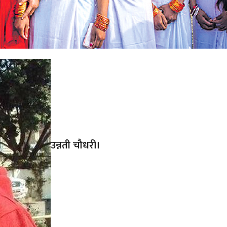
उन्नती चौधरी।