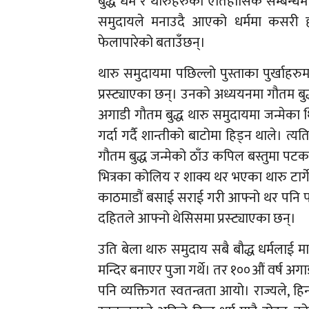
बुद्ध धर्म र थारुहरुको ऐतिहासिक सम्बन्धमा
समुदायले मनाउदै आएको धर्ममा कसरी ह
फेलापारेको बताउँछन्।
थारु समुदायमा पछिल्लो पुस्ताका पुर्खाह
प्रस्ट्याएका छन्। उनको अध्ययनमा गौतम ब
अगाडी गौतम बुद्ध थारु समुदायमा जन्मेका 
गर्दा गर्दै शान्तीको बाटोमा हिड्न थाले। त
गौतम बुद्ध जन्मेको ठाँउ कपिल बस्तुमा 
भित्रका कोलिय र शाक्य थर भएका थारु टार
काठमाडौं बसाई सराई गरी आफ्नो थर पनि परिव
दहितले आफ्नो थेसिसमा प्रस्ट्याएका छन्।
उति बेला थारु समुदाय सबै बौद्ध धर्मलाई मान्न
मन्दिर बनाएर पुजा गर्थे। तर १००औं वर्ष अगाडी
पनि व्यक्तिगत स्वतन्त्रता आयो। राज्यले, हिन