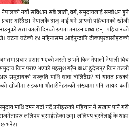
 नेपालको नयाँ संविधान सबै जाती, वर्ग, समुदायलाई सम्बोधन हुने
को प्रचार गरिंदैछ। नेपालकै दाजु भाई भने आफ्नो पहिचानको खोजी
मनाउनुको सत्ता कालो दिनको रुपमा मनाउन बाध्य छन्। पहिचानको
ट्यो। घटना घटेको १४ महिनासम्म आईपुग्दानि टीकापुरबासीहरुको
िय जगतमा प्रचार प्रसार भएको जस्तो छ भने किन नेपाली नेपाली बिच
ै समुदाय किन पराए भएको महसुश गर्र्न बाध्य हुदैछन्? किन तल्लो
रु समुदायको संस्कृति माथि धावा बोलिदैछ? यी यावत प्रश्नको
वाफको खोजीमा सडकमा भौतारीनेहरुको संख्यामा पनि सायद कमी
मुदाय माथि दमन गर्दा गर्दै उनीहरुको पहिचान नै सखाप पार्ने गरी
 राजनेताहरु ललिपप चुसाईरहेका छन्। ललिपप चुस्नेलाई के थाहा
छ भनेर।