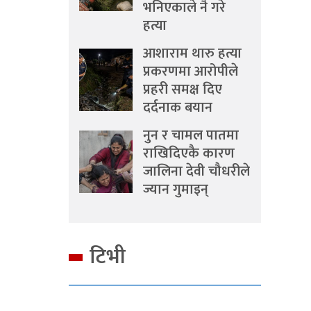
भनिएकाले नै गरे
हत्या
आशाराम थारु हत्या
प्रकरणमा आरोपीले
प्रहरी समक्ष दिए
दर्दनाक बयान
नुन र चामल पातमा
राखिदिएकै कारण
जालिना देवी चौधरीले
ज्यान गुमाइन्
टिभी