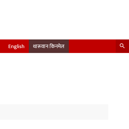
English
थारूवान किनमेल