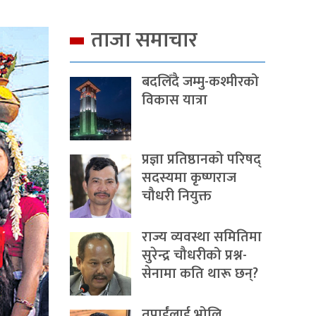
ताजा समाचार
बदलिँदै जम्मु-कश्मीरको
विकास यात्रा
प्रज्ञा प्रतिष्ठानको परिषद्
सदस्यमा कृष्णराज
चौधरी नियुक्त
राज्य व्यवस्था समितिमा
सुरेन्द्र चौधरीको प्रश्न-
सेनामा कति थारू छन्?
तपाईंलाई भोलि