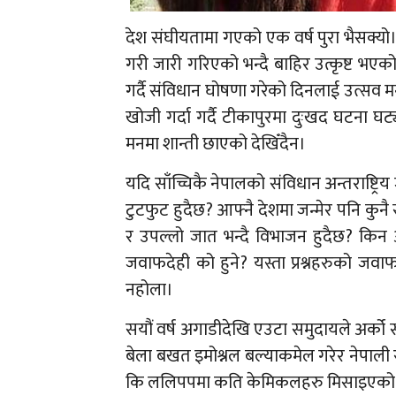
देश संघीयतामा गएको एक वर्ष पुरा भैसक्यो।
गरी जारी गरिएको भन्दै बाहिर उत्कृष्ट भए
गर्दै संविधान घोषणा गरेको दिनलाई उत्सव 
खोजी गर्दा गर्दै टीकापुरमा दुःखद घटना घ
मनमा शान्ती छाएको देखिँदैन।
यदि साँच्चिकै नेपालको संविधान अन्तराष्ट्र
टुटफुट हुदैछ? आफ्नै देशमा जन्मेर पनि कुन
र उपल्लो जात भन्दै विभाजन हुदैछ? किन अ
जवाफदेही को हुने? यस्ता प्रश्नहरुको ज
नहोला।
सयौं वर्ष अगाडीदेखि एउटा समुदायले अर्को स
बेला बखत इमोश्नल बल्याकमेल गरेर नेपाली
कि ललिपपमा कति केमिकलहरु मिसाइएको 