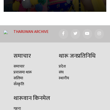
THARUWAN ARCHIVE
समाचार
थारू जनप्रतिनिधि
समाचार
प्रदेश
प्रवासमा थारू
संघ
सलिमा
स्थानीय
सँस्कृति
थारूवान किनमेल
गहना