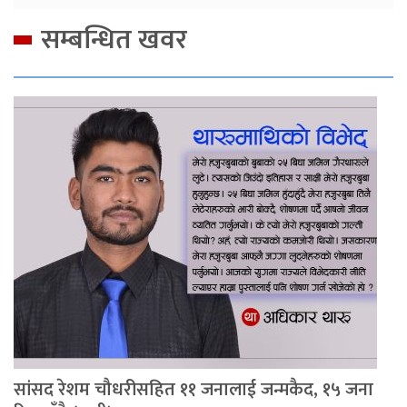
सम्बन्धित खवर
सांसद रेशम चौधरीसहित ११ जनालाई जन्मकैद, १५ जना