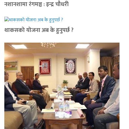
नशानशामा रंगमञ्च : इन्द्र चौधरी
थाकसको योजना अब के हुनुपर्छ ?