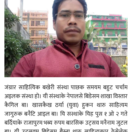
जंग्रार साहित्यिक बखेरी संस्था पाछक समयम बहुट चर्चाम
अइलक संस्था हो। यी संस्थाके नेपालसे बिडेसम शाखा विस्तार
कैगिल बा। खासकैख ठर्या (युवा) हुकन थारु साहित्यम
जागुरुक बनैटि आइल बा। यि सस्थाके यिह पुस १ ओ २ गते
बर्दियाके राजापुरम भब्य रुपम बारसिक उट्सव मनैनाम जुटल
बा। यी उट्सवम बिडेसम बैस्ना थारु साहित्यकार ठेसेलेक