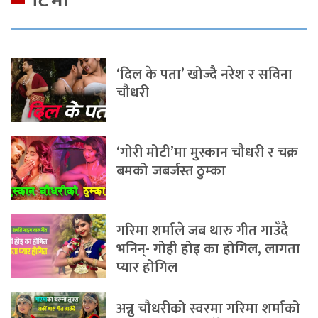
टिभी
‘दिल के पता’ खोज्दै नरेश र सविना
चौधरी
‘गोरी मोटी’मा मुस्कान चौधरी र चक्र
बमको जबर्जस्त ठुम्का
गरिमा शर्माले जब थारु गीत गाउँदै
भनिन्- गोही होइ का होगिल, लागता
प्यार होगिल
अन्नु चौधरीको स्वरमा गरिमा शर्माको