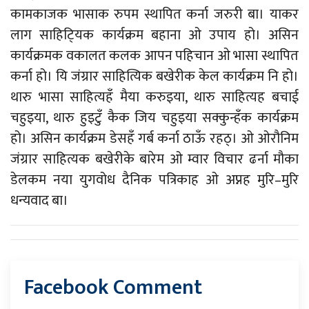
कामकाजक भासाक रुपम स्थापित कर्ना जरुरी बा। याकर
लाग साहिटि्यक कार्यक्रम बहाना ओ उपाय हो। असिन
कार्यक्रमक वकालत कलक आपन पहिचान ओ भासा स्थापित
कर्ना हो। यि जंग्रार साहित्यिक बखेरीक केल कार्यक्रम नि हो।
थारु भासा साहित्यहँ मैया करुइया, थारु साहित्यह बचाई
चहुइया, थारु हुइटुँ कैक जिय चहुइया सक्कुन्हँक कार्यक्रम
हो। असिन कार्यक्रम डेसहँ गर्ब कर्ना ठाऊँ रहठ्। ओ ओरौनिम
जंग्रार साहित्यक बखेरीके बारेम ओ म्वार विचार ढर्ना मौका
डेलकम नया युगवोध दैनिक पत्रिकाह ओ अप्नह मुरि–मुरि
धन्यवाद बा।
Facebook Comment