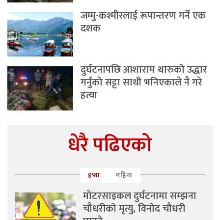
जम्मु-कश्मीरलाई रूपान्तरण गर्ने एक
दशक
दुर्घटनापछि आशाराम थारुको उद्धार
गर्नुको सट्टा साथी भनिएकाले नै गरे
हत्या
धेरै पढिएको
हप्ता
महिना
मोटरसाइकल दुर्घटनामा सम्झना
चौधरीको मृत्यु, विनोद चौधरी