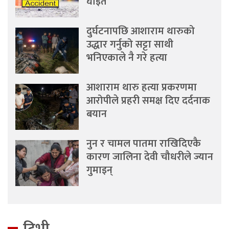
घाइते
दुर्घटनापछि आशाराम थारुको
उद्धार गर्नुको सट्टा साथी
भनिएकाले नै गरे हत्या
आशाराम थारु हत्या प्रकरणमा
आरोपीले प्रहरी समक्ष दिए दर्दनाक
बयान
नुन र चामल पातमा राखिदिएकै
कारण जालिना देवी चौधरीले ज्यान
गुमाइन्