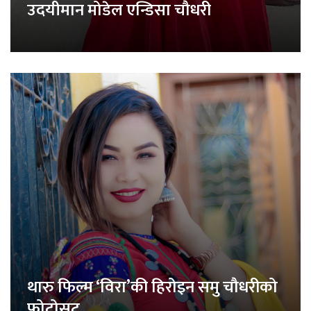
उदयीमान मोडेल एन्डिसा चौधरी
थारु फिल्म ‘विरा’की हिरोइन समु चौधरीको
फोटोसुट