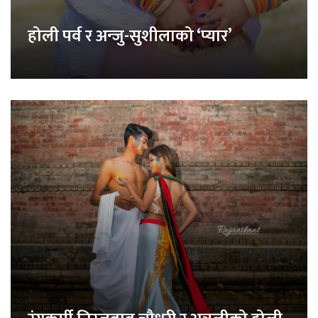
होली पर्व र अन्जु-सुशीलाको ‘प्यार’