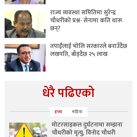
राज्य व्यवस्था समितिमा सुरेन्द्र
चौधरीको प्रश्न- सेनामा कति थारू
छन्?
तपाईंलाई भोलि सरकारले बनाउँदैछ
लखपति, बाँड्दैछ २५ लाख
धेरै पढिएको
हप्ता
महिना
मोटरसाइकल दुर्घटनामा सम्झना
चौधरीको मृत्यु, विनोद चौधरी