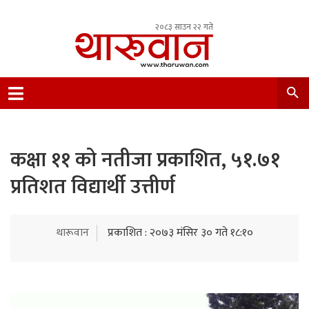
२०८३ साउन २२ गते
Leading Newsportal from Tharu Community
Nepal.
कक्षा ११ को नतीजा प्रकाशित, ५१.७१
प्रतिशत विद्यार्थी उत्तीर्ण
थारूवान
प्रकाशित : २०७३ मंसिर ३० गते १८:१०