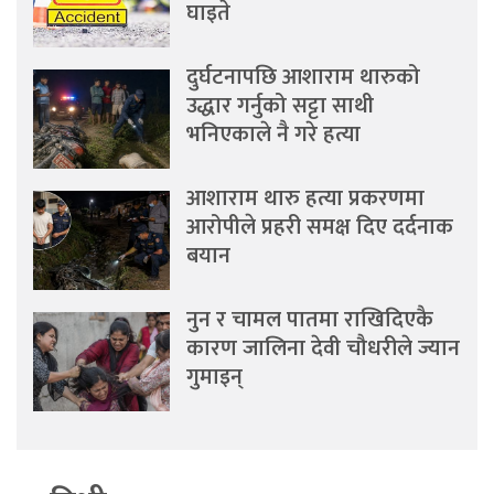
घाइते
दुर्घटनापछि आशाराम थारुको
उद्धार गर्नुको सट्टा साथी
भनिएकाले नै गरे हत्या
आशाराम थारु हत्या प्रकरणमा
आरोपीले प्रहरी समक्ष दिए दर्दनाक
बयान
नुन र चामल पातमा राखिदिएकै
कारण जालिना देवी चौधरीले ज्यान
गुमाइन्