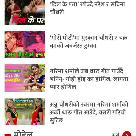
‘दिल के पता’ खोज्दै नरेश र सविना
चौधरी
‘गोरी मोटी’मा मुस्कान चौधरी र चक्र
बमको जबर्जस्त ठुम्का
गरिमा शर्माले जब थारु गीत गाउँदै
भनिन्- गोही होइ का होगिल, लागता
प्यार होगिल
अन्नु चौधरीको स्वरमा गरिमा शर्माको
अर्को थारु गीत आउँदै, यसरी गरियो
सुटिङ
मोडेल
सबै