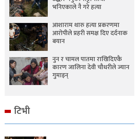
भनिएकाले नै गरे हत्या
आशाराम थारु हत्या प्रकरणमा
आरोपीले प्रहरी समक्ष दिए दर्दनाक
बयान
नुन र चामल पातमा राखिदिएकै
कारण जालिना देवी चौधरीले ज्यान
गुमाइन्
टिभी