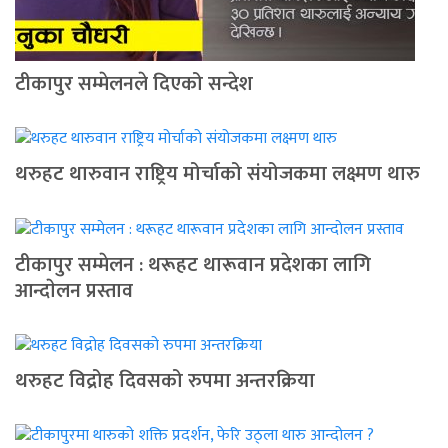
टीकापुर सम्मेलनले दिएको सन्देश
थरुहट थारुवान राष्ट्रिय मोर्चाको संयोजकमा लक्ष्मण थारु
टीकापुर सम्मेलन : थरूहट थारूवान प्रदेशका लागि
आन्दाेलन प्रस्ताव
थरुहट विद्रोह दिवसको रुपमा अन्तरक्रिया