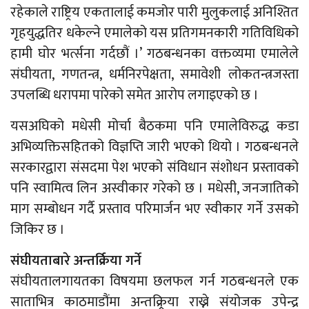
रहेकाले राष्ट्रिय एकतालाई कमजोर पारी मुलुकलाई अनिश्तित
गृहयुद्धतिर धकेल्ने एमालेको यस प्रतिगमनकारी गतिविधिको
हामी घोर भर्त्सना गर्दछौं ।’ गठबन्धनका वक्तव्यमा एमालेले
संघीयता, गणतन्त्र, धर्मनिरपेक्षता, समावेशी लोकतन्त्रजस्ता
उपलब्धि धरापमा पारेको समेत आरोप लगाइएको छ ।
यसअघिको मधेसी मोर्चा बैठकमा पनि एमालेविरुद्ध कडा
अभिव्यक्तिसहितको विज्ञप्ति जारी भएको थियो । गठबन्धनले
सरकारद्वारा संसदमा पेश भएको संविधान संशोधन प्रस्तावको
पनि स्वामित्व लिन अस्वीकार गरेको छ । मधेसी, जनजातिको
माग सम्बोधन गर्दै प्रस्ताव परिमार्जन भए स्वीकार गर्ने उसको
जिकिर छ ।
संघीयताबारे अन्तर्क्रिया गर्ने
संघीयतालगायतका विषयमा छलफल गर्न गठबन्धनले एक
साताभित्र काठमाडौंमा अन्तक्र्रिया राख्ने संयोजक उपेन्द्र