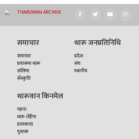
THARUWAN ARCHIVE
समाचार
थारू जनप्रतिनिधि
समाचार
प्रदेश
प्रवासमा थारू
संघ
सलिमा
स्थानीय
सँस्कृति
थारूवान किनमेल
गहना
थारू लेहेँगा
हस्तकला
पुस्तक