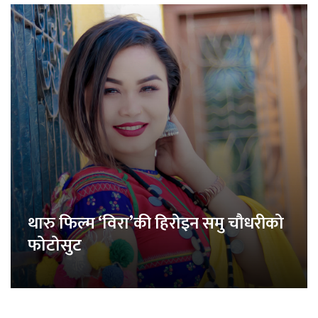
थारु फिल्म ‘विरा’की हिरोइन समु चौधरीको
फोटोसुट