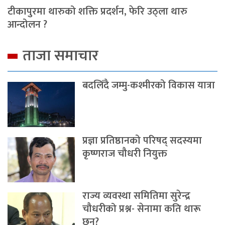
टीकापुरमा थारुको शक्ति प्रदर्शन, फेरि उठ्ला थारु
आन्दोलन ?
ताजा समाचार
बदलिँदै जम्मु-कश्मीरको विकास यात्रा
प्रज्ञा प्रतिष्ठानको परिषद् सदस्यमा
कृष्णराज चौधरी नियुक्त
राज्य व्यवस्था समितिमा सुरेन्द्र
चौधरीको प्रश्न- सेनामा कति थारू
छन्?