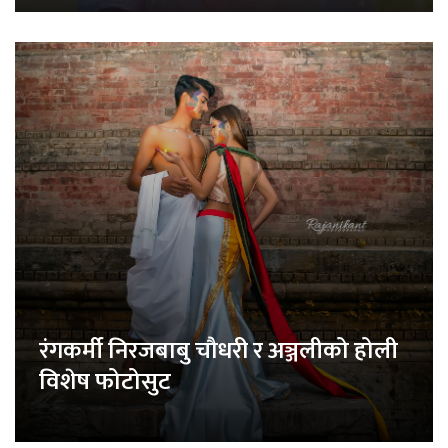
रंगकर्मी निरजबाबु चौधरी र अञ्जलीको होली
विशेष फोटोसुट