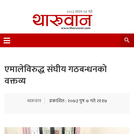
२०८३ साउन २४ गते
Leading Newsportal from Tharu Community
Nepal.
एमालेविरुद्ध संघीय गठबन्धनको
वक्तव्य
थारूवान
प्रकाशित : २०७३ पुष ७ गते २१:१७