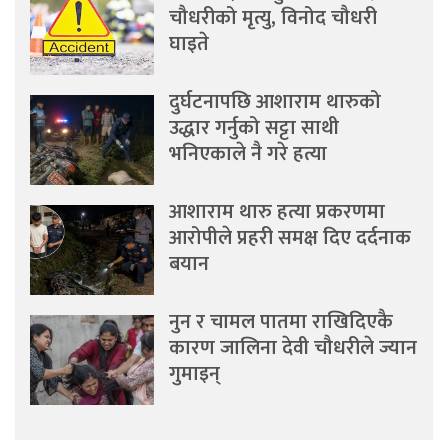
चौधरीको मृत्यु, विनोद चौधरी
घाइते
दुर्घटनापछि आशाराम थारुको
उद्धार गर्नुको सट्टा साथी
भनिएकाले नै गरे हत्या
आशाराम थारु हत्या प्रकरणमा
आरोपीले प्रहरी समक्ष दिए दर्दनाक
बयान
नुन र चामल पातमा राखिदिएकै
कारण जालिना देवी चौधरीले ज्यान
गुमाइन्