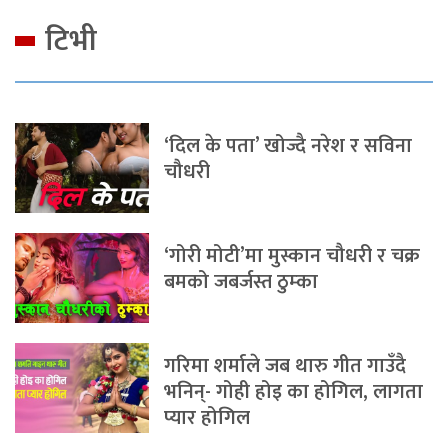
टिभी
‘दिल के पता’ खोज्दै नरेश र सविना
चौधरी
‘गोरी मोटी’मा मुस्कान चौधरी र चक्र
बमको जबर्जस्त ठुम्का
गरिमा शर्माले जब थारु गीत गाउँदै
भनिन्- गोही होइ का होगिल, लागता
प्यार होगिल