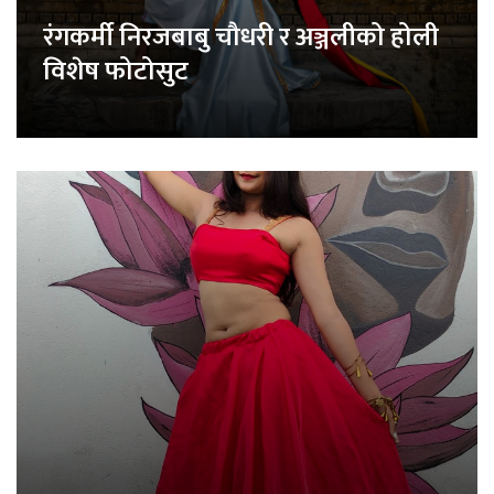
रंगकर्मी निरजबाबु चौधरी र अञ्जलीको होली
विशेष फोटोसुट