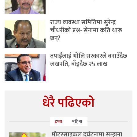
राज्य व्यवस्था समितिमा सुरेन्द्र
चौधरीको प्रश्न- सेनामा कति थारू
छन्?
तपाईंलाई भोलि सरकारले बनाउँदैछ
लखपति, बाँड्दैछ २५ लाख
धेरै पढिएको
हप्ता
महिना
मोटरसाइकल दुर्घटनामा सम्झना