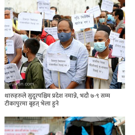
थारुहरुले सुदूरपश्चिम प्रदेश नमान्ने, भदौ ७-९ सम्म
टीकापुरमा बृहत् भेला हुने