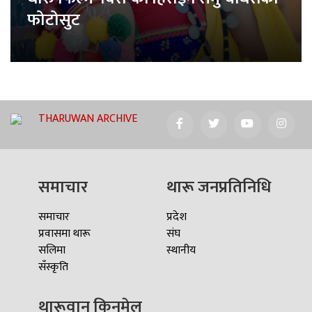
फोटोसुट
THARUWAN ARCHIVE
समाचार
थारू जनप्रतिनिधि
समाचार
प्रदेश
प्रवासमा थारू
संघ
सलिमा
स्थानीय
सँस्कृति
थारूवान किनमेल