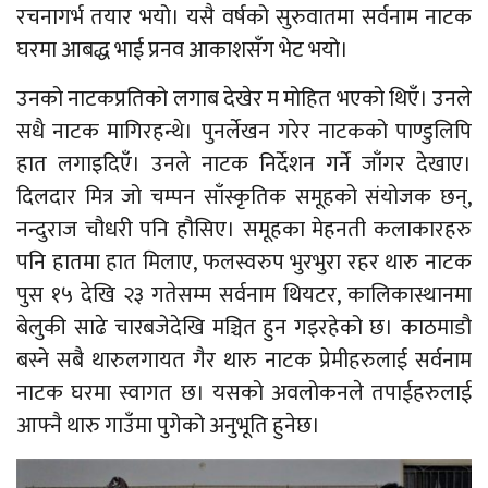
रचनागर्भ तयार भयो। यसै वर्षको सुरुवातमा सर्वनाम नाटक
घरमा आबद्ध भाई प्रनव आकाशसँग भेट भयो।
उनको नाटकप्रतिको लगाब देखेर म मोहित भएको थिएँ। उनले
सधै नाटक मागिरहन्थे। पुनर्लेखन गरेर नाटकको पाण्डुलिपि
हात लगाइदिएँ। उनले नाटक निर्देशन गर्ने जाँगर देखाए।
दिलदार मित्र जो चम्पन साँस्कृतिक समूहको संयोजक छन्,
नन्दुराज चौधरी पनि हौसिए। समूहका मेहनती कलाकारहरु
पनि हातमा हात मिलाए, फलस्वरुप भुरभुरा रहर थारु नाटक
पुस १५ देखि २३ गतेसम्म सर्वनाम थियटर, कालिकास्थानमा
बेलुकी साढे चारबजेदेखि मञ्चित हुन गइरहेको छ। काठमाडौ
बस्ने सबै थारुलगायत गैर थारु नाटक प्रेमीहरुलाई सर्वनाम
नाटक घरमा स्वागत छ। यसको अवलोकनले तपाईहरुलाई
आफ्नै थारु गाउँमा पुगेको अनुभूति हुनेछ।