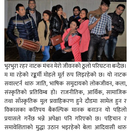
भुरभुरा रहर नाटक मंचन मेरो जीवनको ठूलो परिघटना बन्दैछ।
म मा रहेको रङ्कर्मी मोहले मूर्त रुप लिइरहेको छ। यो नाटक
सवाल्टर्न थारु जाति, भाषिक समुदायको लोकजीवन, कला,
संस्कृतिको प्रतिविम्ब हो। राजनीतिक, आर्थिक, सामाजिक
तथा साँस्कृतिक मुल प्रवाहिकरण हुने दौडमा सामेल हुन र
विकासका कतिपय बैकल्पिक मानक बनाउन यो पहिलो
प्रयासले गर्नेछ भन्ने अपेक्षा पनि गरिएको छ। पहिचान र
समावेशिताको मुद्धा उठान भइरहेको बेला आदिवासी थारु