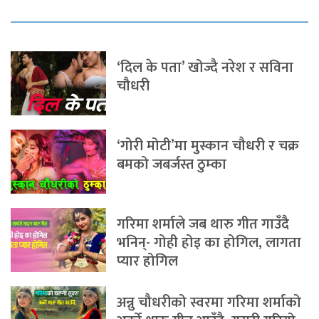
‘दिल के पता’ खोज्दै नरेश र सविना
चौधरी
‘गोरी मोटी’मा मुस्कान चौधरी र चक्र
बमको जबर्जस्त ठुम्का
गरिमा शर्माले जब थारु गीत गाउँदै
भनिन्- गोही होइ का होगिल, लागता
प्यार होगिल
अन्नु चौधरीको स्वरमा गरिमा शर्माको