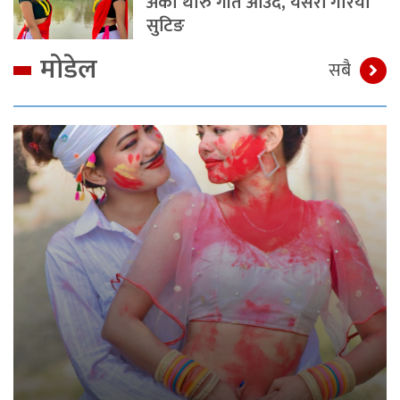
अर्को थारु गीत आउँदै, यसरी गरियो
सुटिङ
मोडेल
सबै