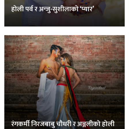
होली पर्व र अन्जु-सुशीलाको ‘प्यार’
रंगकर्मी निरजबाबु चौधरी र अञ्जलीको होली