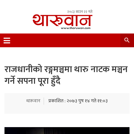
२०८३ साउन २२ गते
Leading Newsportal from Tharu Community
Nepal.
राजधानीको रङ्गमञ्चमा थारु नाटक मञ्चन
गर्ने सपना पूरा हुँदै
थारूवान
प्रकाशित : २०७३ पुष १४ गते ११:०३