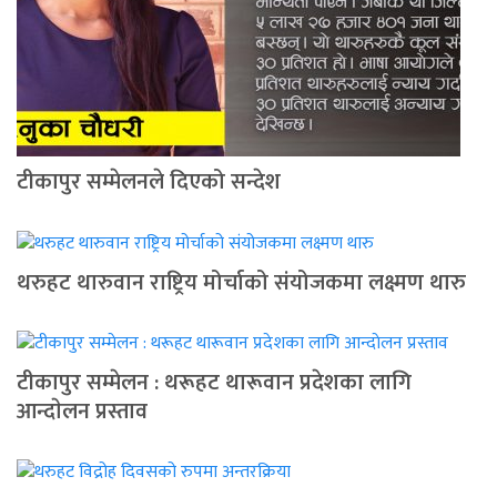
टीकापुर सम्मेलनले दिएको सन्देश
थरुहट थारुवान राष्ट्रिय मोर्चाको संयोजकमा लक्ष्मण थारु
टीकापुर सम्मेलन : थरूहट थारूवान प्रदेशका लागि
आन्दाेलन प्रस्ताव