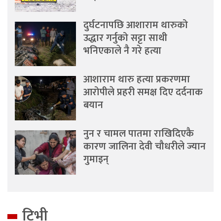
दुर्घटनापछि आशाराम थारुको
उद्धार गर्नुको सट्टा साथी
भनिएकाले नै गरे हत्या
आशाराम थारु हत्या प्रकरणमा
आरोपीले प्रहरी समक्ष दिए दर्दनाक
बयान
नुन र चामल पातमा राखिदिएकै
कारण जालिना देवी चौधरीले ज्यान
गुमाइन्
टिभी