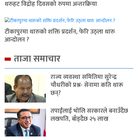
थरुहट विद्रोह दिवसको रुपमा अन्तरक्रिया
टीकापुरमा थारुको शक्ति प्रदर्शन, फेरि उठ्ला थारु
आन्दोलन ?
ताजा समाचार
राज्य व्यवस्था समितिमा सुरेन्द्र
चौधरीको प्रश्न- सेनामा कति थारू
छन्?
तपाईंलाई भोलि सरकारले बनाउँदैछ
लखपति, बाँड्दैछ २५ लाख