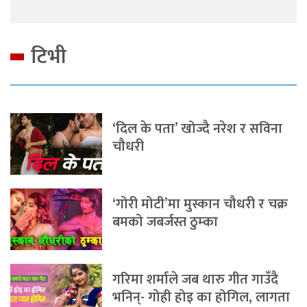
टिभी
‘दिल के पता’ खोज्दै नरेश र सविना
चौधरी
‘गोरी मोटी’मा मुस्कान चौधरी र चक्र
बमको जबर्जस्त ठुम्का
गरिमा शर्माले जब थारु गीत गाउँदै
भनिन्- गोही होइ का होगिल, लागता