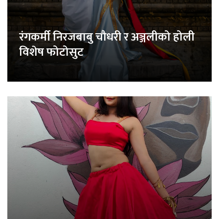
रंगकर्मी निरजबाबु चौधरी र अञ्जलीको होली
विशेष फोटोसुट