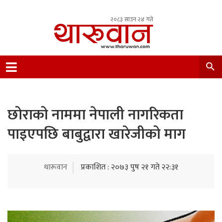
२०८३ साउन २४ गते
Leading Newsportal from Tharu Community
Nepal.
छोराको नाममा नेपाली नागरिकता
पाइएपछि बाबुद्वारा खारेजीको माग
थारूवान
प्रकाशित : २०७३ पुष २१ गते २२:३१