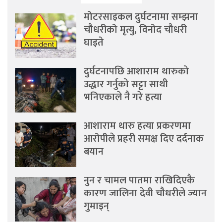
मोटरसाइकल दुर्घटनामा सम्झना
चौधरीको मृत्यु, विनोद चौधरी
घाइते
दुर्घटनापछि आशाराम थारुको
उद्धार गर्नुको सट्टा साथी
भनिएकाले नै गरे हत्या
आशाराम थारु हत्या प्रकरणमा
आरोपीले प्रहरी समक्ष दिए दर्दनाक
बयान
नुन र चामल पातमा राखिदिएकै
कारण जालिना देवी चौधरीले ज्यान
गुमाइन्