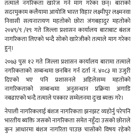
तत्माले नगरिकता खारेज गर्न माग गरेका छन्। बाराको
सदरमुकाम कलैयामा आयोजि भारत विहार लक्ष्मीपुर लक्ष्मनवा
निवासी सत्यनारायण महतोको छोरा जंगबहादुर महतोको
२०४९/९ /१९ गते जिल्ला प्रशासन कार्यालय बाराबाट बंशज
नागरिकता लिएको भन्दै सोको खारेजीको तत्माले माग गरेका
हुन्।
२०७३ पुस १२ गते जिल्ला प्रशासन कार्यालय बारामा तत्माले
नगरिकताको सम्बन्धमा छनबिन गर्न दर्ता नं. ४०८३ मा उजुरी
दिएको भए पनि प्रशासनले अहिलेसम्म महतोको
नागरिकताको सम्बन्धमा अनुसन्धान प्रक्रिया अगाडि
नबढाएको भन्दै तत्माले पत्रकार सम्मेलनमा दुःख ब्यक्त गरे।
नेपाली नागरिकलाई बंशज नागरिकता झनझट व्यहोर्नु परेपनि
भारतीय ब्यक्ति जसको नागरिकता समेत नहुँदा उसको छोराले
कुन आधारमा बंशज नागरिता पाउछ चासोको विषय रहेको