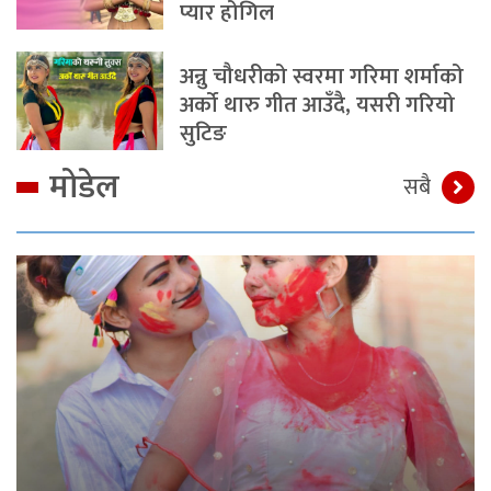
प्यार होगिल
अन्नु चौधरीको स्वरमा गरिमा शर्माको
अर्को थारु गीत आउँदै, यसरी गरियो
सुटिङ
मोडेल
सबै