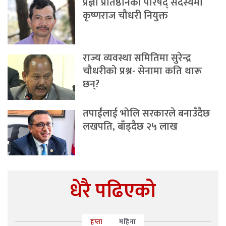
प्रज्ञा प्रतिष्ठानको परिषद् सदस्यमा
कृष्णराज चौधरी नियुक्त
राज्य व्यवस्था समितिमा सुरेन्द्र
चौधरीको प्रश्न- सेनामा कति थारू
छन्?
तपाईंलाई भोलि सरकारले बनाउँदैछ
लखपति, बाँड्दैछ २५ लाख
धेरै पढिएको
हप्ता
महिना