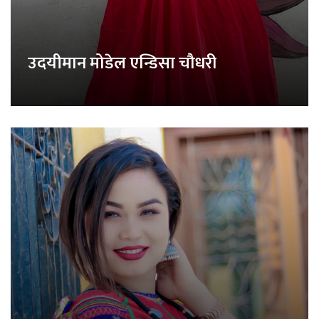
उदयीमान मोडेल एन्डिसा चौधरी