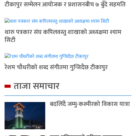
टीकापुर सम्मेलन आयोजक र प्रशासनबीच ७ बुँदे सहमति
थारु पत्रकार संघ कपिलवस्तु शाखाको अध्यक्षमा श्याम
सिटी
रेशम चौधरीको शब्द संगीतमा गुन्जिदैछ टीकापुर
ताजा समाचार
बदलिँदै जम्मु-कश्मीरको विकास यात्रा