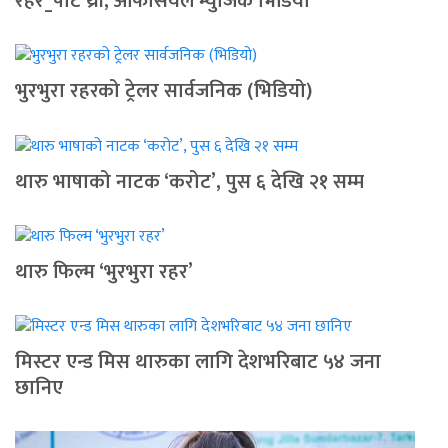
रहर_पार्ट थ्री, अफिसियल म्युजिक भिडियो
भुरभुरा रहरको ट्रेलर सार्वजनिक (भिडियो)
थारु भाषाको नाटक ‘करोट’, पुस ६ देखि २१ सम्म
थारु फिल्म ‘भुरभुरा रहर’
मिस्टर एन्ड मिस थारुका लागि देशभरिबाट ५४ जना
छानिए