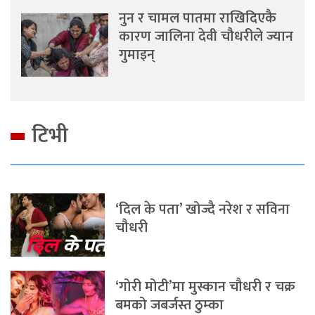
नुन र चामल पातमा राखिदिएकै
कारण जालिना देवी चौधरीले ज्यान
गुमाइन्
टिभी
‘दिल के पता’ खोज्दै नरेश र सविना
चौधरी
‘गोरी मोटी’मा मुस्कान चौधरी र चक्र
बमको जबर्जस्त ठुम्का