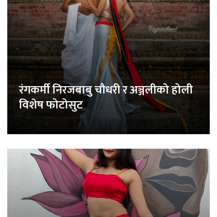
रंगकर्मी निरजबाबु चौधरी र अञ्जलीको होली
विशेष फोटोसुट