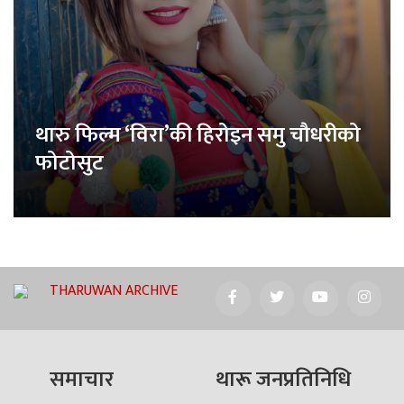
थारु फिल्म ‘विरा’की हिरोइन समु चौधरीको
फोटोसुट
THARUWAN ARCHIVE
समाचार
थारू जनप्रतिनिधि