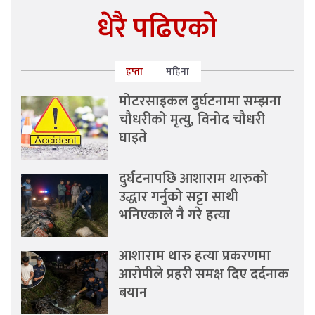
धेरै पढिएको
हप्ता
महिना
मोटरसाइकल दुर्घटनामा सम्झना
चौधरीको मृत्यु, विनोद चौधरी
घाइते
दुर्घटनापछि आशाराम थारुको
उद्धार गर्नुको सट्टा साथी
भनिएकाले नै गरे हत्या
आशाराम थारु हत्या प्रकरणमा
आरोपीले प्रहरी समक्ष दिए दर्दनाक
बयान