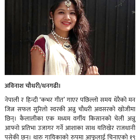
अविनाश चौधरी/धनगढी।
नेपाली र हिन्दी ‘कभर गीत’ गाएर पछिल्लो समय धेरैको मन
जित्न सफल सुरिलो स्वरकी अन्नु चौधरी अवसरको खोजीमा
छिन्। कैलालीका एक मध्यम वर्गीय किसानको चेली अन्नु
आफ्नो प्रतिभा उजागर गर्ने आशाका साथ यतिखेर राजधानी
पसेकी छन्। थारु गायिकाको रुपमा आफूलाई चिनाएको १९