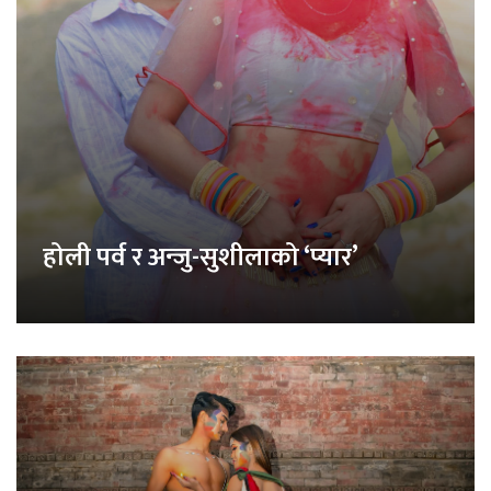
होली पर्व र अन्जु-सुशीलाको ‘प्यार’