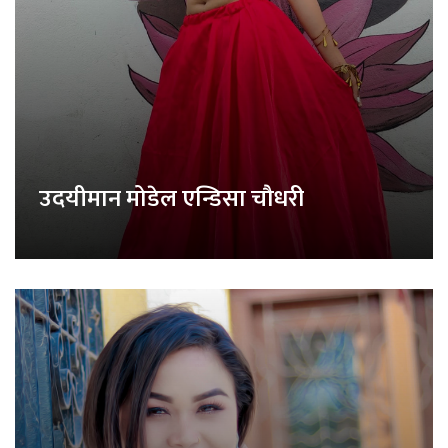
उदयीमान मोडेल एन्डिसा चौधरी