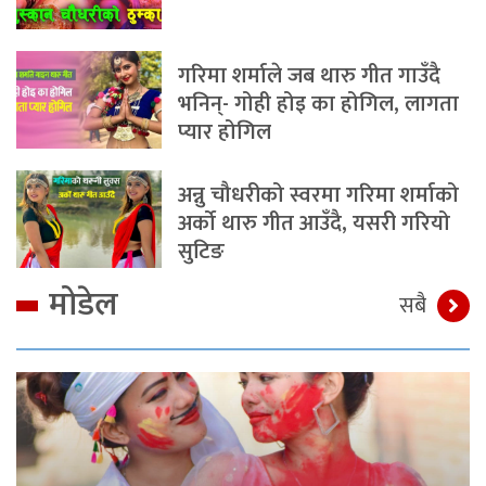
गरिमा शर्माले जब थारु गीत गाउँदै
भनिन्- गोही होइ का होगिल, लागता
प्यार होगिल
अन्नु चौधरीको स्वरमा गरिमा शर्माको
अर्को थारु गीत आउँदै, यसरी गरियो
सुटिङ
मोडेल
सबै