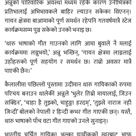
अन्नुको पारिवारिक अवस्था मध्यम रहेकै कारण उनीभित्रको
प्रतिभालाई अभिभावकले बाहिर ल्याउन सकेका थिएनन्।
गायन क्षेत्रमा बाआमाको पूर्ण समर्थन रहेपनि गतवर्षमात्रै स्टेज
कार्यक्रमसम्म पुग्न सकेको उनको भनाइ छ।
‘थारु भाषाको गीत गाउनको लागि आमा बुवाले नै मलाई
कार्यक्रममा लग्नुभयो,’ अन्नु भन्छिन्, ‘गायन क्षेत्रमा लाग्नलाई
उहाँहरुको पूर्ण सहयोग र समर्थन छ। राम्रो अवसर मात्रै
पाएकी छैन।’
कैलालीमा पछिल्लो पुस्तामा उदीमान थारु गायिकाको रुपमा
परिचय बनाउन थालेकी अन्नुले ‘भुलेर तिम्रो मायालाई, जिउन
सक्दिन’, ‘चाहा है तुझ्को, चाहुङ्गा हरदम्’, ‘तुझ्से नाराज नही
जिन्दी’ बोलको नेपाली र हिन्दी कभर गीत गाएकी छन्। यस्तै,
थारु भाषाको पाँच वटा गीत गाएको उनले सुनाइन्।
भारतीय चर्चित गायिका अल्का याग्नीकको स्वरबाट आफू