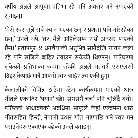
वर्षीय अन्नुले आफूमा प्रतिभा रहे पनि अवसर भने नपाएको
सुनाइन्।
‘मेरो स्वर सुन्ने सबै फ्यान भएका छन् र प्रशंसा पनि गरिरहेका
छन्,’ उनले थपे, ‘तर, मैले अहिलेसम्म राम्रो अवसर पाएको
छैन।’ प्रतापपुर–४ धनचैयाकी अन्नुभित्र सानैदेखि गायन कला
रहे पनि सजिलै बाहिर ल्याउन सकेकी थिएनन्। गाउँघरमा
लुकेको प्रतिभाका रुपमा रहेकी अन्नुले गतवर्ष एसएलसी
दिइसकेपछि मात्रै आफ्नो स्वर बाहिर ल्याएकी हुन्।
कैलालीको विभिन्न ठाउँमा स्टेज कार्यक्रममा गाएको थारु
गीतले एकातिर ‘फ्यान’ बढे। संगसंगै चर्चा पनि चुलिँदै गयो।
पछिल्लो आधावर्षको अवधिमा आफूले केही एल्बममा थारु
गीतसहित हिन्दी, नेपाली कभर गीत गाएपछि भने स्वर मन
पराउनेहरु एकाएक बढेको उनले बताइन्।