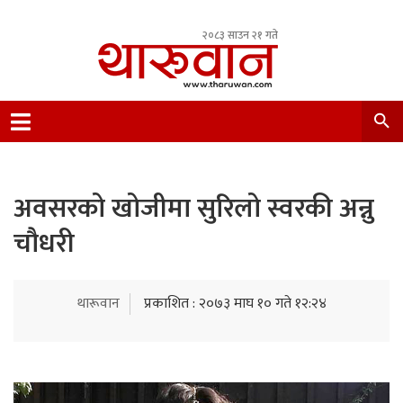
२०८३ साउन २१ गते
Leading Newsportal from Tharu Community
Nepal.
अवसरको खोजीमा सुरिलो स्वरकी अन्नु
चौधरी
थारूवान
प्रकाशित : २०७३ माघ १० गते १२:२४