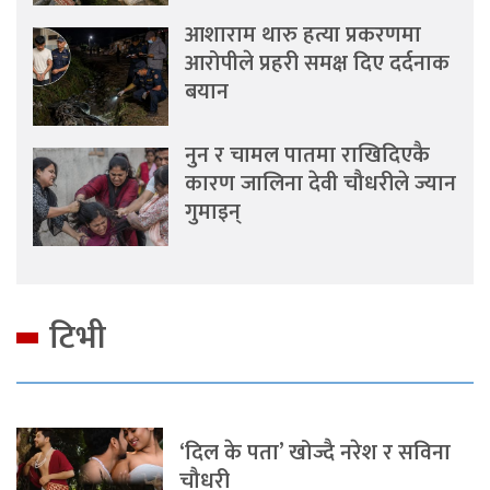
आशाराम थारु हत्या प्रकरणमा
आरोपीले प्रहरी समक्ष दिए दर्दनाक
बयान
नुन र चामल पातमा राखिदिएकै
कारण जालिना देवी चौधरीले ज्यान
गुमाइन्
टिभी
‘दिल के पता’ खोज्दै नरेश र सविना
चौधरी