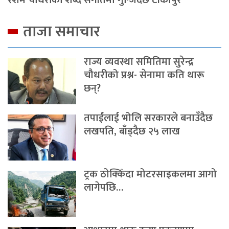
ताजा समाचार
राज्य व्यवस्था समितिमा सुरेन्द्र
चौधरीको प्रश्न- सेनामा कति थारू
छन्?
तपाईंलाई भोलि सरकारले बनाउँदैछ
लखपति, बाँड्दैछ २५ लाख
ट्रक ठोक्किँदा मोटरसाइकलमा आगो
लागेपछि…