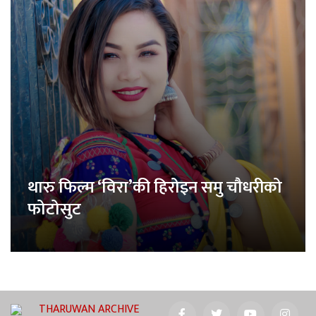
थारु फिल्म ‘विरा’की हिरोइन समु चौधरीको
फोटोसुट
THARUWAN ARCHIVE