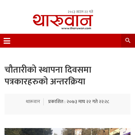
२०८३ साउन २२ गते
Leading Newsportal from Tharu Community
Nepal.
चौतारीको स्थापना दिवसमा
पत्रकारहरुको अन्तरक्रिया
थारूवान
प्रकाशित : २०७३ माघ २२ गते २२:२८