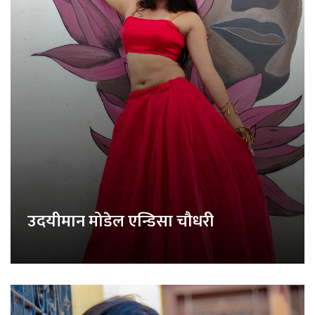
उदयीमान मोडेल एन्डिसा चौधरी