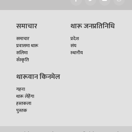
समाचार
थारू जनप्रतिनिधि
समाचार
प्रदेश
प्रवासमा थारू
संघ
सलिमा
स्थानीय
सँस्कृति
थारूवान किनमेल
गहना
थारू लेहेँगा
हस्तकला
पुस्तक