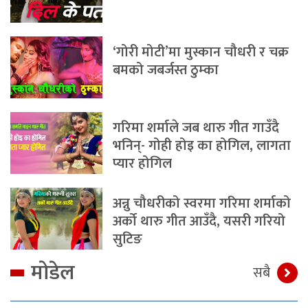
‘गोरी मोटी’मा मुस्कान चौधरी र चक्र
बमको जबर्जस्त ठुम्का
गरिमा शर्माले जब थारु गीत गाउँदै
भनिन्- गोही होइ का होगिल, लागता
प्यार होगिल
अन्नु चौधरीको स्वरमा गरिमा शर्माको
अर्को थारु गीत आउँदै, यसरी गरियो
सुटिङ
मोडेल
सबै