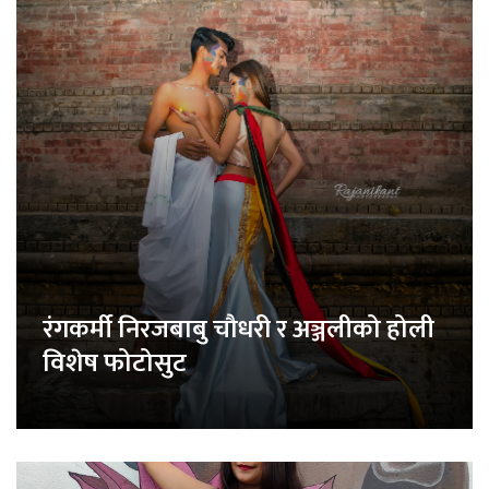
रंगकर्मी निरजबाबु चौधरी र अञ्जलीको होली
विशेष फोटोसुट