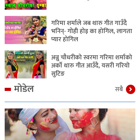
गरिमा शर्माले जब थारु गीत गाउँदै
भनिन्- गोही होइ का होगिल, लागता
प्यार होगिल
अन्नु चौधरीको स्वरमा गरिमा शर्माको
अर्को थारु गीत आउँदै, यसरी गरियो
सुटिङ
मोडेल
सबै