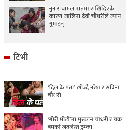
नुन र चामल पातमा राखिदिएकै
कारण जालिना देवी चौधरीले ज्यान
गुमाइन्
टिभी
‘दिल के पता’ खोज्दै नरेश र सविना
चौधरी
‘गोरी मोटी’मा मुस्कान चौधरी र चक्र
बमको जबर्जस्त ठुम्का