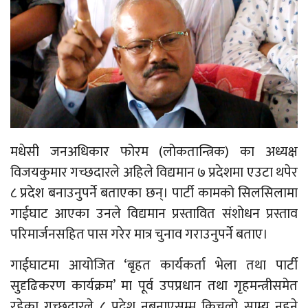
मधेसी जनअधिकार फोरम (लोकतान्त्रिक) का अध्यक्ष
विजयकुमार गच्छदारले अहिले विद्यमान ७ प्रदेशमा एउटा थपेर
८ प्रदेश बनाउनुपर्ने बताएका छन्। पार्टी कामको सिलसिलामा
गाईघाट आएका उनले विद्यमान प्रस्तावित संशोधन प्रस्ताव
परिमार्जनसहित पास गरेर मात्र चुनाव गराउनुपर्ने बताए।
गाईघाटमा आयोजित ‘बृहत कार्यकर्ता भेला तथा पार्टी
सुदृढिकरण कार्यक्रम’ मा पूर्व उपप्रधान तथा गृहमन्त्रीसमेत
रहेका गच्छदारले ८ प्रदेश नबनाएसम्म किचलो साम्य नहुने