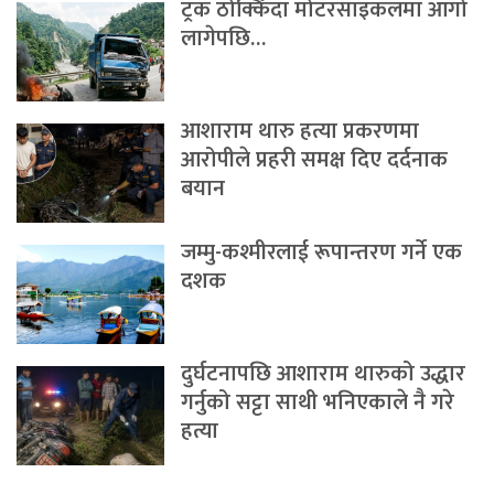
ट्रक ठोक्किँदा मोटरसाइकलमा आगो
लागेपछि…
आशाराम थारु हत्या प्रकरणमा
आरोपीले प्रहरी समक्ष दिए दर्दनाक
बयान
जम्मु-कश्मीरलाई रूपान्तरण गर्ने एक
दशक
दुर्घटनापछि आशाराम थारुको उद्धार
गर्नुको सट्टा साथी भनिएकाले नै गरे
हत्या