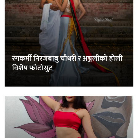
रंगकर्मी निरजबाबु चौधरी र अञ्जलीको होली
विशेष फोटोसुट