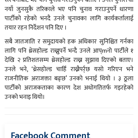
संरचनाबाट भए पनि चुनाव गराउनुपर्ने बताए । उनले पुनारो वा
नयाँ जुनसुकै तरिकाले भए पनि चुनाव गराउनुपर्ने धारणा
पार्टीको रहेको भनदै उनले चुनावका लागि कार्यकर्तालाई
तयार रहन निर्देशन पनि दिए ।
सबै जातजाति र समुदायको हक अधिकार सुनिश्चित गर्नका
लागि पनि थ्रेसहोल्ड राख्नुपर्ने भन्दै उनले आप्mनो पार्टीले १
देखि २ प्रतिशतसम्म थ्रेसहोल्ड राख्न सुझाव दिएको बताए।
उनले भने, ‘थ्रेसहोल्ड चाहिँ राख्नैपर्र्छ यसो गरिएन भने
राजनीतिक अराजक्ता बढ्छ’ उनको भनाई थियो । ३ ठूला
पार्टीको अराजकताका कारण देश अधोगतितर्फ गइरहेको
उनको भनाइ थियो।
Facebook Comment