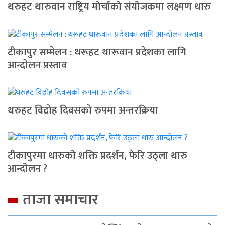
थरुहट थारुवान राष्ट्रिय मोर्चाको संयोजकमा लक्ष्मण थारु
टीकापुर सम्मेलन : थरूहट थारूवान प्रदेशका लागि
आन्दाेलन प्रस्ताव
थरुहट विद्रोह दिवसको रुपमा अन्तरक्रिया
टीकापुरमा थारुको शक्ति प्रदर्शन, फेरि उठ्ला थारु
आन्दोलन ?
ताजा समाचार