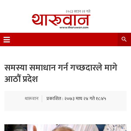
२०८३ साउन २१ गते
Leading Newsportal from Tharu Community
Nepal.
समस्या समाधान गर्न गच्छदारले मागे
आठौं प्रदेश
थारूवान
प्रकाशित : २०७३ माघ २४ गते १८:४५