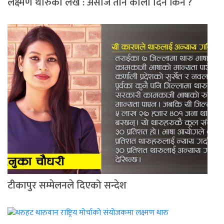
लक्ष्मण थारुको लेख : असोज तीन कालो दिन किन ?
टीकापुर सम्मेलनले दिएको सन्देश