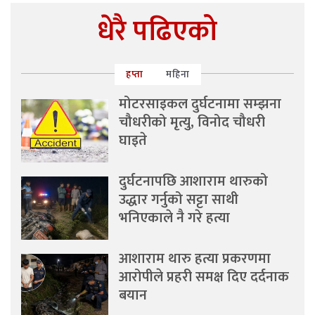
धेरै पढिएको
हप्ता
महिना
मोटरसाइकल दुर्घटनामा सम्झना
चौधरीको मृत्यु, विनोद चौधरी
घाइते
दुर्घटनापछि आशाराम थारुको
उद्धार गर्नुको सट्टा साथी
भनिएकाले नै गरे हत्या
आशाराम थारु हत्या प्रकरणमा
आरोपीले प्रहरी समक्ष दिए दर्दनाक
बयान