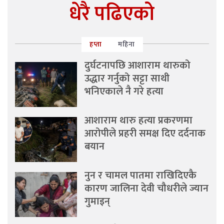
धेरै पढिएको
हप्ता
महिना
दुर्घटनापछि आशाराम थारुको
उद्धार गर्नुको सट्टा साथी
भनिएकाले नै गरे हत्या
आशाराम थारु हत्या प्रकरणमा
आरोपीले प्रहरी समक्ष दिए दर्दनाक
बयान
नुन र चामल पातमा राखिदिएकै
कारण जालिना देवी चौधरीले ज्यान
गुमाइन्