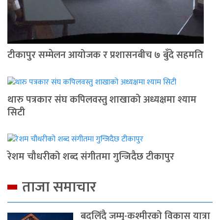
टीकापुर सम्मेलन आयोजक र प्रशासनबीच ७ बुँदे सहमति
थारु पत्रकार संघ कपिलवस्तु शाखाको अध्यक्षमा श्याम
सिटी
रेशम चौधरीको शब्द संगीतमा गुन्जिदैछ टीकापुर
ताजा समाचार
बदलिँदै जम्मु-कश्मीरको विकास यात्रा