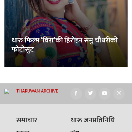
थारु फिल्म ‘विरा’की हिरोइन समु चौधरीको
फोटोसुट
THARUWAN ARCHIVE
समाचार
थारू जनप्रतिनिधि