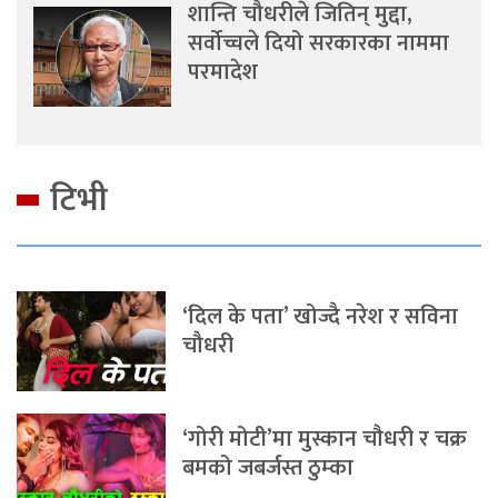
शान्ति चौधरीले जितिन् मुद्दा,
सर्वोच्चले दियो सरकारका नाममा
परमादेश
टिभी
‘दिल के पता’ खोज्दै नरेश र सविना
चौधरी
‘गोरी मोटी’मा मुस्कान चौधरी र चक्र
बमको जबर्जस्त ठुम्का