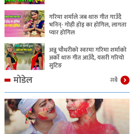
गरिमा शर्माले जब थारु गीत गाउँदै
भनिन्- गोही होइ का होगिल, लागता
प्यार होगिल
अन्नु चौधरीको स्वरमा गरिमा शर्माको
अर्को थारु गीत आउँदै, यसरी गरियो
सुटिङ
मोडेल
सबै