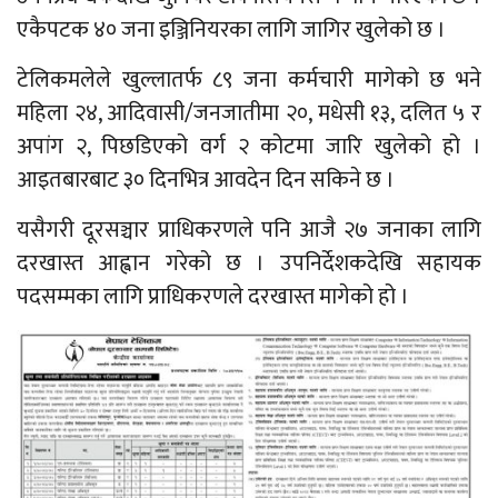
एकैपटक ४० जना इञ्जिनियरका लागि जागिर खुलेको छ ।
टेलिकमलेले खुल्लातर्फ ८९ जना कर्मचारी मागेको छ भने
महिला २४, आदिवासी/जनजातीमा २०, मधेसी १३, दलित ५ र
अपांग २, पिछडिएको वर्ग २ कोटमा जारि खुलेको हो ।
आइतबारबाट ३० दिनभित्र आवदेन दिन सकिने छ ।
यसैगरी दूरसञ्चार प्राधिकरणले पनि आजै २७ जनाका लागि
दरखास्त आह्वान गरेको छ । उपनिर्देशकदेखि सहायक
पदसम्मका लागि प्राधिकरणले दरखास्त मागेको हो ।