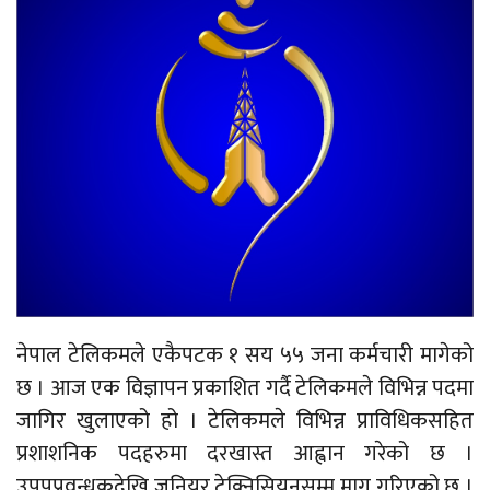
नेपाल टेलिकमले एकैपटक १ सय ५५ जना कर्मचारी मागेको
छ । आज एक विज्ञापन प्रकाशित गर्दै टेलिकमले विभिन्न पदमा
जागिर खुलाएको हो । टेलिकमले विभिन्न प्राविधिकसहित
प्रशाशनिक पदहरुमा दरखास्त आह्वान गरेको छ ।
उपपप्रवन्धकदेखि जुनियर टेक्निसियनसम्म माग गरिएको छ ।