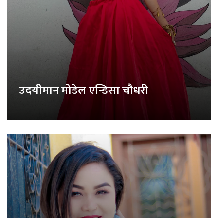
उदयीमान मोडेल एन्डिसा चौधरी