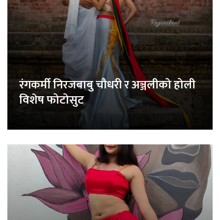
रंगकर्मी निरजबाबु चौधरी र अञ्जलीको होली
विशेष फोटोसुट