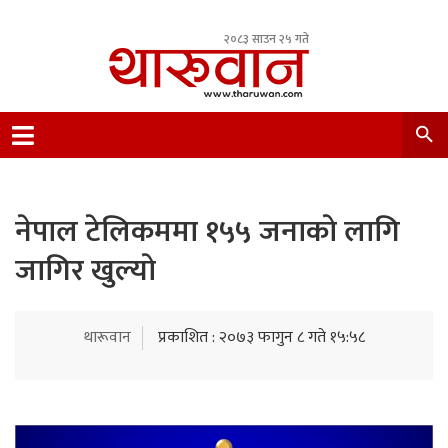
२०८३ साउन २५ गते
Leading Newsportal from Tharu Community
Nepal.
नेपाल टेलिकममा १५५ जनाकाे लागि
जागिर खुल्याे
थारूवान
प्रकाशित : २०७३ फागुन ८ गते १५:५८