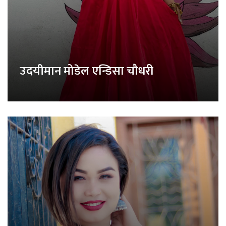
उदयीमान मोडेल एन्डिसा चौधरी