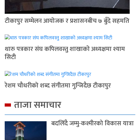
टीकापुर सम्मेलन आयोजक र प्रशासनबीच ७ बुँदे सहमति
थारु पत्रकार संघ कपिलवस्तु शाखाको अध्यक्षमा श्याम
सिटी
रेशम चौधरीको शब्द संगीतमा गुन्जिदैछ टीकापुर
ताजा समाचार
बदलिँदै जम्मु-कश्मीरको विकास यात्रा