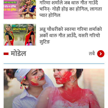
गरिमा शर्माले जब थारु गीत गाउँदै
भनिन्- गोही होइ का होगिल, लागता
प्यार होगिल
अन्नु चौधरीको स्वरमा गरिमा शर्माको
अर्को थारु गीत आउँदै, यसरी गरियो
सुटिङ
मोडेल
सबै