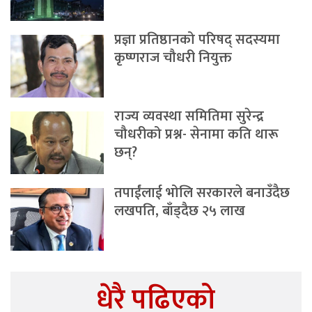
प्रज्ञा प्रतिष्ठानको परिषद् सदस्यमा
कृष्णराज चौधरी नियुक्त
राज्य व्यवस्था समितिमा सुरेन्द्र
चौधरीको प्रश्न- सेनामा कति थारू
छन्?
तपाईंलाई भोलि सरकारले बनाउँदैछ
लखपति, बाँड्दैछ २५ लाख
धेरै पढिएको