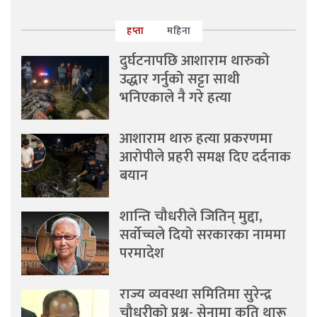
हप्ता
महिना
दुर्घटनापछि आशाराम थारुको
उद्धार गर्नुको सट्टा साथी
भनिएकाले नै गरे हत्या
आशाराम थारु हत्या प्रकरणमा
आरोपीले प्रहरी समक्ष दिए दर्दनाक
बयान
शान्ति चौधरीले जितिन् मुद्दा,
सर्वोच्चले दियो सरकारका नाममा
परमादेश
राज्य व्यवस्था समितिमा सुरेन्द्र
चौधरीको प्रश्न- सेनामा कति थारू