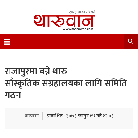
२०८३ साउन २५ गते
Leading Newsportal from Tharu Community
Nepal.
राजापुरमा बन्ने थारु
साँस्कृतिक संग्रहालयका लागि समिति
गठन
थारूवान
प्रकाशित : २०७३ फागुन १४ गते १२:०३