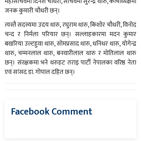
महासचिवमा दिनेश चौधरी, सचिवमा सुरेन्द्र थारु, कोषाध्यक्षमा
जनक कुमारी चौधरी छन्।
त्यस्तै सदस्यमा उदय थारु, रघुराम थारु, किशोर चौधरी, विनोद
चन्द र निर्मला परियार छन्। सल्लाहकारमा मदन कुमार
बखरिया उल्टहुवा थारु, सोमप्रसाद थारु, धनिधर थारु, योगेन्द्र
थारु, चम्मनलाल थारु, बनवारीलाल थारु र मोतिलाल थारु
छन्। संरक्षकमा भने थरुहट तराइ पार्टी नेपालका वरिष्ठ नेता
एवं सांसद डा. गोपाल दहित छन्।
Facebook Comment