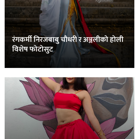
रंगकर्मी निरजबाबु चौधरी र अञ्जलीको होली
विशेष फोटोसुट