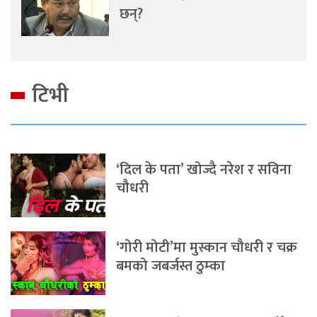
छन्?
टिभी
‘दिल के पता’ खोज्दै नरेश र सविना
चौधरी
‘गोरी मोटी’मा मुस्कान चौधरी र चक्र
बमको जबर्जस्त ठुम्का