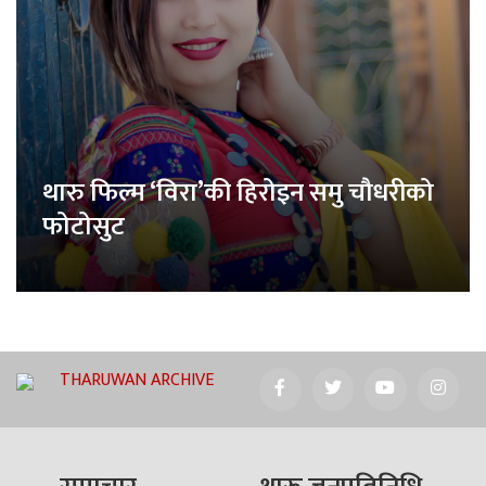
थारु फिल्म ‘विरा’की हिरोइन समु चौधरीको
फोटोसुट
THARUWAN ARCHIVE