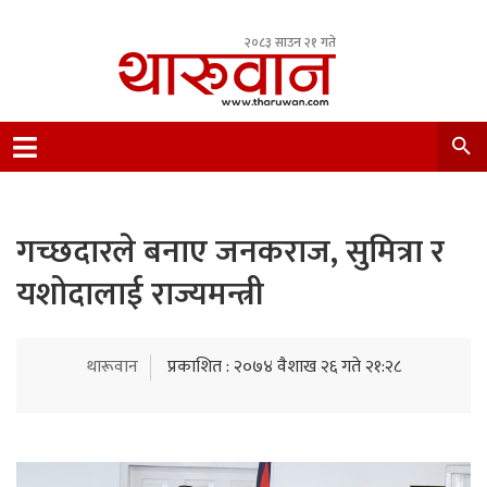
२०८३ साउन २१ गते
Leading Newsportal from Tharu Community
Nepal.
गच्छदारले बनाए जनकराज, सुमित्रा र
यशोदालाई राज्यमन्त्री
थारूवान
प्रकाशित : २०७४ वैशाख २६ गते २१:२८