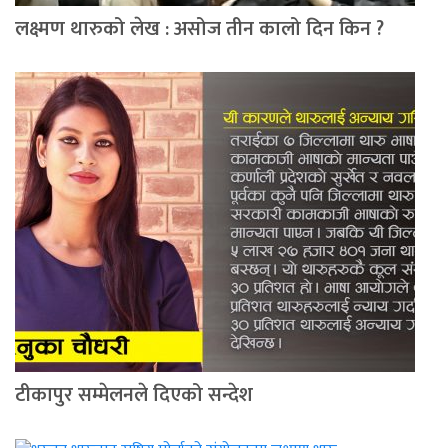
लक्ष्मण थारुको लेख : असोज तीन कालो दिन किन ?
टीकापुर सम्मेलनले दिएको सन्देश