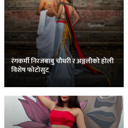
रंगकर्मी निरजबाबु चौधरी र अञ्जलीको होली
विशेष फोटोसुट