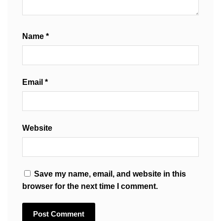
Name
*
Email
*
Website
Save my name, email, and website in this
browser for the next time I comment.