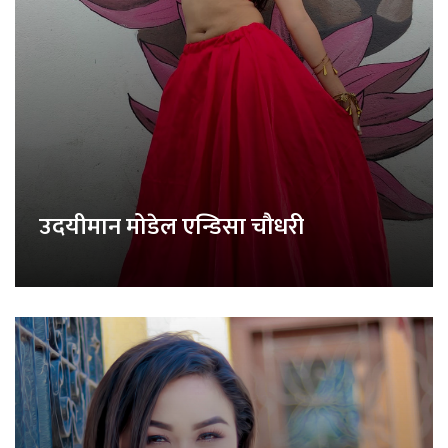
उदयीमान मोडेल एन्डिसा चौधरी