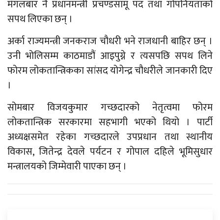
मंगलबार नै प्रधानमन्त्री प्रचण्डसामू पद तथा गोपनियताको
सपथ लिएका छन् ।
अर्का राज्यमन्त्री जनकराज चौधरी भने राजधानी बाहिर छन् ।
उनी भोलिसम्म काठमाडौं आइपुग्ने र त्यसपछि सपथ लिने
फोरम लोकतान्त्रिकका सांसद योगेन्द्र चौधरीले जानकारी दिए
।
सोमबार विजयकुमार गच्छदारको नेतृत्वमा फोरम
लोकतान्त्रिक सरकारमा सहभागी भएको थियो । पार्टी
अध्यक्षसमेत रहेका गच्छदारले उपप्रधान तथा स्थानीय
विकास, जितेन्द्र देवले पर्यटन र गोपाल दहिले भूमिसुधार
मन्त्रालयको जिम्मेवारी पाएका छन् ।