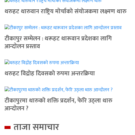
थरुहट थारुवान राष्ट्रिय मोर्चाको संयोजकमा लक्ष्मण थारु
टीकापुर सम्मेलन : थरूहट थारूवान प्रदेशका लागि
आन्दाेलन प्रस्ताव
थरुहट विद्रोह दिवसको रुपमा अन्तरक्रिया
टीकापुरमा थारुको शक्ति प्रदर्शन, फेरि उठ्ला थारु
आन्दोलन ?
ताजा समाचार