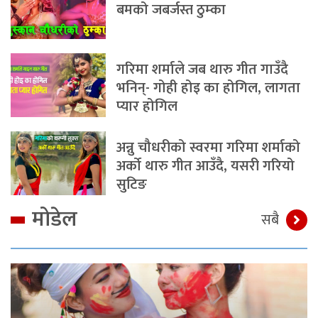
बमको जबर्जस्त ठुम्का
गरिमा शर्माले जब थारु गीत गाउँदै
भनिन्- गोही होइ का होगिल, लागता
प्यार होगिल
अन्नु चौधरीको स्वरमा गरिमा शर्माको
अर्को थारु गीत आउँदै, यसरी गरियो
सुटिङ
मोडेल
सबै