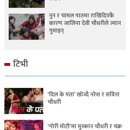
नुन र चामल पातमा राखिदिएकै
कारण जालिना देवी चौधरीले ज्यान
गुमाइन्
टिभी
‘दिल के पता’ खोज्दै नरेश र सविना
चौधरी
‘गोरी मोटी’मा मुस्कान चौधरी र चक्र