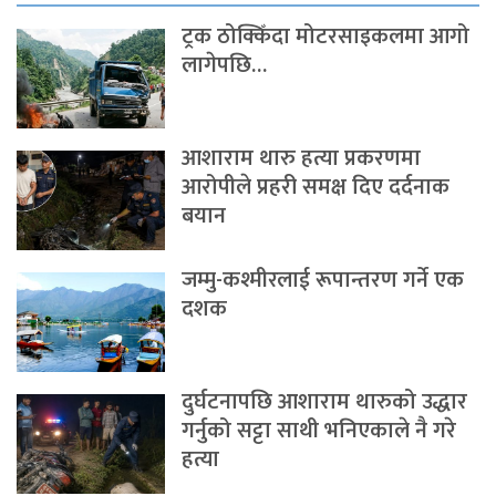
ट्रक ठोक्किँदा मोटरसाइकलमा आगो
लागेपछि…
आशाराम थारु हत्या प्रकरणमा
आरोपीले प्रहरी समक्ष दिए दर्दनाक
बयान
जम्मु-कश्मीरलाई रूपान्तरण गर्ने एक
दशक
दुर्घटनापछि आशाराम थारुको उद्धार
गर्नुको सट्टा साथी भनिएकाले नै गरे
हत्या