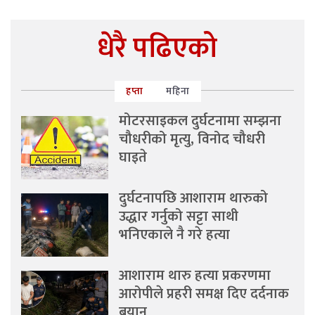
धेरै पढिएको
हप्ता
महिना
मोटरसाइकल दुर्घटनामा सम्झना
चौधरीको मृत्यु, विनोद चौधरी
घाइते
दुर्घटनापछि आशाराम थारुको
उद्धार गर्नुको सट्टा साथी
भनिएकाले नै गरे हत्या
आशाराम थारु हत्या प्रकरणमा
आरोपीले प्रहरी समक्ष दिए दर्दनाक
बयान