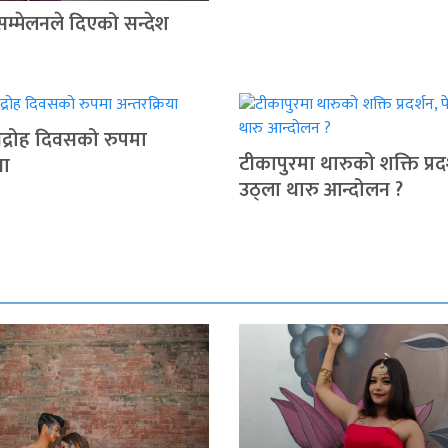
सम्मेलनले दिएको सन्देश
द्रोह दिवसको रुपमा
टीकापुरमा थारुको शक्ति प्रदर
या
उठ्ला थारु आन्दोलन ?