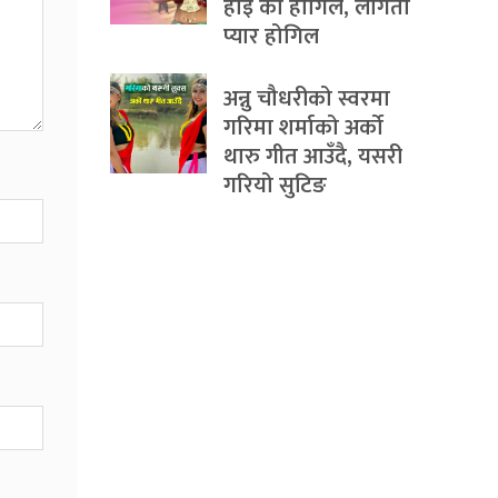
होइ का होगिल, लागता
प्यार होगिल
अन्नु चौधरीको स्वरमा
गरिमा शर्माको अर्को
थारु गीत आउँदै, यसरी
गरियो सुटिङ