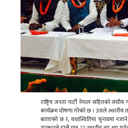
राष्ट्रिय जनता पार्टी नेपाल सहितको संघी
कार्यक्रम घोषणा गरेको छ । उसले स्थानीय 
बताएको छ र, यथास्थितिमा चुनावमा नजान
सरकारले हालै मात्र २२ स्थानीय तह थप गर्