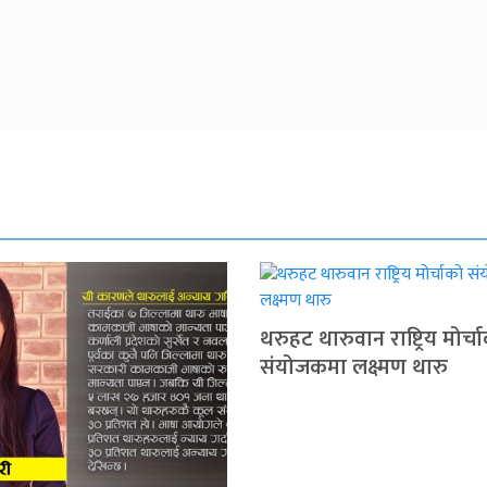
थरुहट थारुवान राष्ट्रिय मोर्च
संयोजकमा लक्ष्मण थारु