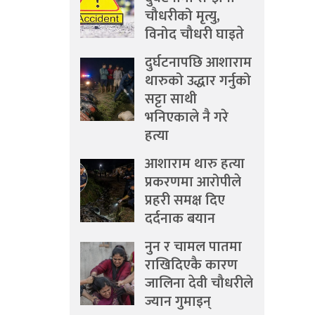
चौधरीको मृत्यु,
विनोद चौधरी घाइते
दुर्घटनापछि आशाराम
थारुको उद्धार गर्नुको
सट्टा साथी
भनिएकाले नै गरे
हत्या
आशाराम थारु हत्या
प्रकरणमा आरोपीले
प्रहरी समक्ष दिए
दर्दनाक बयान
नुन र चामल पातमा
राखिदिएकै कारण
जालिना देवी चौधरीले
ज्यान गुमाइन्