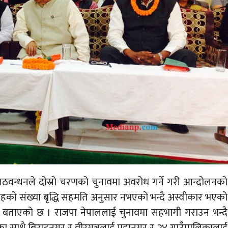
य गठवन्धनले दोस्रो चरणको चुनावमा अवरोध गर्ने गरी आन्दोलनको
तहको संख्या बृद्धि सहमति अनुसार नभएको भन्दै अस्वीकार भएको
े बताएको छ । राजपा नेपाललाई चुनावमा सहभागी गराउन भन्दै
नुका साथै बिराटनगर र वीरगञ्जलाई महानगर र २४ गाउँपालिकालाई