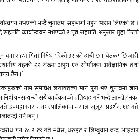
ान्वयन नभएको भन्दै चुनावमा सहभागी नहुने अडान लिएको छ ।
 सहमति कार्यान्वयन नभएको र पूर्व सहमति अनुसार मुद्दा फिर्ता
 चुनावमा सहभागिता निषेध गरेको उसको दाबी छ । बैठकपछि जारी
 स्थानीय तहको २२ संख्या अपुग एवं सीमाीकन अवैज्ञानिक तथा
र्य छैन ।’
ेकाहरुको नाम समावेश लगायतका माग पुरा भए चुनावमा जाने
्वाचनसम्वन्धी सबै कार्यक्रमको प्रतिवाद गर्ने भन्दै आन्दोलनका
 गते उपमहानगर र नगरपालिकामा मसाल जुलुस प्रदर्शन, १४ गते
ाबन्दी गर्ने छन् ।
अवरोध गर्न १८ र १९ गते मधेस, थरुहट र लिम्बुवान बन्द आहृवान