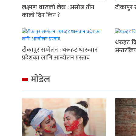
लक्ष्मण थारुको लेख : असोज तीन
टीकापुर 
कालो दिन किन ?
थरुहट वि
टीकापुर सम्मेलन : थरूहट थारूवान
अन्तरक्रि
प्रदेशका लागि आन्दाेलन प्रस्ताव
मोडेल