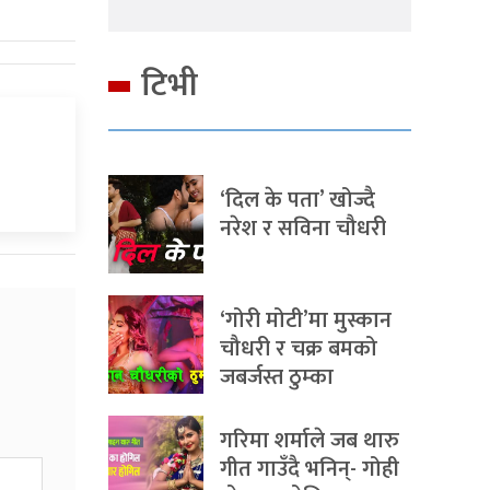
टिभी
‘दिल के पता’ खोज्दै
नरेश र सविना चौधरी
‘गोरी मोटी’मा मुस्कान
चौधरी र चक्र बमको
जबर्जस्त ठुम्का
गरिमा शर्माले जब थारु
गीत गाउँदै भनिन्- गोही