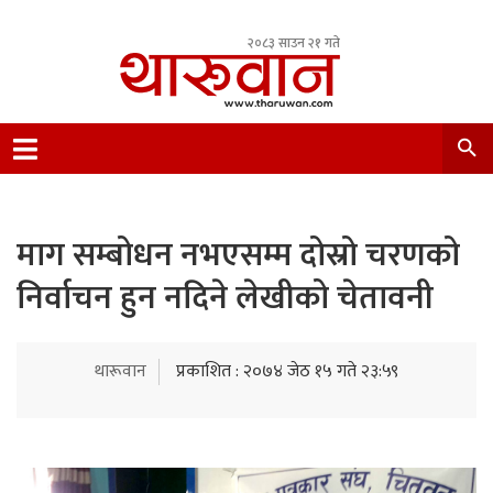
२०८३ साउन २१ गते
Leading Newsportal from Tharu Community
Nepal.
माग सम्बोधन नभएसम्म दोस्रो चरणको
निर्वाचन हुन नदिने लेखीको चेतावनी
थारूवान
प्रकाशित : २०७४ जेठ १५ गते २३:५९