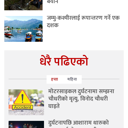
बयान
जम्मु-कश्मीरलाई रूपान्तरण गर्ने एक
दशक
धेरै पढिएको
हप्ता
महिना
मोटरसाइकल दुर्घटनामा सम्झना
चौधरीको मृत्यु, विनोद चौधरी
घाइते
दुर्घटनापछि आशाराम थारुको