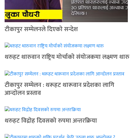
टीकापुर सम्मेलनले दिएको सन्देश
थरुहट थारुवान राष्ट्रिय मोर्चाको संयोजकमा लक्ष्मण थारु
टीकापुर सम्मेलन : थरूहट थारूवान प्रदेशका लागि
आन्दाेलन प्रस्ताव
थरुहट विद्रोह दिवसको रुपमा अन्तरक्रिया