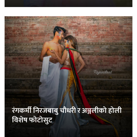
रंगकर्मी निरजबाबु चौधरी र अञ्जलीको होली
विशेष फोटोसुट