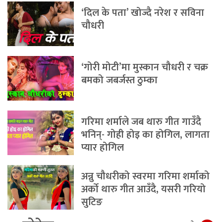
‘दिल के पता’ खोज्दै नरेश र सविना
चौधरी
‘गोरी मोटी’मा मुस्कान चौधरी र चक्र
बमको जबर्जस्त ठुम्का
गरिमा शर्माले जब थारु गीत गाउँदै
भनिन्- गोही होइ का होगिल, लागता
प्यार होगिल
अन्नु चौधरीको स्वरमा गरिमा शर्माको
अर्को थारु गीत आउँदै, यसरी गरियो
सुटिङ