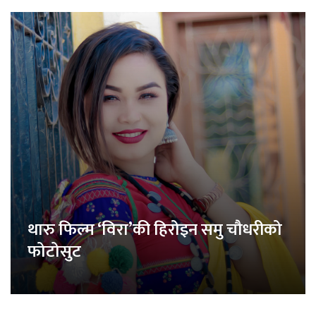
थारु फिल्म ‘विरा’की हिरोइन समु चौधरीको
फोटोसुट