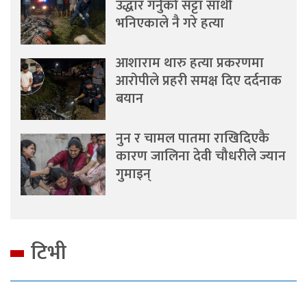
उद्धार गर्नुको सट्टा साथी
भनिएकाले नै गरे हत्या
आशाराम थारु हत्या प्रकरणमा
आरोपीले प्रहरी समक्ष दिए दर्दनाक
बयान
नुन र चामल पातमा राखिदिएकै
कारण जालिना देवी चौधरीले ज्यान
गुमाइन्
टिभी