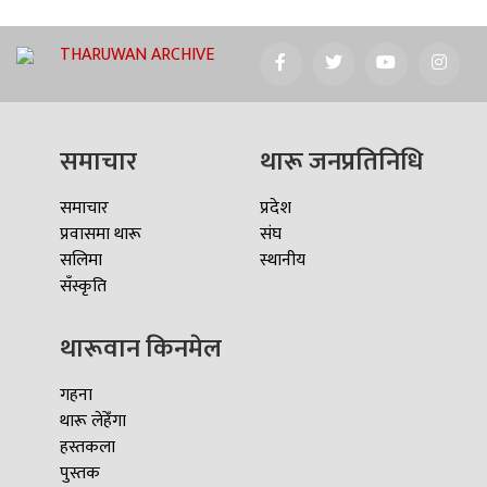
THARUWAN ARCHIVE
समाचार
थारू जनप्रतिनिधि
समाचार
प्रदेश
प्रवासमा थारू
संघ
सलिमा
स्थानीय
सँस्कृति
थारूवान किनमेल
गहना
थारू लेहेँगा
हस्तकला
पुस्तक