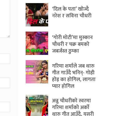
‘दिल के पता’ खोज्दै
नरेश र सविना चौधरी
‘गोरी मोटी’मा मुस्कान
चौधरी र चक्र बमको
जबर्जस्त ठुम्का
गरिमा शर्माले जब थारु
गीत गाउँदै भनिन्- गोही
होइ का होगिल, लागता
प्यार होगिल
अन्नु चौधरीको स्वरमा
गरिमा शर्माको अर्को
थारु गीत आउँदै, यसरी