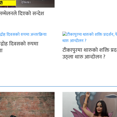
सम्मेलनले दिएको सन्देश
द्रोह दिवसको रुपमा
टीकापुरमा थारुको शक्ति प्रदर
या
उठ्ला थारु आन्दोलन ?