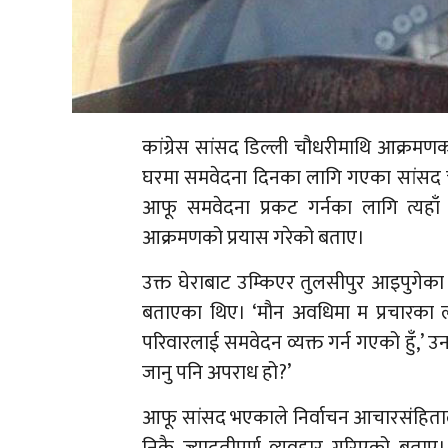
कांग्रेस सांसद डिल्ली चौधरीमाथि आक्रम
घरमा समवेदना दिनका लागि गएका सांसद चौ
आफू समवेदना प्रकट गर्नका लागि त्यहाँ 
आक्रमणको प्रयास गरेको बताए।
उक्त घेराबाट उम्किएर तुलसीपुर आइपुगेका
बताएका थिए। ‘मौन अवधिमा म प्रचारका 
परिवारलाई समवेदन व्यक्त गर्न गएको हुँ,’
जानु पनि अपराध हो?’
आफू सांसद भएकाले निर्वाचन आचारसंहितालाई 
निकै ज्यादतीपूर्ण व्यवहार गरिएको बताए