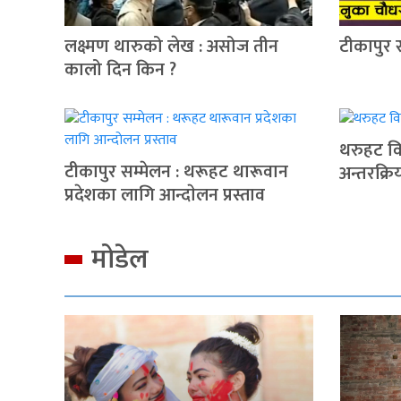
लक्ष्मण थारुको लेख : असोज तीन
टीकापुर 
कालो दिन किन ?
थरुहट वि
टीकापुर सम्मेलन : थरूहट थारूवान
अन्तरक्रि
प्रदेशका लागि आन्दाेलन प्रस्ताव
मोडेल