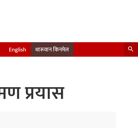
English
थारूवान किनमेल
रमण प्रयास