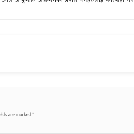
ields are marked
*