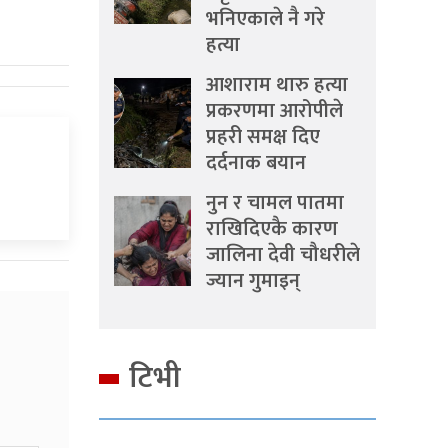
भनिएकाले नै गरे
हत्या
आशाराम थारु हत्या
प्रकरणमा आरोपीले
प्रहरी समक्ष दिए
दर्दनाक बयान
नुन र चामल पातमा
राखिदिएकै कारण
जालिना देवी चौधरीले
ज्यान गुमाइन्
टिभी