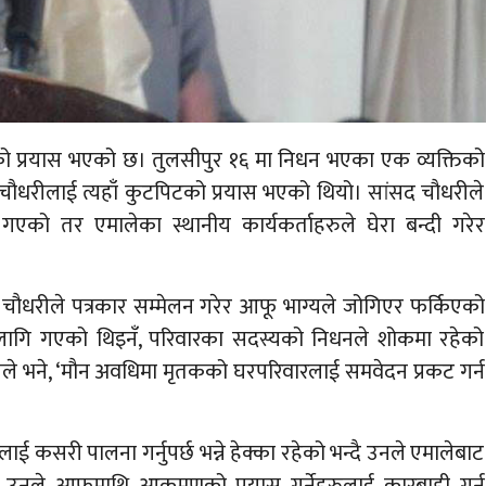
णको प्रयास भएको छ। तुलसीपुर १६ मा निधन भएका एक व्यक्तिको
धरीलाई त्यहाँ कुटपिटको प्रयास भएको थियो। सांसद चौधरीले
गएको तर एमालेका स्थानीय कार्यकर्ताहरुले घेरा बन्दी गरेर
 चौधरीले पत्रकार सम्मेलन गरेर आफू भाग्यले जोगिएर फर्किएको
लागि गएको थिइनँ, परिवारका सदस्यको निधनले शोकमा रहेको
 उनले भने, ‘मौन अवधिमा मृतकको घरपरिवारलाई समवेदन प्रकट गर्न
कसरी पालना गर्नुपर्छ भन्ने हेक्का रहेको भन्दै उनले एमालेबाट
। उनले आफूमाथि आक्रमणको प्रयास गर्नेहरुलाई कारबाही गर्न