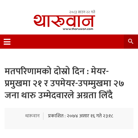
२०८३ साउन २२ गते
Leading Newsportal from Tharu Community
Nepal.
मतपरिणामको दोस्रो दिन : मेयर-
प्रमुखमा २१ र उपमेयर-उपम्मुखमा २७
जना थारु उम्मेदवारले अग्रता लिँदै
थारूवान
प्रकाशित : २०७४ असार १६ गते २३:१८