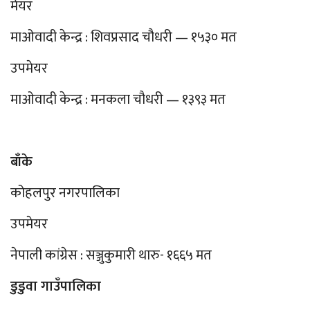
मेयर
माओवादी केन्द्र : शिवप्रसाद चौधरी — १५३० मत
उपमेयर
माओवादी केन्द्र : मनकला चौधरी — १३९३ मत
बाँके
कोहलपुर नगरपालिका
उपमेयर
नेपाली कांग्रेस : सञ्जुकुमारी थारु- १६६५ मत
डुडुवा गाउँपालिका