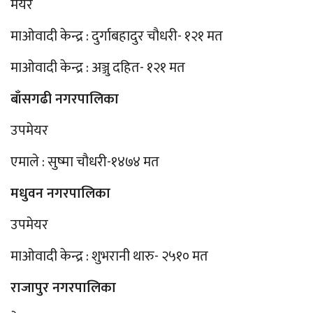
मेयर
माओवादी केन्द्र : दुर्गाबहादुर चौधरी- १२१ मत
माओवादी केन्द्र : अञ्जु दहित- १२१ मत
बाँसगढी नगरपालिका
उपमेयर
एमाले : सुष्मा चौधरी-१४७४ मत
मधुवन नगरपालिका
उपमेयर
माओवादी केन्द्र : शुभरानी थारु- २५१० मत
राजापुर नगरपालिका