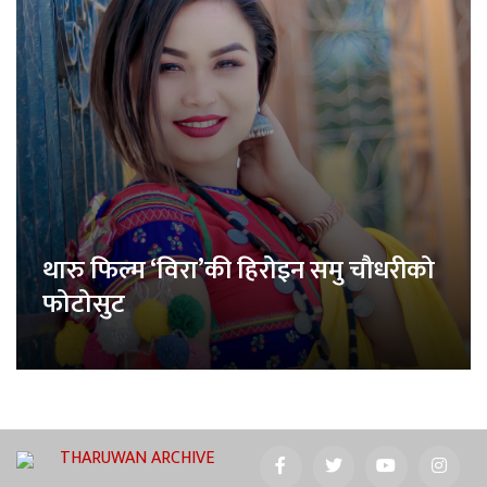
थारु फिल्म ‘विरा’की हिरोइन समु चौधरीको
फोटोसुट
THARUWAN ARCHIVE