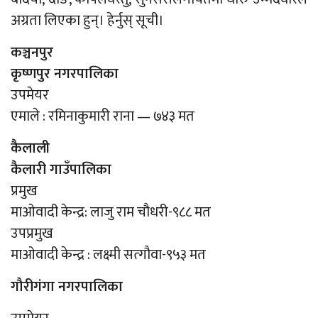
अग्रता लिएका हुन्। हेर्नुस् सूची।
कञ्चनपुर
कृष्णपुर नगरपालिका
उपमेयर
एमाले : रमिनाकुमारी राना — ७४३ मत
कैलाली
कैलारी गाउँपालिका
प्रमुख
माओवादी केन्द्र: लाजु राम चौधरी-९८८ मत
उपप्रमुख
माओवादी केन्द्र : लक्ष्मी सत्गौवा-९५३ मत
गौरीगंगा नगरपालिका