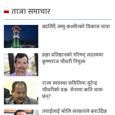
ताजा समाचार
बदलिँदै जम्मु-कश्मीरको विकास यात्रा
प्रज्ञा प्रतिष्ठानको परिषद् सदस्यमा
कृष्णराज चौधरी नियुक्त
राज्य व्यवस्था समितिमा सुरेन्द्र
चौधरीको प्रश्न- सेनामा कति थारू
छन्?
तपाईंलाई भोलि सरकारले बनाउँदैछ