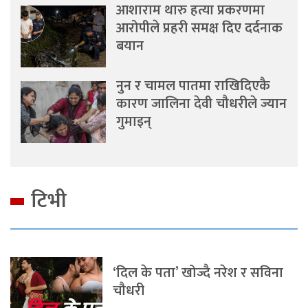
आशाराम थारु हत्या प्रकरणमा
आरोपीले प्रहरी समक्ष दिए दर्दनाक
बयान
नुन र चामल पातमा राखिदिएकै
कारण जालिना देवी चौधरीले ज्यान
गुमाइन्
टिभी
‘दिल के पता’ खोज्दै नरेश र सविना
चौधरी