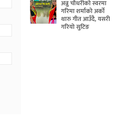
अन्नु चौधरीको स्वरमा
गरिमा शर्माको अर्को
थारु गीत आउँदै, यसरी
गरियो सुटिङ