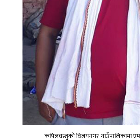
कपिलवस्तुको विजयनगर गाउँपालिकामा एमाले