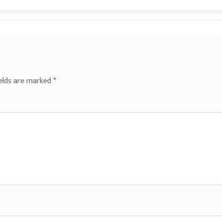
ields are marked
*