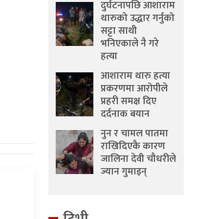
दुर्घटनापछि आशाराम
थारुको उद्धार गर्नुको
सट्टा साथी
भनिएकाले नै गरे
हत्या
आशाराम थारु हत्या
प्रकरणमा आरोपीले
प्रहरी समक्ष दिए
दर्दनाक बयान
नुन र चामल पातमा
राखिदिएकै कारण
जालिना देवी चौधरीले
ज्यान गुमाइन्