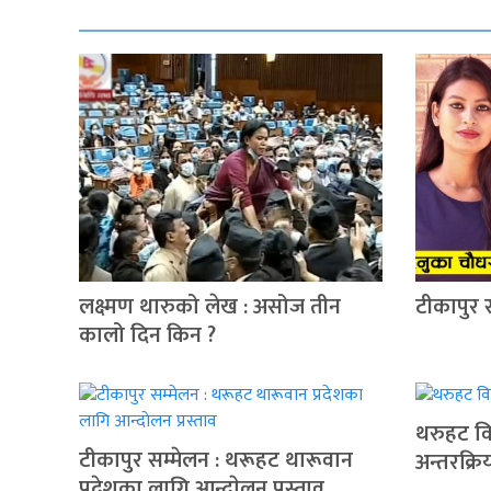
लक्ष्मण थारुको लेख : असोज तीन
टीकापुर 
कालो दिन किन ?
थरुहट वि
टीकापुर सम्मेलन : थरूहट थारूवान
अन्तरक्रि
प्रदेशका लागि आन्दाेलन प्रस्ताव