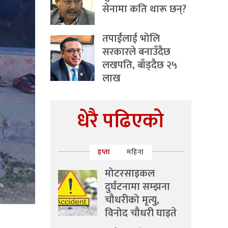
सेनामा कति थारू छन्?
तपाईंलाई भोलि
सरकारले बनाउँदैछ
लखपति, बाँड्दैछ २५
लाख
धेरै पढिएको
हप्ता
महिना
मोटरसाइकल
दुर्घटनामा सम्झना
चौधरीको मृत्यु,
विनोद चौधरी घाइते