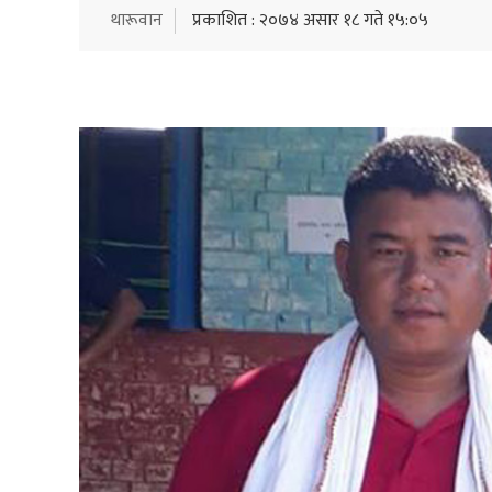
थारूवान
प्रकाशित : २०७४ असार १८ गते १५:०५