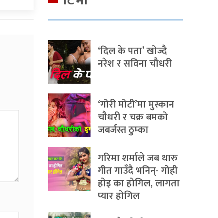
टिभी
‘दिल के पता’ खोज्दै
नरेश र सविना चौधरी
‘गोरी मोटी’मा मुस्कान
चौधरी र चक्र बमको
जबर्जस्त ठुम्का
गरिमा शर्माले जब थारु
गीत गाउँदै भनिन्- गोही
होइ का होगिल, लागता
प्यार होगिल