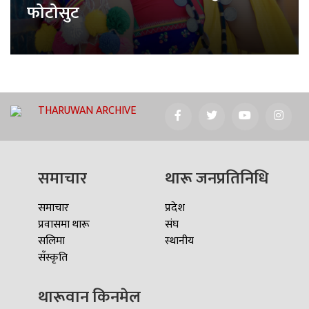
फोटोसुट
THARUWAN ARCHIVE
समाचार
थारू जनप्रतिनिधि
समाचार
प्रदेश
प्रवासमा थारू
संघ
सलिमा
स्थानीय
सँस्कृति
थारूवान किनमेल