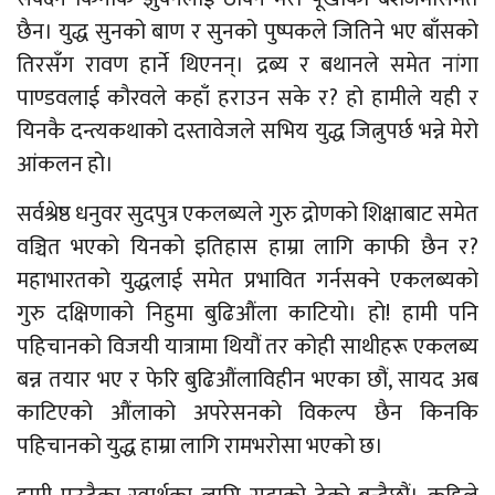
छैन। युद्ध सुनको बाण र सुनको पुष्पकले जितिने भए बाँसको
तिरसँग रावण हार्ने थिएनन्। द्रब्य र बथानले समेत नांगा
पाण्डवलाई कौरवले कहाँ हराउन सके र? हो हामीले यही र
यिनकै दन्त्यकथाको दस्तावेजले सभिय युद्ध जित्नुपर्छ भन्ने मेरो
आंकलन हो।
सर्वश्रेष्ठ धनुवर सुदपुत्र एकलब्यले गुरु द्रोणको शिक्षाबाट समेत
वञ्चित भएको यिनको इतिहास हाम्रा लागि काफी छैन र?
महाभारतको युद्धलाई समेत प्रभावित गर्नसक्ने एकलब्यको
गुरु दक्षिणाको निहुमा बुढिऔंला काटियो। हो! हामी पनि
पहिचानको विजयी यात्रामा थियौं तर कोही साथीहरू एकलब्य
बन्न तयार भए र फेरि बुढिऔंलाविहीन भएका छौं, सायद अब
काटिएको औंलाको अपरेसनको विकल्प छैन किनकि
पहिचानको युद्ध हाम्रा लागि रामभरोसा भएको छ।