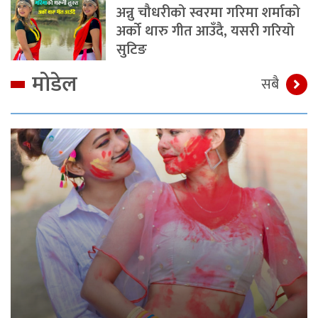
अन्नु चौधरीको स्वरमा गरिमा शर्माको
अर्को थारु गीत आउँदै, यसरी गरियो
सुटिङ
मोडेल
सबै