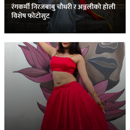
रंगकर्मी निरजबाबु चौधरी र अञ्जलीको होली
विशेष फोटोसुट