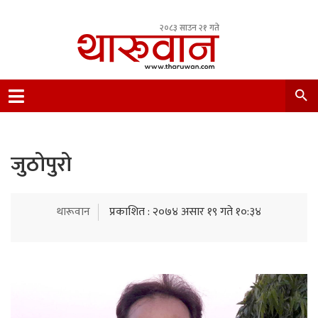
२०८३ साउन २१ गते
Leading Newsportal from Tharu Community
Nepal.
जुठोपुरो
थारूवान
प्रकाशित : २०७४ असार १९ गते १०:३४