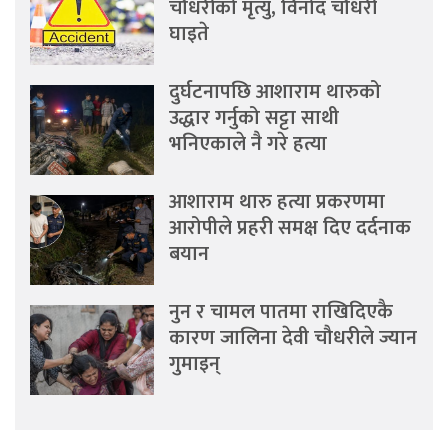
चौधरीको मृत्यु, विनोद चौधरी
घाइते
दुर्घटनापछि आशाराम थारुको
उद्धार गर्नुको सट्टा साथी
भनिएकाले नै गरे हत्या
आशाराम थारु हत्या प्रकरणमा
आरोपीले प्रहरी समक्ष दिए दर्दनाक
बयान
नुन र चामल पातमा राखिदिएकै
कारण जालिना देवी चौधरीले ज्यान
गुमाइन्