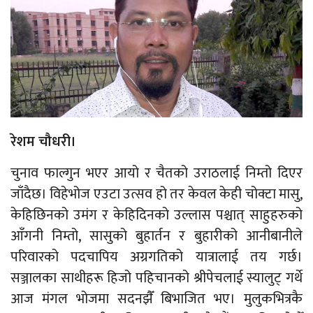
रेशम चौधरी।
चुनाव फाल्गुन भएर आयो र चैतको उराठलाई निम्तो दिएर
जाँदैछ। विहेभोज एउटा उत्सव हो तर केवल केही चोक्टा मासु,
केहिछिनको उमंग र केहिदिनको उल्लास पश्चात् साहुहरुको
आँगनी निम्तो, सासुको बुहार्तन र बुहारीको आनीबानीले
परिवारको पदचापिय अग्रगतिको यात्रालाई तय गर्छ।
सञ्जालका साथीहरू हिजो पहिचानको श्रीपेचलाई स्यालुट् गर्थे
आज मंगल भोजमा सदनझैँ बिभाजित भए। मुलुकभित्रकै