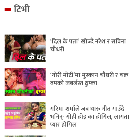
टिभी
‘दिल के पता’ खोज्दै नरेश र सविना
चौधरी
‘गोरी मोटी’मा मुस्कान चौधरी र चक्र
बमको जबर्जस्त ठुम्का
गरिमा शर्माले जब थारु गीत गाउँदै
भनिन्- गोही होइ का होगिल, लागता
प्यार होगिल