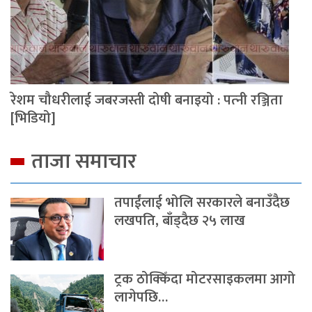
रेशम चौधरीलाई जबरजस्ती दोषी बनाइयो : पत्‍नी रञ्जिता
[भिडियो]
ताजा समाचार
तपाईंलाई भोलि सरकारले बनाउँदैछ
लखपति, बाँड्दैछ २५ लाख
ट्रक ठोक्किँदा मोटरसाइकलमा आगो
लागेपछि…