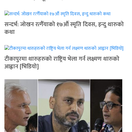
सन्दर्भ: जोखन रत्गैँयाको १७औं स्मृति दिवस, इन्दु थारुको
कथा
टीकापुरमा थारुहरुको राष्ट्रिय भेला गर्न लक्ष्मण थारुको
आह्वान [भिडियो]