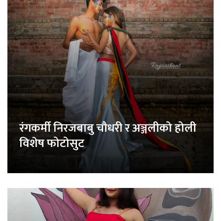
रंगकर्मी निरजबाबु चौधरी र अञ्जलीको होली
विशेष फोटोसुट