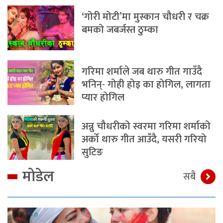
‘गोरी मोटी’मा मुस्कान चौधरी र चक्र
बमको जबर्जस्त ठुम्का
गरिमा शर्माले जब थारु गीत गाउँदै
भनिन्- गोही होइ का होगिल, लागता
प्यार होगिल
अन्नु चौधरीको स्वरमा गरिमा शर्माको
अर्को थारु गीत आउँदै, यसरी गरियो
सुटिङ
मोडेल
सबै