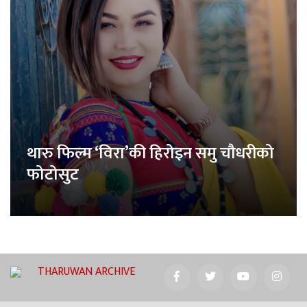
थारु फिल्म ‘विरा’की हिरोइन समु चौधरीको
फोटोसुट
THARUWAN ARCHIVE