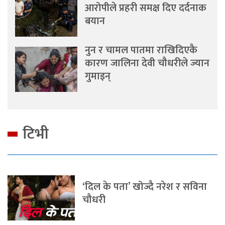
आरोपीले प्रहरी समक्ष दिए दर्दनाक
बयान
नुन र चामल पातमा राखिदिएकै
कारण जालिना देवी चौधरीले ज्यान
गुमाइन्
टिभी
‘दिल के पता’ खोज्दै नरेश र सविना
चौधरी