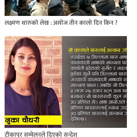
लक्ष्मण थारुको लेख : असोज तीन कालो दिन किन ?
टीकापुर सम्मेलनले दिएको सन्देश