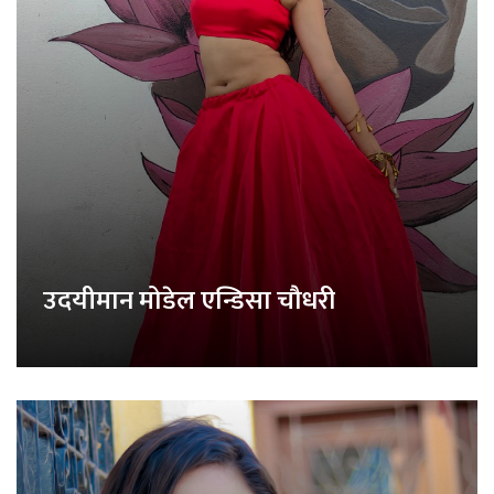
उदयीमान मोडेल एन्डिसा चौधरी