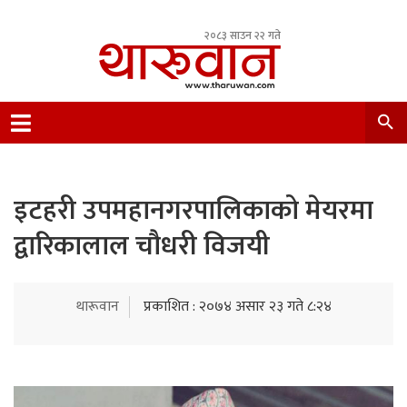
२०८३ साउन २२ गते
Leading Newsportal from Tharu Community
Nepal.
इटहरी उपमहानगरपालिकाको मेयरमा
द्वारिकालाल चौधरी विजयी
थारूवान
प्रकाशित : २०७४ असार २३ गते ८:२४