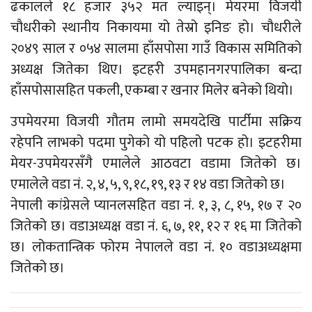
ढकालले १८ हजार ३५२ मत ल्याइन्। मेयरमा विजयी
चौधरीको स्थानीय निकायमा यो तेस्रो इनिङ हो। चौधरीले
२०४९ साल र ०५४ सालमा हाँसपोसा गाउँ विकास समितिको
अध्यक्ष जितेका थिए। इटहरी उपमहानगरपालिका बन्दा
हाँसपोसासहित पकली, एकम्बा र खनार मिलेर बनेको थियो।
उपमेयरमा विजयी गौतम लामो समयदेखि पार्टीमा सक्रिय
रहेपनि लाभको पदमा पुगेको यो पहिलो पटक हो। इटहरीमा
मेयर-उपमेयरसँगै एमालेले आठवटा वडामा जितेको छ।
एमालेले वडा नं. २, ४, ५, ९, १८, १९, १३ र १४ वडा जितेको छ।
नेपाली कांग्रेसले प्यानलसहित वडा नं. १, ३, ८, १५, १७ र २०
जितेको छ। वडाअध्यक्ष वडा नं. ६, ७, ११, १२ र १६ मा जितेको
छ। लोकतान्त्रिक फोरम नेपालले वडा नं. १० वडाअध्यक्षमा
जितेको छ।