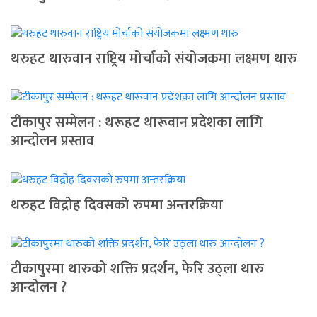
थरुहट थारुवान राष्ट्रिय मोर्चाको संयोजकमा लक्ष्मण थारु
टीकापुर सम्मेलन : थरूहट थारूवान प्रदेशका लागि
आन्दाेलन प्रस्ताव
थरुहट विद्रोह दिवसको रुपमा अन्तरक्रिया
टीकापुरमा थारुको शक्ति प्रदर्शन, फेरि उठ्ला थारु
आन्दोलन ?