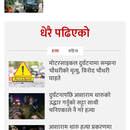
धेरै पढिएको
हप्ता
महिना
मोटरसाइकल दुर्घटनामा सम्झना
चौधरीको मृत्यु, विनोद चौधरी
घाइते
दुर्घटनापछि आशाराम थारुको
उद्धार गर्नुको सट्टा साथी
भनिएकाले नै गरे हत्या
आशाराम थारु हत्या प्रकरणमा