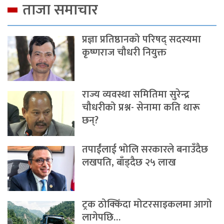
ताजा समाचार
प्रज्ञा प्रतिष्ठानको परिषद् सदस्यमा
कृष्णराज चौधरी नियुक्त
राज्य व्यवस्था समितिमा सुरेन्द्र
चौधरीको प्रश्न- सेनामा कति थारू
छन्?
तपाईंलाई भोलि सरकारले बनाउँदैछ
लखपति, बाँड्दैछ २५ लाख
ट्रक ठोक्किँदा मोटरसाइकलमा आगो
लागेपछि…