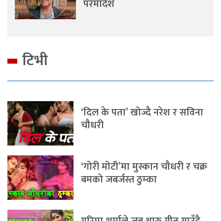
परमादेश
टिभी
‘दिल के पता’ खोज्दै नरेश र सविना
चौधरी
‘गोरी मोटी’मा मुस्कान चौधरी र चक्र
बमको जबर्जस्त ठुम्का