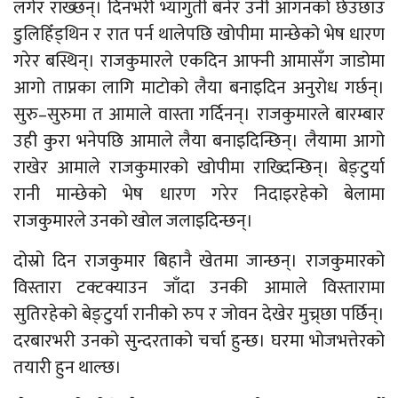
लगेर राख्छन्। दिनभरी भ्यागुती बनेर उनी आँगनको छेउछाउ
डुलिहिँड्थिन र रात पर्न थालेपछि खोपीमा मान्छेको भेष धारण
गरेर बस्थिन्। राजकुमारले एकदिन आफ्नी आमासँग जाडोमा
आगो ताप्नका लागि माटोको लैया बनाइदिन अनुरोध गर्छन्।
सुरु–सुरुमा त आमाले वास्ता गर्दिनन्। राजकुमारले बारम्बार
उही कुरा भनेपछि आमाले लैया बनाइदिन्छिन्। लैयामा आगो
राखेर आमाले राजकुमारको खोपीमा राख्दिन्छिन्। बेङ्टुर्या
रानी मान्छेको भेष धारण गरेर निदाइरहेको बेलामा
राजकुमारले उनको खोल जलाइदिन्छन्।
दोस्रो दिन राजकुमार बिहानै खेतमा जान्छन्। राजकुमारको
विस्तारा टक्टक्याउन जाँदा उनकी आमाले विस्तारामा
सुतिरहेको बेङ्टुर्या रानीको रुप र जोवन देखेर मुच्र्छा पर्छिन्।
दरबारभरी उनको सुन्दरताको चर्चा हुन्छ। घरमा भोजभत्तेरको
तयारी हुन थाल्छ।