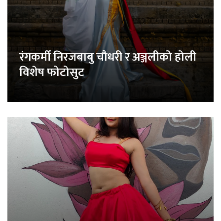
रंगकर्मी निरजबाबु चौधरी र अञ्जलीको होली
विशेष फोटोसुट