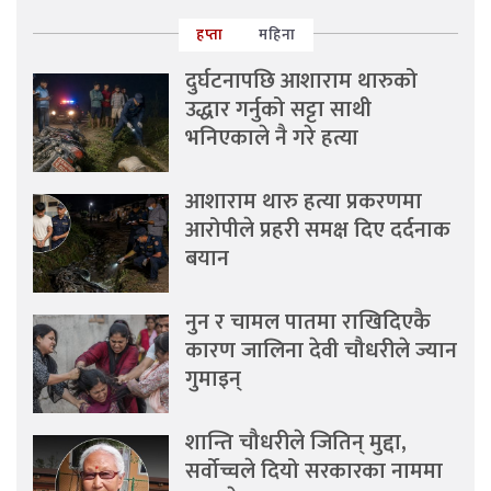
हप्ता
महिना
दुर्घटनापछि आशाराम थारुको
उद्धार गर्नुको सट्टा साथी
भनिएकाले नै गरे हत्या
आशाराम थारु हत्या प्रकरणमा
आरोपीले प्रहरी समक्ष दिए दर्दनाक
बयान
नुन र चामल पातमा राखिदिएकै
कारण जालिना देवी चौधरीले ज्यान
गुमाइन्
शान्ति चौधरीले जितिन् मुद्दा,
सर्वोच्चले दियो सरकारका नाममा