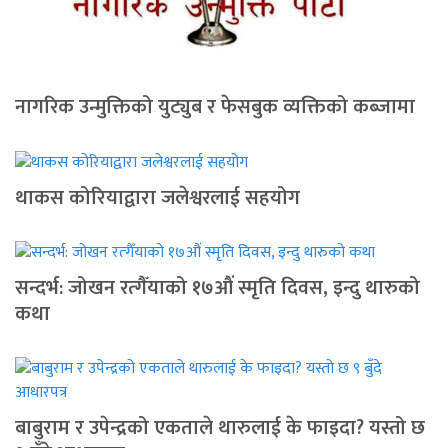
नागरिक उन्मुक्तिको युट्युब र फेसबुक व्यक्तिको कब्जामा
थाकस कोरियाद्वारा जलेश्वरलाई सहयोग
सन्दर्भ: जोखन रत्गैँयाको १७औं स्मृति दिवस, इन्दु थारुको
कथा
बाबुराम र उपेन्द्रको एकताले थारुलाई के फाइदा? यस्तो छ