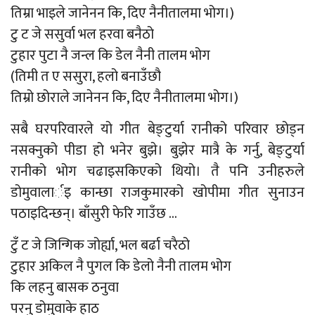
तिम्रा भाइले जानेनन कि, दिए नैनीतालमा भोग।)
टु ट जे ससुर्वा भल हरवा बनैठो
टुहार पुटा नै जन्ल कि डेल नैनी तालम भोग
(तिमी त ए ससुरा, हलो बनाउँछौ
तिम्रो छोराले जानेनन कि, दिए नैनीतालमा भोग।)
सबै घरपरिवारले यो गीत बेङ्टुर्या रानीको परिवार छोड्न
नसक्नुको पीडा हो भनेर बुझे। बुझेर मात्रै के गर्नु, बेङ्टुर्या
रानीको भोग चढाइसकिएको थियो। तै पनि उनीहरुले
डोमुवालार्इ कान्छा राजकुमारको खोपीमा गीत सुनाउन
पठाइदिन्छन्। बाँसुरी फेरि गाउँछ …
टुँ ट जे जिन्गिक जोर्ह्या, भल बर्ढा चरैठो
टुहार अकिल नै पुगल कि डेलो नैनी तालम भोग
कि लहनु बासक ठनुवा
परनु डोमुवाके हाठ