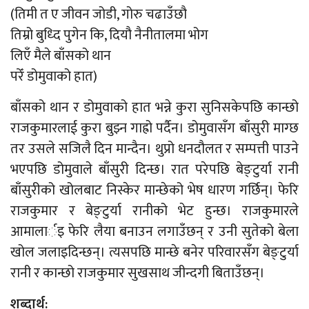
(तिमी त ए जीवन जोडी, गोरु चढाउँछौ
तिम्रो बुध्दि पुगेन कि, दियौ नैनीतालमा भोग
लिएँ मैले बाँसको थान
परेँ डोमुवाको हात)
बाँसको थान र डोमुवाको हात भन्ने कुरा सुनिसकेपछि कान्छो
राजकुमारलाई कुरा बुझ्न गाह्रो पर्दैन। डोमुवासँग बाँसुरी माग्छ
तर उसले सजिलै दिन मान्दैन। थुप्रो धनदौलत र सम्पत्ती पाउने
भएपछि डोमुवाले बाँसुरी दिन्छ। रात परेपछि बेङ्टुर्या रानी
बाँसुरीको खोलबाट निस्केर मान्छेको भेष धारण गर्छिन्। फेरि
राजकुमार र बेङ्टुर्या रानीको भेट हुन्छ। राजकुमारले
आमालार्इ फेरि लैया बनाउन लगाउँछन् र उनी सुतेको बेला
खोल जलाइदिन्छन्। त्यसपछि मान्छे बनेर परिवारसँग बेङ्टुर्या
रानी र कान्छो राजकुमार सुखसाथ जीन्दगी बिताउँछन्।
शब्दार्थ: