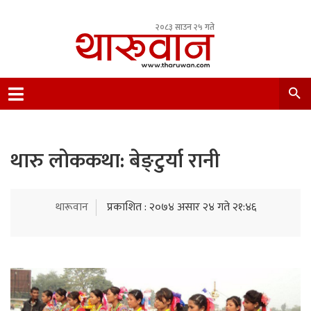
२०८३ साउन २५ गते
Leading Newsportal from Tharu Community
Nepal.
थारु लोककथा: बेङ्टुर्या रानी
थारूवान
प्रकाशित : २०७४ असार २४ गते २१:४६