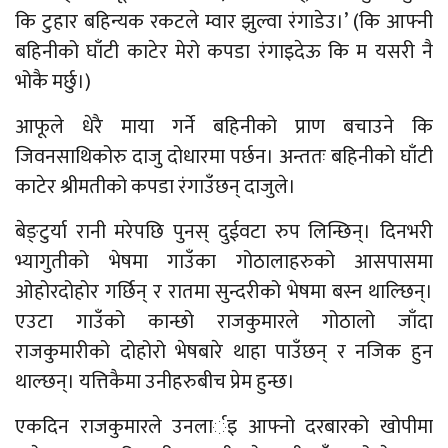
कि टुहार बहिन्यक रकटले म्वार झुल्वा रंगाडेउ।’ (कि आफ्नी
बहिनीको घाँटी काटेर मेरो कपडा रंगाइदेऊ कि म यसरी नै
भोकै मर्छु।)
आफूले धेरै माया गर्ने बहिनीको प्राण बचाउने कि
जिवनसाथिकोरु दाजु दोधारमा पर्छन। अन्ततः बहिनीको घाँटी
काटेर श्रीमतीको कपडा रंगाउँछन् दाजुले।
बेङ्टुर्या रानी मरेपछि पुनस् दुईवटा रुप लिन्छिन्। दिनभरी
भ्यागुतीको भेषमा गाउँका गोठालाहरुको आसपासमा
ओहोरदोहोर गर्छिन् र रातमा सुन्दरीको भेषमा बस्न थाल्छिन्।
एउटा गाउँको कान्छो राजकुमारले गोठालो जाँदा
राजकुमारीको दोहोरो भेषबारे थाहा पाउँछन् र नजिक हुन
थाल्छन्। यत्तिकैमा उनीहरुबीच प्रेम हुन्छ।
एकदिन राजकुमारले उनलार्इ आफ्नो दरबारको खोपीमा