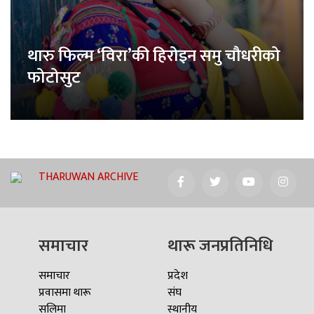
थारु फिल्म ‘विरा’की हिरोइन समु चौधरीको
फोटोसुट
THARUWAN ARCHIVE
समाचार
थारू जनप्रतिनिधि
समाचार
प्रदेश
प्रवासमा थारू
संघ
सलिमा
स्थानीय