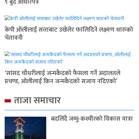
९ बुँदे आधारपत्र
केपी ओलीलाई सत्ताबाट उखेलेर फालिदिने लक्ष्मण थारुको
चेतावनी
‘सांसद चौधरीलाई जन्मकैदको फैसला गर्ने अदालतले
प्रचण्ड, ओलीलाई किन जन्मकैदको सजाय नदिएको’
ताजा समाचार
बदलिँदै जम्मु-कश्मीरको विकास यात्रा