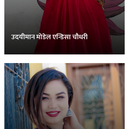
उदयीमान मोडेल एन्डिसा चौधरी