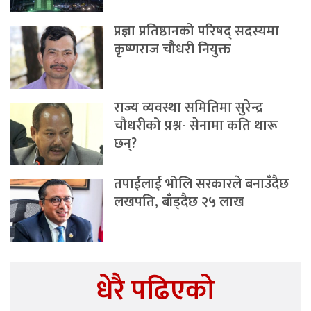
प्रज्ञा प्रतिष्ठानको परिषद् सदस्यमा
कृष्णराज चौधरी नियुक्त
राज्य व्यवस्था समितिमा सुरेन्द्र
चौधरीको प्रश्न- सेनामा कति थारू
छन्?
तपाईंलाई भोलि सरकारले बनाउँदैछ
लखपति, बाँड्दैछ २५ लाख
धेरै पढिएको