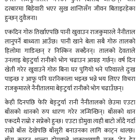
दरबारमा बिहेवारी भएर सुख शान्तिसँग जीवन बिताइरहेका
हुन्छन् दुवैजना।
एकदिन गोरु तिर्खाएपछि पानी खुवाउन राजकुमारले नैनीताल
लानुपर्ने बाध्यता आउँछ। पानी खाने बेला सबै गोरु तालको
हिलोमा गाडिन्छन् र निस्किन सक्दैनन्। तालको देवताले
उनलाइ बेङ्टुर्या रानीको भोग चढाउन आग्रह गर्छन्। वर्ष दिन
खेती गरेर खुवाउने गोरु बिना घर पुगियो भने परिवारले दुःख
पाइन्छ र आफू पनि घरनिकाला भइन्छ भन्ने भय लिएर विचरा
राजकुमारले नैनीतालमा बेङ्टुर्या रानीको भोग चढाउँछन्।
केही दिनपछि फेरि बेङ्टुर्या रानी नैनीतालको छेउमा एउटा
बाँसको थानको रुप धारण गरेर जन्मिन्छिन्। बाँसको थान
एकदमै राम्रो र सप्रेको हुन्छ। एउटा डोमुवा त्यही बाटो जाँदै गर्दा
राम्रो बाँस देखेपछि बाँसुरी बनाउनका लागि काट्न थाल्छ।