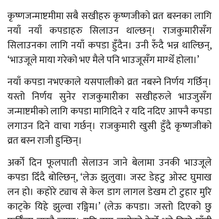
कृष्णजन्माष्टमीमा सबै सखीहरु कृष्णजीको व्रत बस्नका लागि
नयाँ नयाँ कपडाहरु सिलाउन थाल्छन्। राजकुमारीसँग
सिलाउनका लागि नयाँ कपडा हुँदैन। उनी रुँदै भन्न थाल्छिन्,
‘भाउजूले माया गरेको भए मैले पनि भाउजूसँग माग्थेँ होला।’
नयाँ कपडा नभएकाले यसपालीको व्रत नबस्ने निर्णय गर्छिन्।
यस्तो निर्णय सुनेर राजकुमारीका सखीहरुले भाउजुसँग
जन्माष्टमीको लागि कपडा मागिदिने र यदि नदिए आफ्नै कपडा
लगाउन दिने वाचा गर्छन्। राजकुमारी खुसी हुँदै कृष्णजीको
व्रत बस्न राजी हुन्छिन्।
अर्को दिन फूलपाती सेलाउन जाने बेलामा उनकी भाउजूले
कपडा दिँदै बोल्छिन्, ‘लेऊ झुलुवा। जस्ट डेहटु ओस्ट घुमाख
लन हो। कहोरे ट्याच से केल डाग लागल डेखम टो टुहार मुरि
काट्के यिहे झुल्वा रङ्गिम।’ (लेऊ कपडा। जस्तो दिएको छु