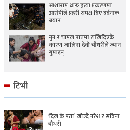
आशाराम थारु हत्या प्रकरणमा
आरोपीले प्रहरी समक्ष दिए दर्दनाक
बयान
नुन र चामल पातमा राखिदिएकै
कारण जालिना देवी चौधरीले ज्यान
गुमाइन्
टिभी
‘दिल के पता’ खोज्दै नरेश र सविना
चौधरी