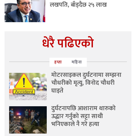
लखपति, बाँड्दैछ २५ लाख
धेरै पढिएको
हप्ता
महिना
मोटरसाइकल दुर्घटनामा सम्झना
चौधरीको मृत्यु, विनोद चौधरी
घाइते
दुर्घटनापछि आशाराम थारुको
उद्धार गर्नुको सट्टा साथी
भनिएकाले नै गरे हत्या