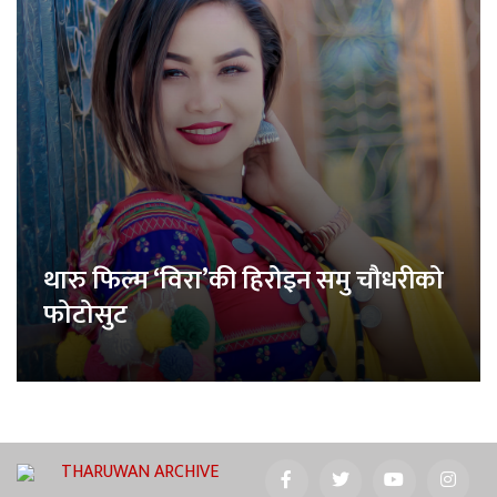
थारु फिल्म ‘विरा’की हिरोइन समु चौधरीको
फोटोसुट
THARUWAN ARCHIVE