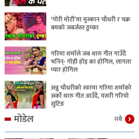
‘गोरी मोटी’मा मुस्कान चौधरी र चक्र
बमको जबर्जस्त ठुम्का
गरिमा शर्माले जब थारु गीत गाउँदै
भनिन्- गोही होइ का होगिल, लागता
प्यार होगिल
अन्नु चौधरीको स्वरमा गरिमा शर्माको
अर्को थारु गीत आउँदै, यसरी गरियो
सुटिङ
मोडेल
सबै