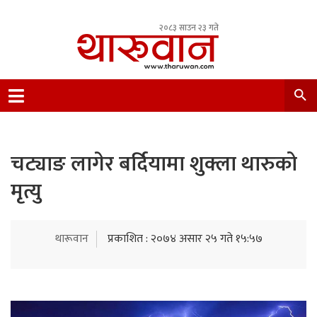
२०८३ साउन २३ गते
Leading Newsportal from Tharu Community
Nepal.
चट्याङ लागेर बर्दियामा शुक्ला थारुको
मृत्यु
थारूवान
प्रकाशित : २०७४ असार २५ गते १५:५७