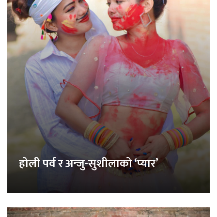
होली पर्व र अन्जु-सुशीलाको ‘प्यार’