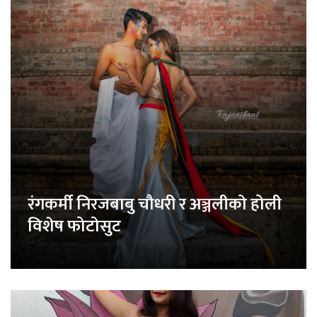
रंगकर्मी निरजबाबु चौधरी र अञ्जलीको होली
विशेष फोटोसुट