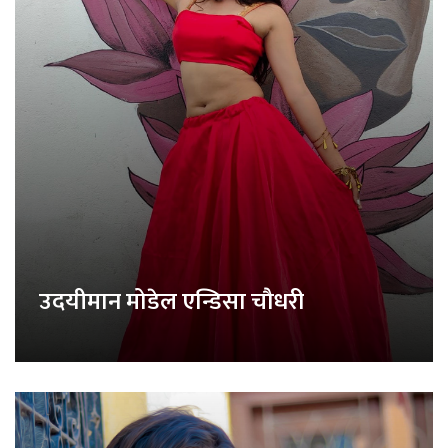
उदयीमान मोडेल एन्डिसा चौधरी