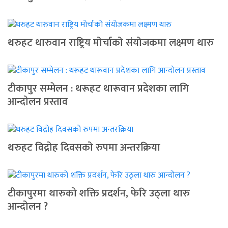
थरुहट थारुवान राष्ट्रिय मोर्चाको संयोजकमा लक्ष्मण थारु
टीकापुर सम्मेलन : थरूहट थारूवान प्रदेशका लागि
आन्दाेलन प्रस्ताव
थरुहट विद्रोह दिवसको रुपमा अन्तरक्रिया
टीकापुरमा थारुको शक्ति प्रदर्शन, फेरि उठ्ला थारु
आन्दोलन ?