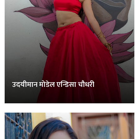
उदयीमान मोडेल एन्डिसा चौधरी