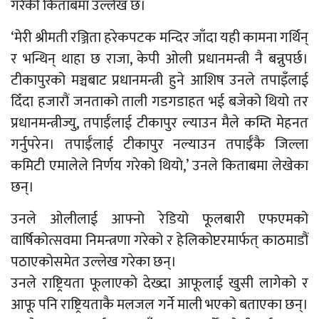
गरेकी किताबमा उल्लेख छ।
‘मेरी श्रीमती रञ्जिता हरेकपटक मन्दिर जाँदा यही कामना गर्थिन्
र भन्थिन् थाहा छ राजा, केपी ओली प्रधानमन्त्री नै बन्नुपर्छ।
टीकापुरको मञ्चबाट प्रधानमन्त्री हुने आशिष उनले तपाइँलाई
दिँदा हजारौं जनताको ताली गडगडाहत भई बजेको थियो तर
प्रधानमन्त्रीज्यु, तपाईँलाई टीकापुर ल्याउन मैले कम्ति मेहनत
गर्नुपरेन। तपाईँलाई टीकापुर नल्याउन तपाईँकै जिल्ला
कमिटी एमालेले निर्णय गरेको थियो,’ उनले किताबमा लेखेका
छन्।
उनले ओलीलाई आफ्नो रेडियो फूलबारी एफएमको
वार्षिकोत्सवमा निमन्त्रणा गरेको र हेलिकोप्टरमार्फत् काठमाडौं
पठाएकोसमेत उल्लेख गरेका छन्।
उनले राष्ट्रियता फूलाएको देख्दा आफूलाई खुसी लागेको र
आफू पनि राष्ट्रियताकै मलजल गर्ने माली भएको बताएका छन्।