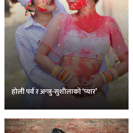
होली पर्व र अन्जु-सुशीलाको ‘प्यार’