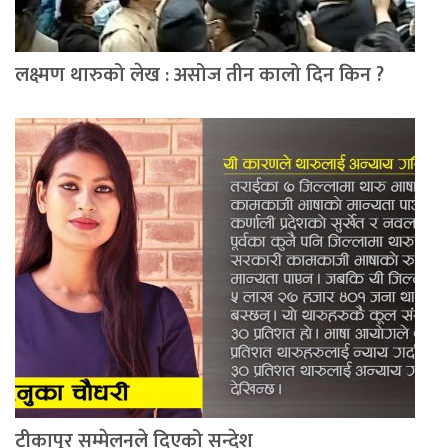
लक्ष्मण थारुको लेख : असोज तीन कालो दिन किन ?
टीकापुर सम्मेलनले दिएको सन्देश