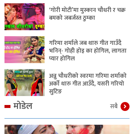
‘गोरी मोटी’मा मुस्कान चौधरी र चक्र
बमको जबर्जस्त ठुम्का
गरिमा शर्माले जब थारु गीत गाउँदै
भनिन्- गोही होइ का होगिल, लागता
प्यार होगिल
अन्नु चौधरीको स्वरमा गरिमा शर्माको
अर्को थारु गीत आउँदै, यसरी गरियो
सुटिङ
मोडेल
सबै