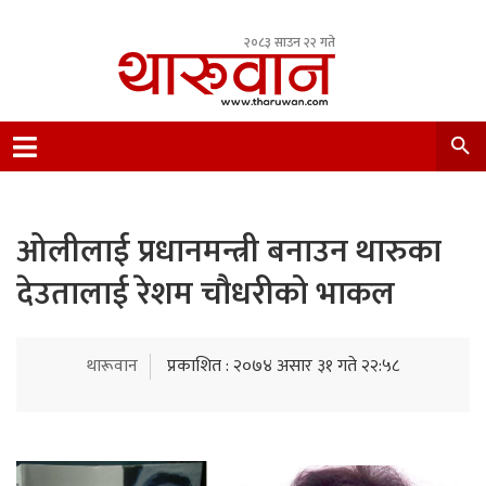
२०८३ साउन २२ गते
Leading Newsportal from Tharu Community
Nepal.
ओलीलाई प्रधानमन्त्री बनाउन थारुका
देउतालाई रेशम चौधरीको भाकल
थारूवान
प्रकाशित : २०७४ असार ३१ गते २२:५८