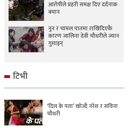
आरोपीले प्रहरी समक्ष दिए दर्दनाक
बयान
नुन र चामल पातमा राखिदिएकै
कारण जालिना देवी चौधरीले ज्यान
गुमाइन्
टिभी
‘दिल के पता’ खोज्दै नरेश र सविना
चौधरी