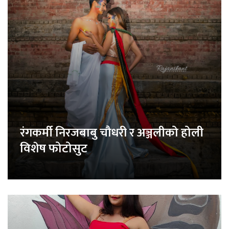
रंगकर्मी निरजबाबु चौधरी र अञ्जलीको होली
विशेष फोटोसुट