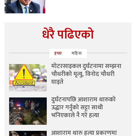
धेरै पढिएको
हप्ता
महिना
मोटरसाइकल दुर्घटनामा सम्झना
चौधरीको मृत्यु, विनोद चौधरी
घाइते
दुर्घटनापछि आशाराम थारुको
उद्धार गर्नुको सट्टा साथी
भनिएकाले नै गरे हत्या
आशाराम थारु हत्या प्रकरणमा