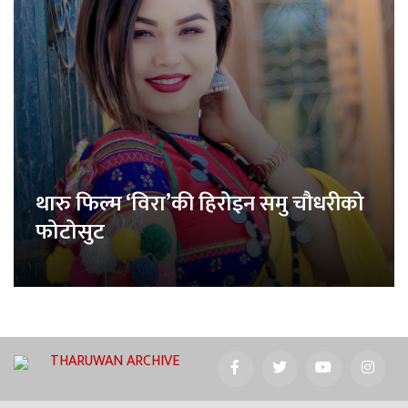
थारु फिल्म ‘विरा’की हिरोइन समु चौधरीको
फोटोसुट
THARUWAN ARCHIVE