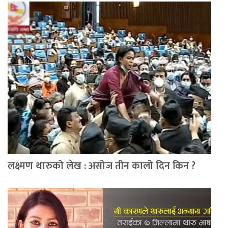
लक्ष्मण थारुको लेख : असोज तीन कालो दिन किन ?