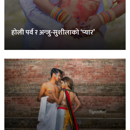
होली पर्व र अन्जु-सुशीलाको ‘प्यार’