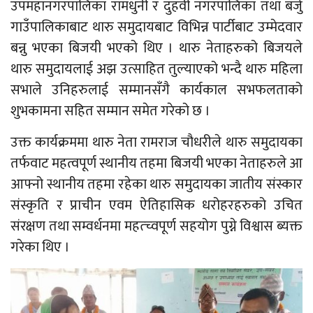
उपमहानगरपालिका रामधुनी र दुहवी नगरपालिका तथा बर्जु
गाउँपालिकाबाट थारु समुदायबाट विभिन्न पार्टीबाट उम्मेदवार
बन्नु भएका बिजयी भएको थिए । थारु नेताहरुको बिजयले
थारु समुदायलाई अझ उत्साहित तुल्याएको भन्दै थारु महिला
सभाले उनिहरुलाई सम्मानसँगै कार्यकाल सभफलताको
शुभकामना सहित सम्मान समेत गरेको छ ।
उक्त कार्यक्रममा थारु नेता रामराज चौधरीले थारु समुदायका
तर्फवाट महत्वपूर्ण स्थानीय तहमा बिजयी भएका नेताहरुले आ
आफ्नो स्थानीय तहमा रहेका थारु समुदायका जातीय संस्कार
संस्कृति र प्राचीन एवम ऐतिहासिक धरोहरहरुको उचित
संरक्षण तथा सम्वर्धनमा महत्च्वपूर्ण सहयोग पुग्ने विश्वास ब्यक्त
गरेका थिए ।