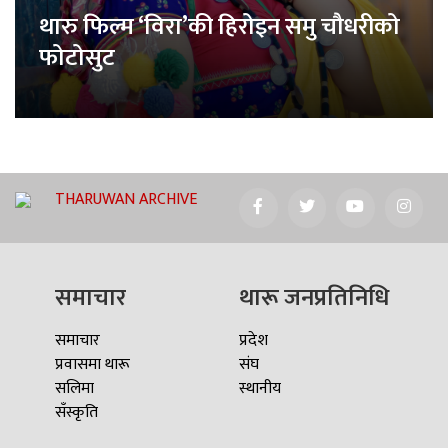
थारु फिल्म ‘विरा’की हिरोइन समु चौधरीको
फोटोसुट
THARUWAN ARCHIVE
समाचार
थारू जनप्रतिनिधि
समाचार
प्रदेश
प्रवासमा थारू
संघ
सलिमा
स्थानीय
सँस्कृति