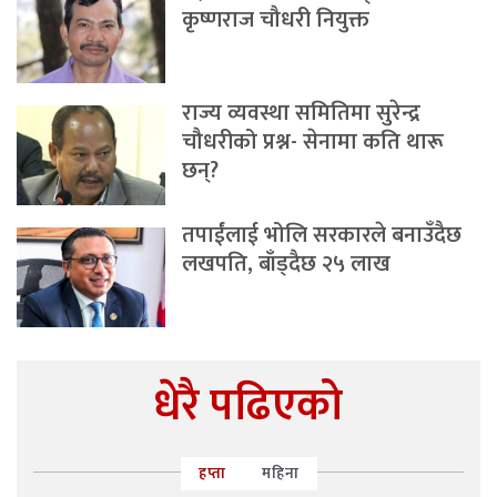
कृष्णराज चौधरी नियुक्त
राज्य व्यवस्था समितिमा सुरेन्द्र
चौधरीको प्रश्न- सेनामा कति थारू
छन्?
तपाईंलाई भोलि सरकारले बनाउँदैछ
लखपति, बाँड्दैछ २५ लाख
धेरै पढिएको
हप्ता
महिना