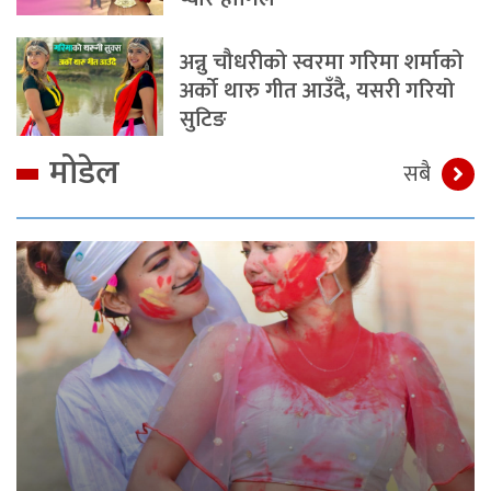
अन्नु चौधरीको स्वरमा गरिमा शर्माको
अर्को थारु गीत आउँदै, यसरी गरियो
सुटिङ
मोडेल
सबै