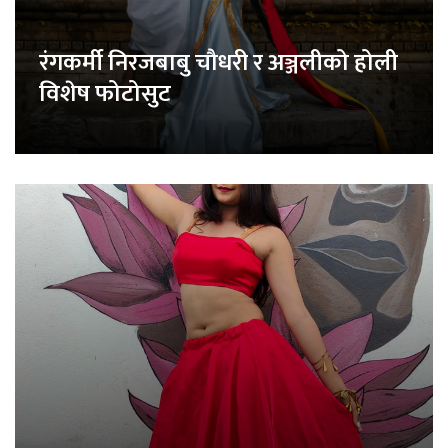
रंगकर्मी निरजबाबु चौधरी र अञ्जलीको होली
विशेष फोटोसुट