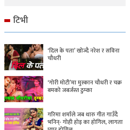
टिभी
‘दिल के पता’ खोज्दै नरेश र सविना
चौधरी
‘गोरी मोटी’मा मुस्कान चौधरी र चक्र
बमको जबर्जस्त ठुम्का
गरिमा शर्माले जब थारु गीत गाउँदै
भनिन्- गोही होइ का होगिल, लागता
प्यार होगिल