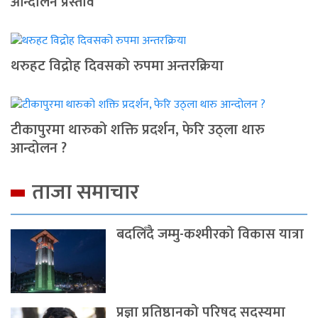
आन्दाेलन प्रस्ताव
थरुहट विद्रोह दिवसको रुपमा अन्तरक्रिया
टीकापुरमा थारुको शक्ति प्रदर्शन, फेरि उठ्ला थारु
आन्दोलन ?
ताजा समाचार
बदलिँदै जम्मु-कश्मीरको विकास यात्रा
प्रज्ञा प्रतिष्ठानको परिषद् सदस्यमा