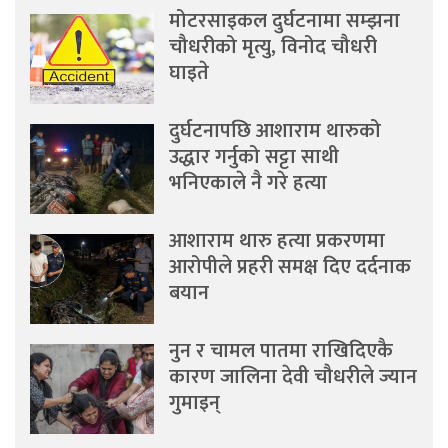
मोटरसाइकल दुर्घटनामा सम्झना
चौधरीको मृत्यु, विनोद चौधरी
घाइते
दुर्घटनापछि आशाराम थारुको
उद्धार गर्नुको सट्टा साथी
भनिएकाले नै गरे हत्या
आशाराम थारु हत्या प्रकरणमा
आरोपीले प्रहरी समक्ष दिए दर्दनाक
बयान
नुन र चामल पातमा राखिदिएकै
कारण जालिना देवी चौधरीले ज्यान
गुमाइन्