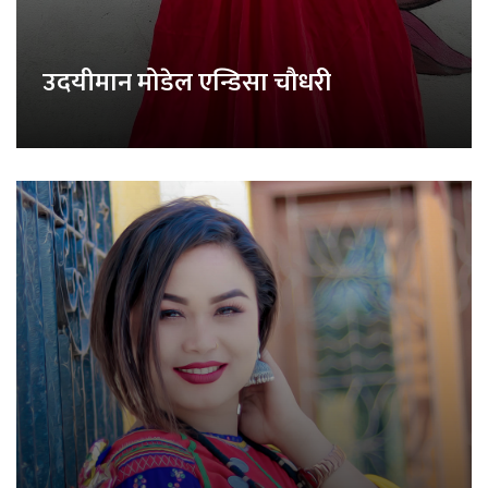
उदयीमान मोडेल एन्डिसा चौधरी