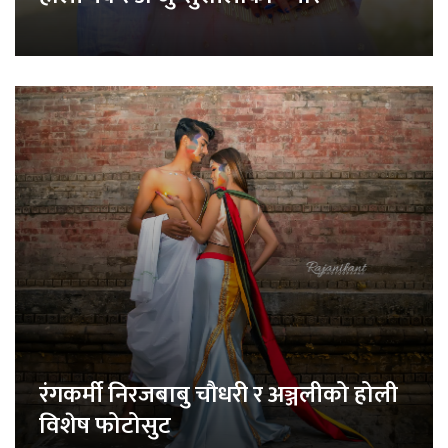
रंगकर्मी निरजबाबु चौधरी र अञ्जलीको होली
विशेष फोटोसुट