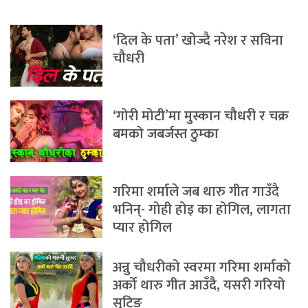
‘दिल के पता’ खोज्दै नरेश र सविना
चौधरी
‘गोरी मोटी’मा मुस्कान चौधरी र चक्र
बमको जबर्जस्त ठुम्का
गरिमा शर्माले जब थारु गीत गाउँदै
भनिन्- गोही होइ का होगिल, लागता
प्यार होगिल
अन्नु चौधरीको स्वरमा गरिमा शर्माको
अर्को थारु गीत आउँदै, यसरी गरियो
सुटिङ