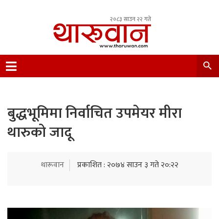
२०८३ साउन २२ गते
Leading Newsportal from Tharu Community
Nepal.
बुद्धभूमिमा निर्वाचित उपमेयर मीरा
थारुको जादू
थारूवान
प्रकाशित : २०७४ साउन ३ गते २०:२२