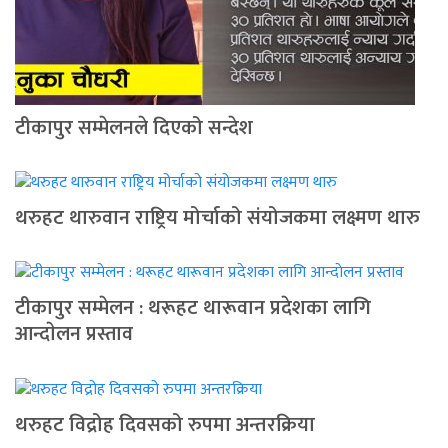
टीकापुर सम्मेलनले दिएको सन्देश
थरुहट थारुवान राष्ट्रिय मोर्चाको संयोजकमा लक्ष्मण थारु
टीकापुर सम्मेलन : थरूहट थारूवान प्रदेशका लागि
आन्दाेलन प्रस्ताव
थरुहट विद्रोह दिवसको रुपमा अन्तरक्रिया