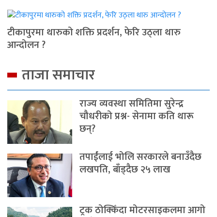
टीकापुरमा थारुको शक्ति प्रदर्शन, फेरि उठ्ला थारु
आन्दोलन ?
ताजा समाचार
राज्य व्यवस्था समितिमा सुरेन्द्र
चौधरीको प्रश्न- सेनामा कति थारू
छन्?
तपाईंलाई भोलि सरकारले बनाउँदैछ
लखपति, बाँड्दैछ २५ लाख
ट्रक ठोक्किँदा मोटरसाइकलमा आगो