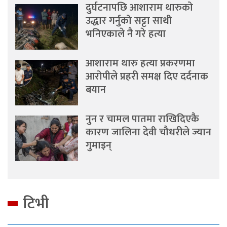
दुर्घटनापछि आशाराम थारुको
उद्धार गर्नुको सट्टा साथी
भनिएकाले नै गरे हत्या
आशाराम थारु हत्या प्रकरणमा
आरोपीले प्रहरी समक्ष दिए दर्दनाक
बयान
नुन र चामल पातमा राखिदिएकै
कारण जालिना देवी चौधरीले ज्यान
गुमाइन्
टिभी