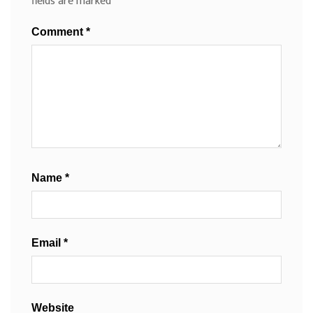
fields are marked
*
Comment
*
Name
*
Email
*
Website