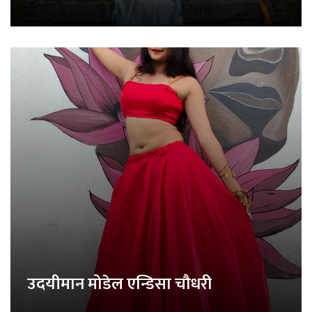
उदयीमान मोडेल एन्डिसा चौधरी