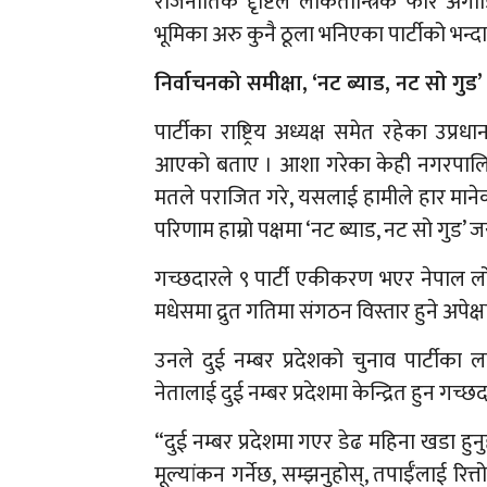
राजनीतिक दृृष्टिले लोकतान्त्रिक फोर अगाड
भूमिका अरु कुनै ठूला भनिएका पार्टीको भन्
निर्वाचनको समीक्षा, ‘नट ब्याड, नट सो गुड’
पार्टीका राष्ट्रिय अध्यक्ष समेत रहेका उप
आएको बताए । आशा गरेका केही नगरपालिका र
मतले पराजित गरे, यसलाई हामीले हार मानेका
परिणाम हाम्रो पक्षमा ‘नट ब्याड, नट सो गुड’ जस
गच्छदारले ९ पार्टी एकीकरण भएर नेपाल ल
मधेसमा द्रुत गतिमा संगठन विस्तार हुने अपेक्
उनले दुई नम्बर प्रदेशको चुनाव पार्टीका ला
नेतालाई दुई नम्बर प्रदेशमा केन्द्रित हुन गच्छद
“दुई नम्बर प्रदेशमा गएर डेढ महिना खडा हुनु
मूल्यांकन गर्नेछ, सम्झनुहोस्, तपाईँलाई रित्त