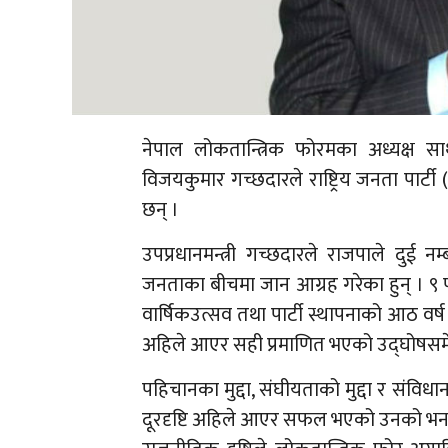
नेपाल लोकतान्त्रिक फोरमका अध्यक्ष सा
विजयकुमार गच्छदारले राष्ट्रिय जनता पार्ट
छन् ।
उपप्रधानमन्त्री गच्छदारले राजपाले दुई नम्
जनताका बीचमा जान आग्रह गरेका हुन् । ९
वार्षिकउत्सव तथा पार्टी स्थापनाको आठ वर्ष
अहिले आएर सही प्रमाणित भएको उद्घोषसमे
पहिचानका मुद्दा, संघीयताको मुद्दा र संवि
दूरदृष्टि अहिले आएर सफल भएको उनको भना