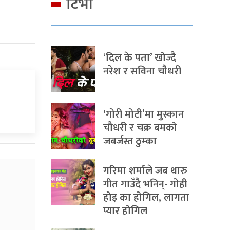
टिभी
‘दिल के पता’ खोज्दै
नरेश र सविना चौधरी
‘गोरी मोटी’मा मुस्कान
चौधरी र चक्र बमको
जबर्जस्त ठुम्का
गरिमा शर्माले जब थारु
गीत गाउँदै भनिन्- गोही
होइ का होगिल, लागता
प्यार होगिल