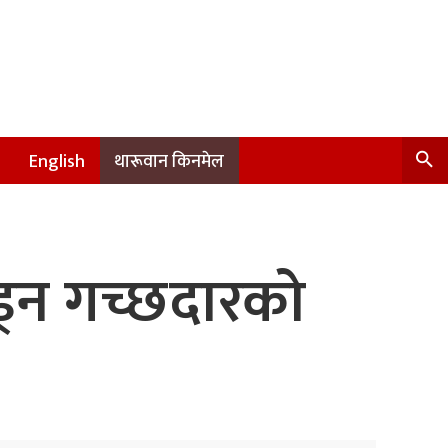
English
थारूवान किनमेल
ड्न गच्छदारको