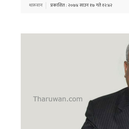
थारूवान
प्रकाशित : २०७४ साउन १७ गते १२:४२