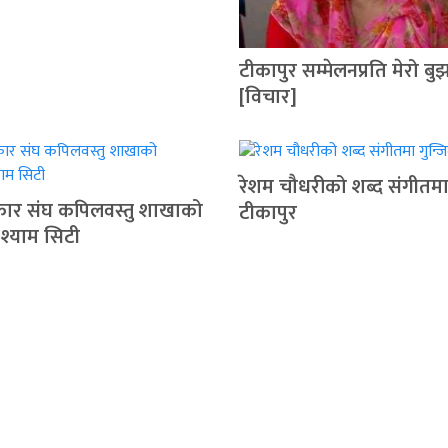
टीकापुर सम्मेलनप्रति मेरो बु
[विचार]
रेशम चौधरीको शब्द संगीतमा 
रकार संघ कपिलवस्तु शाखाको
टीकापुर
 श्याम सिटी