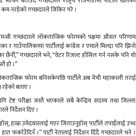
ि भएको बताउँदै गच्छदारले राष्ट्रिय राजनीतिमा पार्टीले खेलेको
दा कम नरहेको गच्छदारले जिकिर गरे ।
्रधानमन्त्री गच्छदारले लोकतान्त्रिक फोरमको पक्षमा औसत परिणाम
 गाउँपालिकामा पार्टीलाई कांग्रेस र एमाले मिल्दा पनि झिनो
 छैनौँ,” गच्छदारले भने, “वेटर रिजल्ट हाँसिल गर्न नसके पनि यो
्तै हो ।”
ोकतान्त्रिक फोरम बनिसकेपछि पार्टीले अब मेची महाकाली तराई
षा रहेको बताए ।
गि टेष्ट परीक्षा जस्तै भएकाले सबै केन्द्रिय सदस्य तथा जिल्ला
ारले निर्देशन दिए ।
होस्, हाम्रा उमेदवारलाई गएर जिताउनुहोस् पार्टीले तपाईँलाई उच्च
ो हात फर्काउँदिनँ ।” पार्टी नेतालाई निर्देशन दिँदै गच्छदारले भने ।