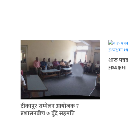
थारु पत्
अध्यक्षमा
टीकापुर सम्मेलन आयोजक र
प्रशासनबीच ७ बुँदे सहमति