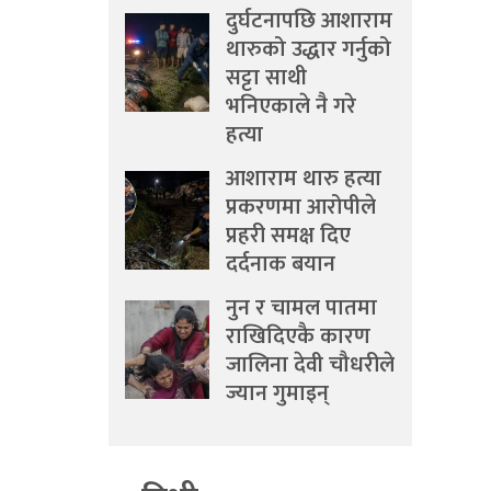
दुर्घटनापछि आशाराम
थारुको उद्धार गर्नुको
सट्टा साथी
भनिएकाले नै गरे
हत्या
आशाराम थारु हत्या
प्रकरणमा आरोपीले
प्रहरी समक्ष दिए
दर्दनाक बयान
नुन र चामल पातमा
राखिदिएकै कारण
जालिना देवी चौधरीले
ज्यान गुमाइन्