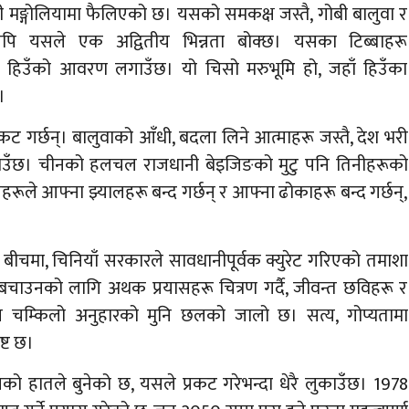
भित्री मङ्गोलियामा फैलिएको छ। यसको समकक्ष जस्तै, गोबी बालुवा र
यपि यसले एक अद्वितीय भिन्नता बोक्छ। यसका टिब्बाहरू
बीले हिउँको आवरण लगाउँछ। यो चिसो मरुभूमि हो, जहाँ हिउँका
।
ोध प्रकट गर्छन्। बालुवाको आँधी, बदला लिने आत्माहरू जस्तै, देश भरी
चाउँछ। चीनको हलचल राजधानी बेइजिङको मुटु पनि तिनीहरूको
रूले आफ्ना झ्यालहरू बन्द गर्छन् र आफ्ना ढोकाहरू बन्द गर्छन्,
ीचमा, चिनियाँ सरकारले सावधानीपूर्वक क्युरेट गरिएको तमाशा
 बचाउनको लागि अथक प्रयासहरू चित्रण गर्दै, जीवन्त छविहरू र
, यस चम्किलो अनुहारको मुनि छलको जालो छ। सत्य, गोप्यतामा
्ट छ।
ासनको हातले बुनेको छ, यसले प्रकट गरेभन्दा धेरै लुकाउँछ। 1978