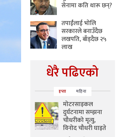
सेनामा कति थारू छन्?
तपाईंलाई भोलि
सरकारले बनाउँदैछ
लखपति, बाँड्दैछ २५
लाख
धेरै पढिएको
हप्ता
महिना
मोटरसाइकल
दुर्घटनामा सम्झना
चौधरीको मृत्यु,
विनोद चौधरी घाइते