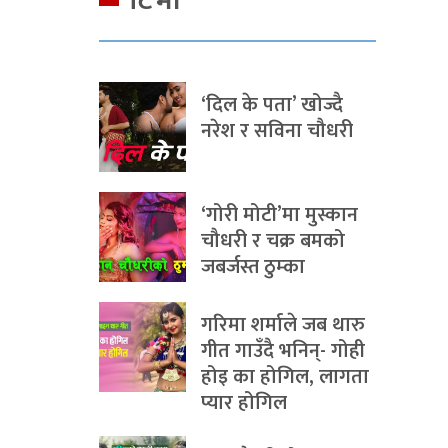
टिभी
‘दिल के पता’ खोज्दै
नरेश र सविना चौधरी
‘गोरी मोटी’मा मुस्कान
चौधरी र चक्र बमको
जबर्जस्त ठुम्का
गरिमा शर्माले जब थारु
गीत गाउँदै भनिन्- गोही
होइ का होगिल, लागता
प्यार होगिल