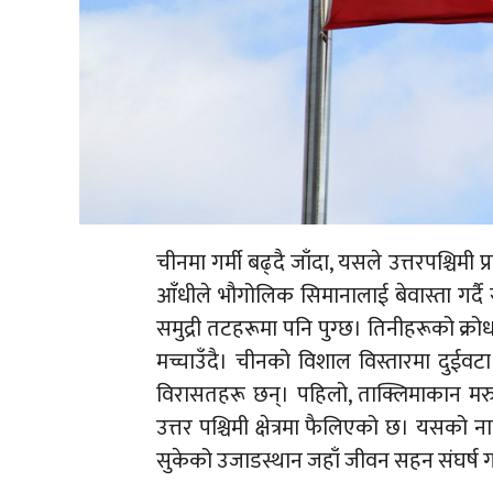
चीनमा गर्मी बढ्दै जाँदा, यसले उत्तरपश्चि
आँधीले भौगोलिक सिमानालाई बेवास्ता गर्दै सुक्
समुद्री तटहरूमा पनि पुग्छ। तिनीहरूको क्रो
मच्चाउँदै। चीनको विशाल विस्तारमा दुईवटा श
विरासतहरू छन्। पहिलो, ताक्लिमाकान मरुभूम
उत्तर पश्चिमी क्षेत्रमा फैलिएको छ। यसको ना
सुकेको उजाडस्थान जहाँ जीवन सहन संघर्ष ग