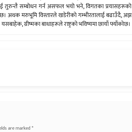
ई तुरुन्तै सम्बोधन गर्न असफल भयो भने, विगतका प्रयासहरूको
छ। अथक मरुभूमि विस्तारले खडेरीको गम्भीरतालाई बढाउँदै, अझ
सबाहेक, ग्रीष्मका बाधाहरूले राष्ट्रको भविष्यमा छायाँ फ्याँक्नेछ।
ields are marked
*