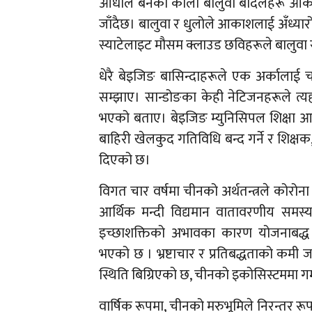
आँधीले बनेको कालो बालुवा बादलहरू आकाश
जाँदैछ। बालुवा र धुलोले आकाशलाई अँध्यार
स्याटेलाइट मौसम क्लाउड छविहरूले बालुवा
धेरै बेइजिङ बासिन्दाहरूले एक अर्कालाई च
सम्झाए। सान्डोङका केही नेटिजनहरूले त्यह
भएको बताए। बेइजिङ म्युनिसिपल शिक्षा आ
बाहिरी खेलकुद गतिविधि बन्द गर्ने र शिक्षक
दिएको छ।
विगत चार वर्षमा चीनको अर्थतन्त्रले कोरोन
आर्थिक मन्दी विद्यमान वातावरणीय समस्य
इच्छाशक्तिको अभावका कारण योजनाबद्ध
भएको छ । भ्रष्टाचार र प्रतिबद्धताको कमी 
स्थिति बिग्रिएको छ, चीनको इकोसिस्टममा ग
वार्षिक रूपमा, चीनको मरुभूमिले निरन्तर 