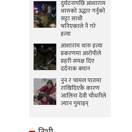
दुर्घटनापछि आशाराम
थारुको उद्धार गर्नुको
सट्टा साथी
भनिएकाले नै गरे
हत्या
आशाराम थारु हत्या
प्रकरणमा आरोपीले
प्रहरी समक्ष दिए
दर्दनाक बयान
नुन र चामल पातमा
राखिदिएकै कारण
जालिना देवी चौधरीले
ज्यान गुमाइन्