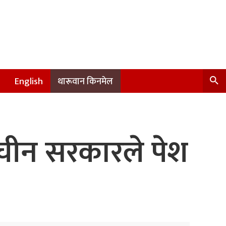
English
थारूवान किनमेल
च चीन सरकारले पेश