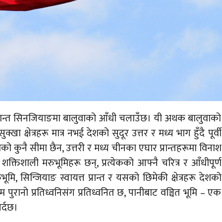
मी प्रान्त सिनजियाङमा बालुवाको आँधी चलाउँछ। यी अथक बालुवाको
खा क्षेत्रहरू मात्र नभई देशको सुदूर उत्तर र मध्य भाग हुँदै पूर्वी
धको कुनै सीमा छैन, उत्तरी र मध्य चीनका एघार प्रान्तहरूमा विनाश
क्तिशाली मरुभूमिहरू छन्, प्रत्येकको आफ्नै चरित्र र आँधीपूर्ण
ि, सिन्जियाङ स्वायत्त प्रान्त र यसको छिमेकी क्षेत्रहरू देशको
म पुरानो प्रतिध्वनिसंग प्रतिध्वनित छ, पानीबाट वञ्चित भूमि – एक
र्दछ।