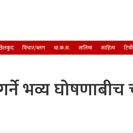
खेलकुद
विचार/ब्लग
था.क.स.
सलिमा
साहित्य
टिभी
 गर्ने भव्य घोषणाबी