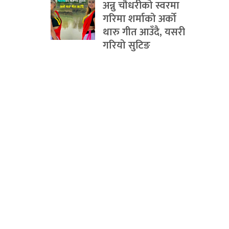
अन्नु चौधरीको स्वरमा
गरिमा शर्माको अर्को
थारु गीत आउँदै, यसरी
गरियो सुटिङ