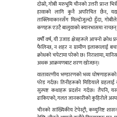
दोस्रो, गोबी मरुभूमि चीनको उत्तरी प्रान्त 
हावाको लागि कुनै अपरिचित छैन, यद्
ताक्लिमाकानसँग मिल्दोजुल्दो हुँदा, गो
कणहरू एउटै बालुवाको क्यानभासमा नाच्छन्
वर्षौं वर्ष, यी उजाड क्षेत्रहरूले आफ्नो क्र
फैलिन्छ, न शहर न ग्रामीण इलाकालाई ब
क्रोधको चपेटामा परेको छ। निराशामा, मानिसह
अथक आक्रमणबाट शरण खोज्छन्।
वातावरणीय भण्डारणको भव्य घोषणाहरूको ब
परेड गर्दछ। तिनीहरूको मिडियाले ग्रहलाई
सुस्पष्ट कथाहरू प्रदर्शन गर्दछ। तैपनि
ढाकिएको, गलत जानकारीको कुहिरोले अस्पष
चीनको सांख्यिकीय टेपेस्ट्री, कम्युनिष्ट श