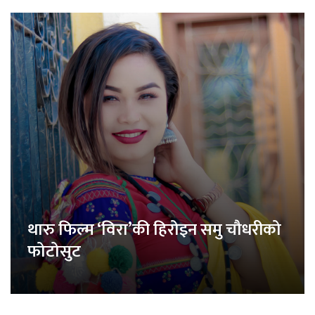
थारु फिल्म ‘विरा’की हिरोइन समु चौधरीको
फोटोसुट