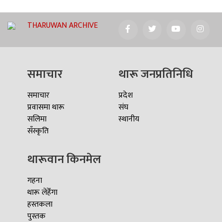
THARUWAN ARCHIVE
समाचार
थारू जनप्रतिनिधि
समाचार
प्रदेश
प्रवासमा थारू
संघ
सलिमा
स्थानीय
सँस्कृति
थारूवान किनमेल
गहना
थारू लेहेँगा
हस्तकला
पुस्तक