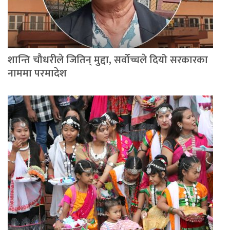
शान्ति चौधरीले जितिन् मुद्दा, सर्वोच्चले दियो सरकारका
नाममा परमादेश