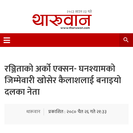
२०८३ साउन २३ गते
Leading Newsportal from Tharu Community
Nepal.
रञ्जिताको अर्को एक्सन- घनश्यामको
जिम्मेवारी खोसेर कैलाशलाई बनाइयो
दलका नेता
थारूवान
प्रकाशित : २०८० चैत २६ गते २१:३३