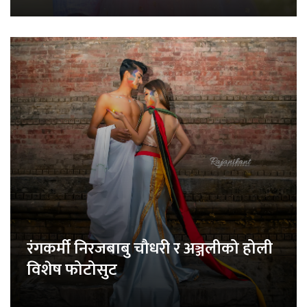
रंगकर्मी निरजबाबु चौधरी र अञ्जलीको होली
विशेष फोटोसुट