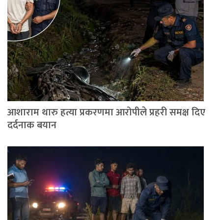
आशाराम थारु हत्या प्रकरणमा आरोपीले प्रहरी समक्ष दिए
दर्दनाक बयान