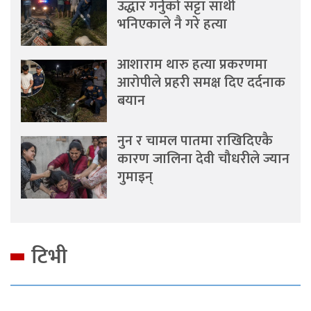
उद्धार गर्नुको सट्टा साथी
भनिएकाले नै गरे हत्या
आशाराम थारु हत्या प्रकरणमा
आरोपीले प्रहरी समक्ष दिए दर्दनाक
बयान
नुन र चामल पातमा राखिदिएकै
कारण जालिना देवी चौधरीले ज्यान
गुमाइन्
टिभी