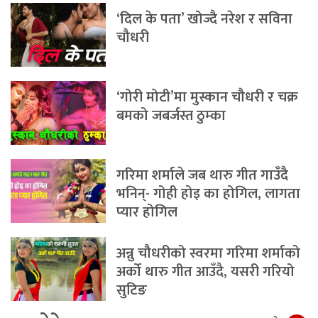
‘दिल के पता’ खोज्दै नरेश र सविना
चौधरी
‘गोरी मोटी’मा मुस्कान चौधरी र चक्र
बमको जबर्जस्त ठुम्का
गरिमा शर्माले जब थारु गीत गाउँदै
भनिन्- गोही होइ का होगिल, लागता
प्यार होगिल
अन्नु चौधरीको स्वरमा गरिमा शर्माको
अर्को थारु गीत आउँदै, यसरी गरियो
सुटिङ