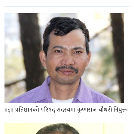
प्रज्ञा प्रतिष्ठानको परिषद् सदस्यमा कृष्णराज चौधरी नियुक्त