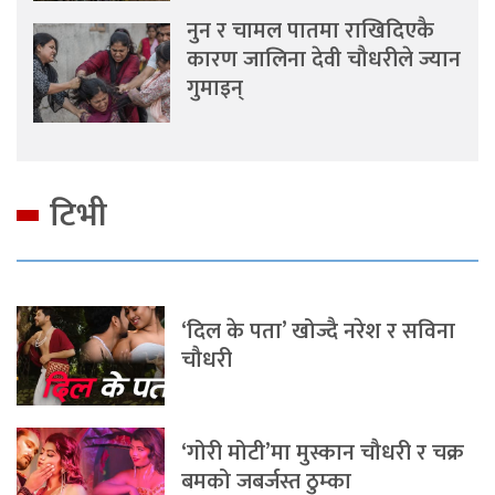
नुन र चामल पातमा राखिदिएकै
कारण जालिना देवी चौधरीले ज्यान
गुमाइन्
टिभी
‘दिल के पता’ खोज्दै नरेश र सविना
चौधरी
‘गोरी मोटी’मा मुस्कान चौधरी र चक्र
बमको जबर्जस्त ठुम्का