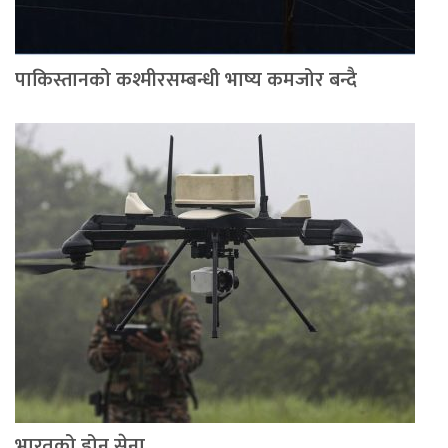
पाकिस्तानको कश्मीरसम्बन्धी भाष्य कमजोर बन्दै
भारतको ड्रोन सेना