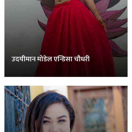
उदयीमान मोडेल एन्डिसा चौधरी