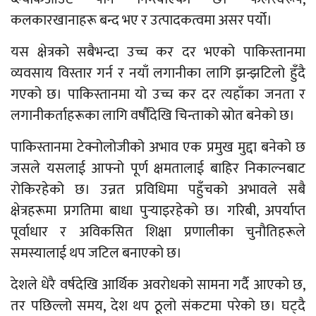
कलकारखानाहरू बन्द भए र उत्पादकत्वमा असर पर्यो।
यस क्षेत्रको सबैभन्दा उच्च कर दर भएको पाकिस्तानमा
व्यवसाय विस्तार गर्न र नयाँ लगानीका लागि झन्झटिलो हुँदै
गएको छ। पाकिस्तानमा यो उच्च कर दर त्यहाँका जनता र
लगानीकर्ताहरूका लागि वर्षौंदेखि चिन्ताको स्रोत बनेको छ।
पाकिस्तानमा टेक्नोलोजीको अभाव एक प्रमुख मुद्दा बनेको छ
जसले यसलाई आफ्नो पूर्ण क्षमतालाई बाहिर निकाल्नबाट
रोकिरहेको छ। उन्नत प्रविधिमा पहुँचको अभावले सबै
क्षेत्रहरूमा प्रगतिमा बाधा पुऱ्याइरहेको छ। गरिबी, अपर्याप्त
पूर्वाधार र अविकसित शिक्षा प्रणालीका चुनौतिहरूले
समस्यालाई थप जटिल बनाएको छ।
देशले धेरै वर्षदेखि आर्थिक अवरोधको सामना गर्दै आएको छ,
तर पछिल्लो समय, देश थप ठूलो संकटमा परेको छ। घट्दै