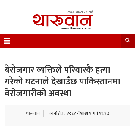
२०८३ साउन २४ गते
Leading Newsportal from Tharu Community
Nepal.
बेरोजगार व्यक्तिले परिवारकै हत्या
गरेको घटनाले देखाउँछ पाकिस्तानमा
बेरोजगारीको अवस्था
थारूवान
प्रकाशित : २०८१ वैशाख १ गते १९:१७