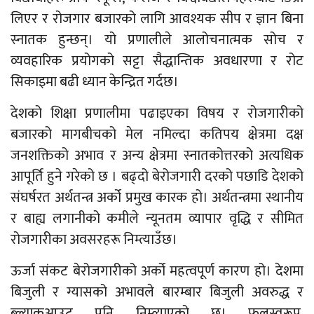
लिएर र रोजगार बजारको लागि आवश्यक सीप र ज्ञान बिना
स्नातक हुन्छन्। यो प्रणालीले आलोचनात्मक सोच र
व्यवहारिक प्रयोगको सट्टा सैद्धान्तिक अवधारणा र रोट
सिकाइमा बढी ध्यान केन्द्रित गर्दछ।
देशको शिक्षा प्रणालीमा पढाइएका विषय र रोजगारीको
बजारको मागबीचको मेल नमिल्दा कतिपय क्षेत्रमा दक्ष
जनशक्तिको अभाव र अन्य क्षेत्रमा स्नातकोत्तरको अत्यधिक
आपूर्ति हुने गरेको छ । बढ्दो बेरोजगारी दरको पछाडि देशको
संघर्षरत अर्थतन्त्र अर्को प्रमुख कारक हो। अर्थतन्त्रमा स्थानीय
र बाह्य लगानीको कमीले न्यूनतम व्यापार वृद्धि र सीमित
रोजगारीका अवसरहरू निम्त्याउँछ।
ऊर्जा संकट बेरोजगारीको अर्को महत्वपूर्ण कारण हो। देशमा
बिजुली र ग्यासको अभावले बारम्बार बिजुली अवरुद्ध र
ब्ल्याकआउट पनि निम्त्याएको छ। फलस्वरूप,