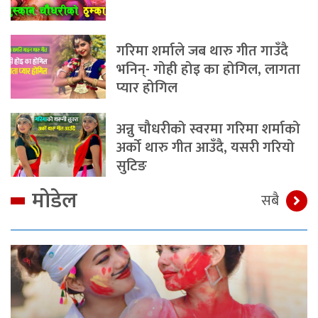
गरिमा शर्माले जब थारु गीत गाउँदै
भनिन्- गोही होइ का होगिल, लागता
प्यार होगिल
अन्नु चौधरीको स्वरमा गरिमा शर्माको
अर्को थारु गीत आउँदै, यसरी गरियो
सुटिङ
मोडेल
सबै