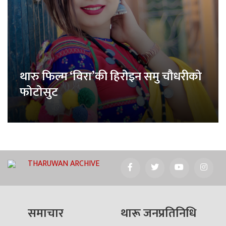
थारु फिल्म ‘विरा’की हिरोइन समु चौधरीको
फोटोसुट
THARUWAN ARCHIVE
समाचार
थारू जनप्रतिनिधि