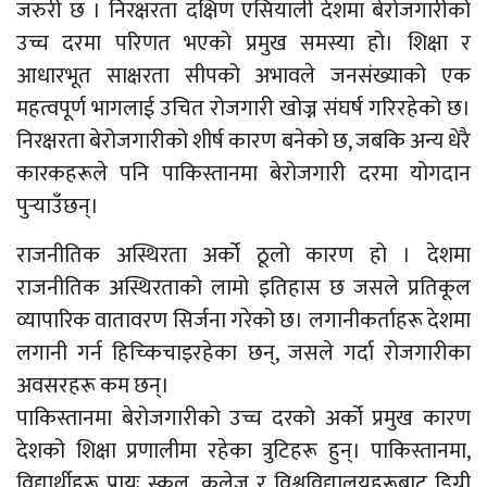
जरुरी छ । निरक्षरता दक्षिण एसियाली देशमा बेरोजगारीको
उच्च दरमा परिणत भएको प्रमुख समस्या हो। शिक्षा र
आधारभूत साक्षरता सीपको अभावले जनसंख्याको एक
महत्वपूर्ण भागलाई उचित रोजगारी खोज्न संघर्ष गरिरहेको छ।
निरक्षरता बेरोजगारीको शीर्ष कारण बनेको छ, जबकि अन्य धेरै
कारकहरूले पनि पाकिस्तानमा बेरोजगारी दरमा योगदान
पुर्‍याउँछन्।
राजनीतिक अस्थिरता अर्को ठूलो कारण हो । देशमा
राजनीतिक अस्थिरताको लामो इतिहास छ जसले प्रतिकूल
व्यापारिक वातावरण सिर्जना गरेको छ। लगानीकर्ताहरू देशमा
लगानी गर्न हिच्किचाइरहेका छन्, जसले गर्दा रोजगारीका
अवसरहरू कम छन्।
पाकिस्तानमा बेरोजगारीको उच्च दरको अर्को प्रमुख कारण
देशको शिक्षा प्रणालीमा रहेका त्रुटिहरू हुन्। पाकिस्तानमा,
विद्यार्थीहरू प्रायः स्कूल, कलेज र विश्वविद्यालयहरूबाट डिग्री