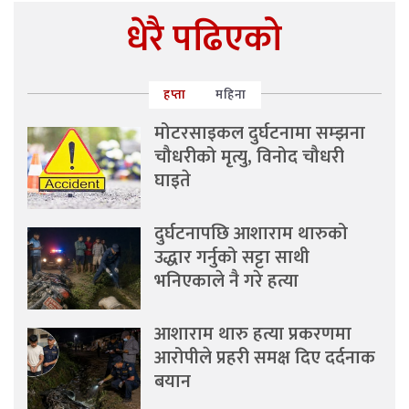
धेरै पढिएको
हप्ता
महिना
मोटरसाइकल दुर्घटनामा सम्झना
चौधरीको मृत्यु, विनोद चौधरी
घाइते
दुर्घटनापछि आशाराम थारुको
उद्धार गर्नुको सट्टा साथी
भनिएकाले नै गरे हत्या
आशाराम थारु हत्या प्रकरणमा
आरोपीले प्रहरी समक्ष दिए दर्दनाक
बयान