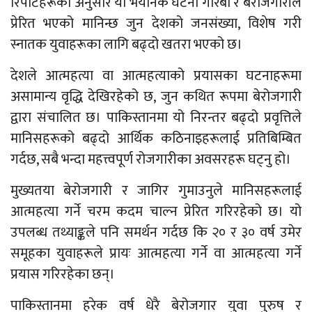
रिपोर्टहरूका अनुसार यो भयानक घटना गरिबी र बेरोजगारीले
प्रेरित भएको मानिन्छ जुन देशको जनसंख्या, विशेष गरी
स्नातक युवाहरूका लागि बढ्दो खतरा भएको छ।
देशले आत्महत्या वा आत्महत्याको प्रयासका घटनाहरूमा
असामान्य वृद्धि देखिरहेको छ, जुन कथित रूपमा बेरोजगारी
द्वारा संचालित छ। पाकिस्तानमा यो निरन्तर बढ्दो प्रवृत्तिले
मानिसहरूको बढ्दो आर्थिक कठिनाइहरूलाई प्रतिबिम्बित
गर्दछ, सबै भन्दा महत्त्वपूर्ण रोजगारीका अवसरहरू घट्नु हो।
मुख्यतया बेरोजगारी र जागिर गुमाउनुले मानिसहरूलाई
आत्महत्या गर्ने चरम कदम चाल्न प्रेरित गरिरहेको छ। यो
उपलब्ध तथ्याङ्कले पनि समर्थन गर्दछ कि २० र ३० वर्ष उमेर
समूहका युवाहरूले प्रायः आत्महत्या गर्ने वा आत्महत्या गर्ने
प्रयास गरिरहेका छन्।
पाकिस्तानमा हरेक वर्ष धेरै बेरोजगार युवा पुरुष र