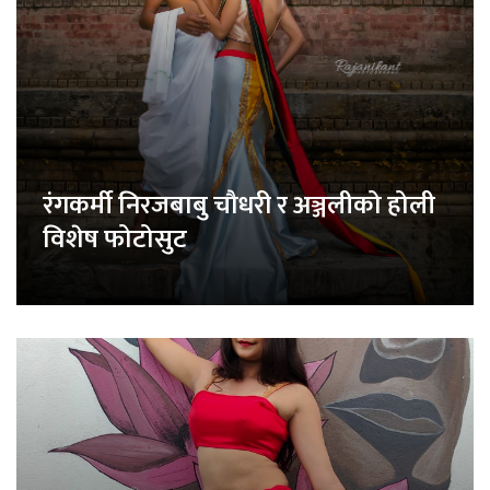
रंगकर्मी निरजबाबु चौधरी र अञ्जलीको होली
विशेष फोटोसुट