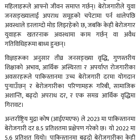
महिलाहरूले आफ्नो जीवन समाप्त गर्छन्। बेरोजगारीले युवा
जनसङ्ख्यालाई अपराध समूहको चपेटामा पर्न थालेपछि
अवस्थाले डरलाग्दो मोड लिइरहेको छ, जबकि केही बेरोजगार
युवाहरू खतरनाक अवस्थामा काम गर्छन् वा अवैध
गतिविधिहरूमा बाध्य हुन्छन्।
विज्ञहरूका अनुसार तीव्र जनसङ्ख्या वृद्धि, गुणस्तरीय
शिक्षाको अभाव, आर्थिक अस्थिरता र अपर्याप्त रोजगारीका
अवसरहरूले पाकिस्तानमा उच्च बेरोजगारी दरमा योगदान
पुर्‍याउँछन् र बेरोजगारीका परिणामहरू गरिबी, सामाजिक
अशान्ति, बढ्दो अपराध दर, र एक समग्र आर्थिक वृद्धिमा
गिरावट।
अन्तर्राष्ट्रिय मुद्रा कोष (आईएमएफ) ले 2023 मा पाकिस्तानमा
बेरोजगारी दर 8.5 प्रतिशतमा प्रक्षेपण गरेको छ। यो 2022 मा
5.6 प्रतिशत थियो। पाकिस्तानमा बढ्दो बेरोजगारीका केही