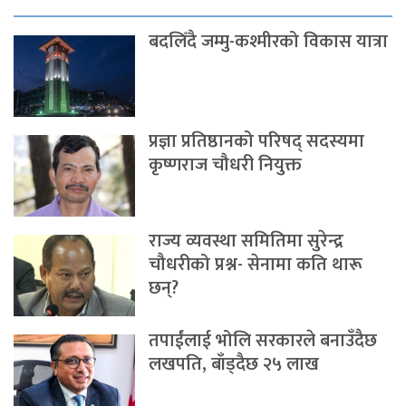
बदलिँदै जम्मु-कश्मीरको विकास यात्रा
प्रज्ञा प्रतिष्ठानको परिषद् सदस्यमा
कृष्णराज चौधरी नियुक्त
राज्य व्यवस्था समितिमा सुरेन्द्र
चौधरीको प्रश्न- सेनामा कति थारू
छन्?
तपाईंलाई भोलि सरकारले बनाउँदैछ
लखपति, बाँड्दैछ २५ लाख