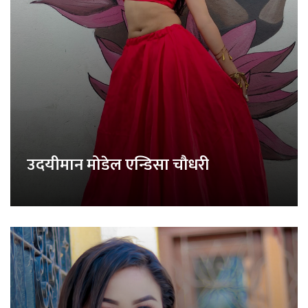
उदयीमान मोडेल एन्डिसा चौधरी