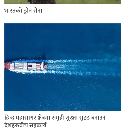
भारतको ड्रोन सेना
हिन्द महासागर क्षेत्रमा समुद्री सुरक्षा सुदृढ बनाउन
देशहरूबीच सहकार्य