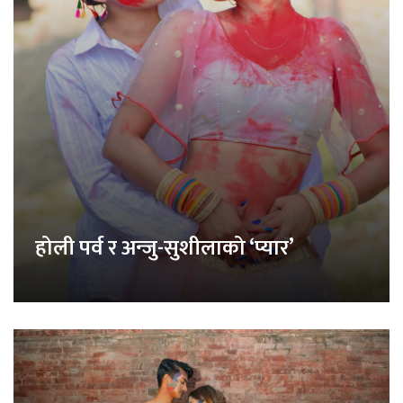
होली पर्व र अन्जु-सुशीलाको ‘प्यार’