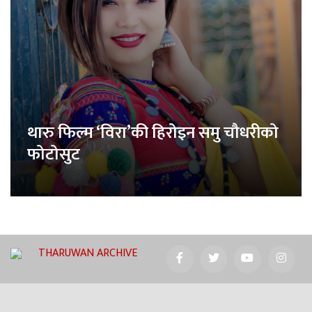
थारु फिल्म ‘विरा’की हिरोइन समु चौधरीको
फोटोसुट
THARUWAN ARCHIVE