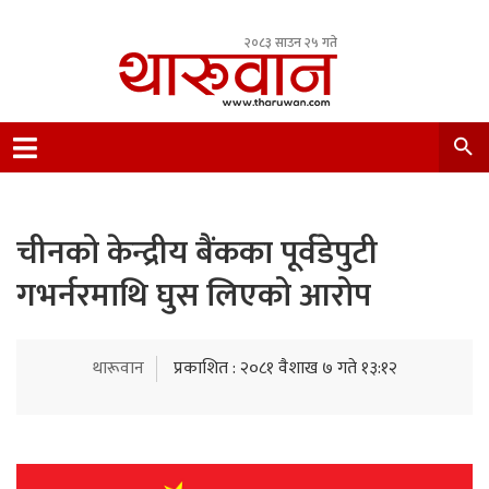
२०८३ साउन २५ गते
Leading Newsportal from Tharu Community
Nepal.
चीनको केन्द्रीय बैंकका पूर्वडेपुटी
गभर्नरमाथि घुस लिएको आरोप
थारूवान
प्रकाशित : २०८१ वैशाख ७ गते १३:१२