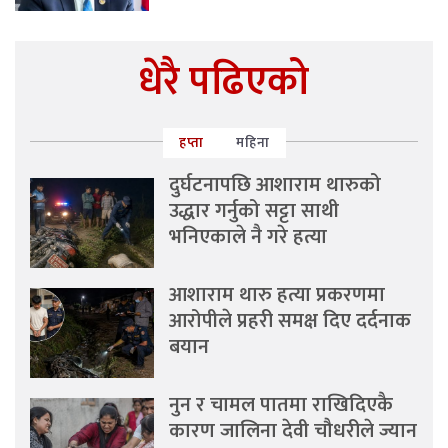
धेरै पढिएको
हप्ता
महिना
दुर्घटनापछि आशाराम थारुको
उद्धार गर्नुको सट्टा साथी
भनिएकाले नै गरे हत्या
आशाराम थारु हत्या प्रकरणमा
आरोपीले प्रहरी समक्ष दिए दर्दनाक
बयान
नुन र चामल पातमा राखिदिएकै
कारण जालिना देवी चौधरीले ज्यान