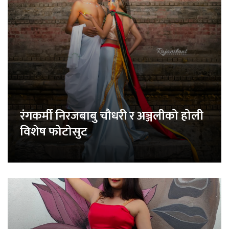
रंगकर्मी निरजबाबु चौधरी र अञ्जलीको होली
विशेष फोटोसुट