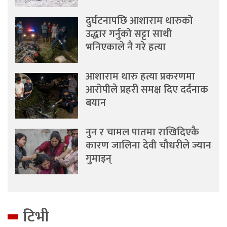
दुर्घटनापछि आशाराम थारुको
उद्धार गर्नुको सट्टा साथी
भनिएकाले नै गरे हत्या
आशाराम थारु हत्या प्रकरणमा
आरोपीले प्रहरी समक्ष दिए दर्दनाक
बयान
नुन र चामल पातमा राखिदिएकै
कारण जालिना देवी चौधरीले ज्यान
गुमाइन्
टिभी