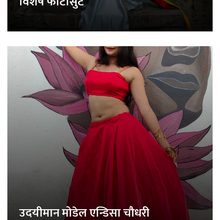
विशेष फोटोसुट
उदयीमान मोडेल एन्डिसा चौधरी