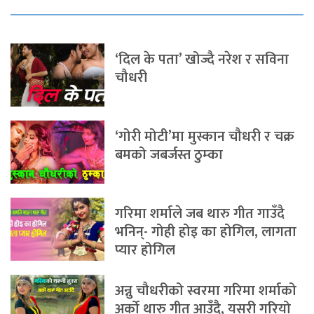
‘दिल के पता’ खोज्दै नरेश र सविना
चौधरी
‘गोरी मोटी’मा मुस्कान चौधरी र चक्र
बमको जबर्जस्त ठुम्का
गरिमा शर्माले जब थारु गीत गाउँदै
भनिन्- गोही होइ का होगिल, लागता
प्यार होगिल
अन्नु चौधरीको स्वरमा गरिमा शर्माको
अर्को थारु गीत आउँदै, यसरी गरियो