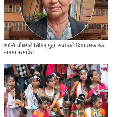
शान्ति चौधरीले जितिन् मुद्दा, सर्वोच्चले दियो सरकारका
नाममा परमादेश