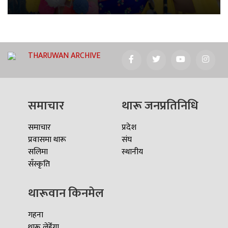
THARUWAN ARCHIVE
समाचार
थारू जनप्रतिनिधि
समाचार
प्रदेश
प्रवासमा थारू
संघ
सलिमा
स्थानीय
सँस्कृति
थारूवान किनमेल
गहना
थारू लेहेँगा