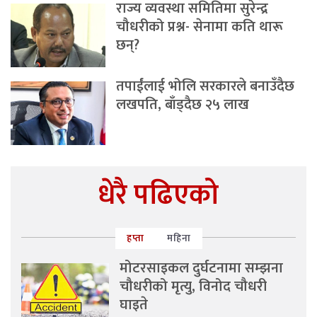
राज्य व्यवस्था समितिमा सुरेन्द्र
चौधरीको प्रश्न- सेनामा कति थारू
छन्?
तपाईंलाई भोलि सरकारले बनाउँदैछ
लखपति, बाँड्दैछ २५ लाख
धेरै पढिएको
हप्ता
महिना
मोटरसाइकल दुर्घटनामा सम्झना
चौधरीको मृत्यु, विनोद चौधरी
घाइते