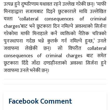
उत्पन्न हुने
दुष्परिणाम
यथावत
रहने उल्लेख गरेकी छन्। ‘माफी
मिनाहाद्वारा सजायबाट दिइने छुटकाराले माथि
उल्लेखित
यस्ता ‘
collateral
consequences
of
criminal
charges’बाट भने छुटकारा दिन नमिल्ने अवस्थाको सिर्जना
गरेकोमा माफी मिनाहाले
कनै
व्यक्तिको नैतिक चरित्रको
पुनःस्थापना गर्दछ भन्ने
कुतर्क
गर्न नमिल्ने हुन्छ,’ उनले
जवाफमा लेखेकी छन्। सो विपरीत collateral
consequences of criminal charges बाट समेत
छुटकारा दिँदै जाँदा दण्डहीनताको अवस्था सिर्जना हुने
जवाफमा उनले भनेकी छन्।
Facebook Comment