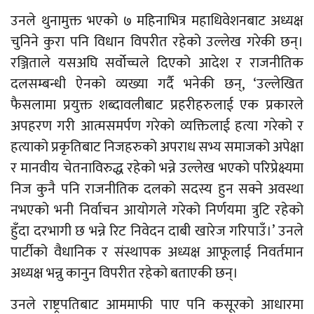
उनले थुनामुक्त भएको ७ महिनाभित्र महाधिवेशनबाट अध्यक्ष
चुनिने कुरा पनि विधान विपरीत रहेको उल्लेख गरेकी छन्।
रञ्जिताले यसअघि सर्वोच्चले दिएको आदेश र राजनीतिक
दलसम्बन्धी ऐनको व्यख्या गर्दै भनेकी छन्, ‘उल्लेखित
फैसलामा प्रयुक्त
शब्दावलीबाट
प्रहरीहरुलाई एक प्रकारले
अपहरण गरी आत्मसमर्पण गरेको व्यक्तिलाई हत्या गरेको र
हत्याको प्रकृतिबाट निजहरुको अपराध सभ्य समाजको अपेक्षा
र मानवीय चेतनाविरुद्ध रहेको भन्ने उल्लेख भएको परिप्रेक्ष्यमा
निज कुनै पनि राजनीतिक दलको सदस्य हुन सक्ने अवस्था
नभएको भनी निर्वाचन आयोगले गरेको निर्णयमा त्रुटि रहेको
हुँदा दरभागी छ भन्ने रिट निवेदन दाबी खारेज गरिपाउँ।’ उनले
पार्टीको वैधानिक र संस्थापक अध्यक्ष आफूलाई निवर्तमान
अध्यक्ष भन्नु कानुन विपरीत रहेको बताएकी छन्।
उनले राष्ट्रपतिबाट
आममाफी
पाए पनि
कसूरको
आधारमा