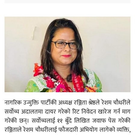
नागरिक उन्मुक्ति पार्टीकी अध्यक्ष रञ्जिता श्रेष्ठले रेशम चौधरीले
सर्वोच्च अदालतमा दायर गरेको रिट निवेदन खारेज गर्न माग
गरेकी छन्। सर्वोच्चलाई ११ बुँदे लिखित जवाफ पेस गरेकी
रञ्जिताले रेशम चौधरीलाई फौजदारी अभियोग लागेको व्यक्ति,