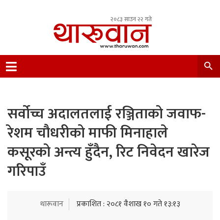
२०८३ साउन २२ गते
Leading Newsportal from Tharu Community
Nepal.
सर्वोच्च अदालतलाई रञ्जिताको जवाफ-
रेशम चौधरीको माफी मिनाहाले
कसूरको अन्त्य हुँदैन, रिट निवेदन खारेज
गरिपाउँ
थारूवान
प्रकाशित : २०८१ वैशाख १० गते १३:१३