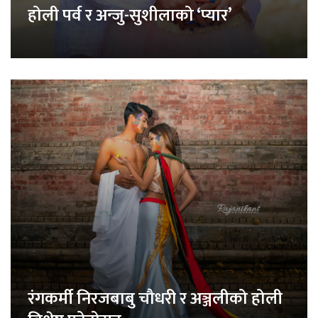
होली पर्व र अन्जु-सुशीलाको ‘प्यार’
रंगकर्मी निरजबाबु चौधरी र अञ्जलीको होली