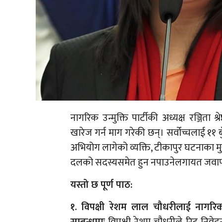
नागरिक उन्मुक्ति पार्टीकी अध्यक्ष रञ्जिता
खारेज गर्न माग गरेकी छन्। सर्वोच्चलाई ११
अभियोग लागेको व्यक्ति, टीकापुर घटनाका मुख
दलको सदस्यसमेत हुन नपाउनेलगायत जवाफ
यस्तो छ पूर्ण पाठ:
१. विपक्षी रेशम लाल चौधरीलाई नागरिक उ
सम्बन्धमाः
विपक्षी रेशम चौधरीले रिट निवेदन