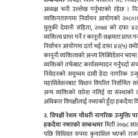
अध्यक्ष भनी उल्लेख गर्नुभएको रहेछ । नि
व्यक्तिगतरुपमा निर्वाचन आयोगको २०८०।१
मुलुकी देवानी संहिता, २०७४ को दफा ४२
व्यक्तित्व प्राप्त गर्ने र कानूनी सक्षमता प्राप
निर्वाचन आयोगमा दर्ता भई दफा ४२(५) वमोजिम
कानूनी व्यक्तित्वको अन्त्य लिक्विडेशन भएम
व्यक्तिको तर्फबाट कार्यसम्पादन गर्नुपर्दा 
निवेदनको समुच्चम दावी हेदा नागरिक उन्
महाधिवेशनबाट विधान विपरित निर्वाचित सब
अन्य व्यक्तिको वारेश नलिई वा संस्थाको त
अधिकार विपक्षीलाई नभएको हुँदा हकदैया वि
२. विपक्षी रेशम चौधरी नागरिक उन्मुक्ति पा
हकदैया नभएको सम्बन्धमाः
मिती २०७८ साल फ
पछि विधिवत रुपमा कृयाशिल भएको राजन