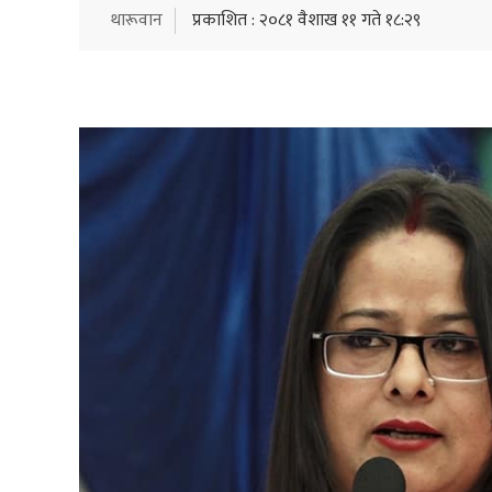
थारूवान
प्रकाशित : २०८१ वैशाख ११ गते १८:२९