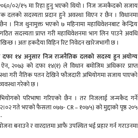
छि २०६०/०२/१५ मा रिहा हुनु भएको थियो । निज जन्मकैदको सजाय
क दलको सदस्यता प्रदान हुने अवस्था थिएन र छैन । विधानमा
ैन । निज थुनामुक्त भएको ७ महिनामा महाधिवेशनबाट केन्द्रिय
संगठित सदस्यता प्राप्त गरी महाधिवेशनमा भाग लिन पाउने अवधि
ेखिन्छ । अतः हकदैया विहिन रिट निवेदन खारेजभागी छ ।
ो दफा १४ अनुसार निज राजनैतिक दलको सदस्य हुन अयोग्य
ऐन, २०७३ को दफा १४(१) ले विधान बमोजिम अधिकार प्राप्त
यवस्था गरी नैतिक पतन देखिने फौजदारी अभियोगमा सजाय पाएको
व्यवस्था गरेको छ ।
भियोगको परिभाषा गरिएको छैन । तर निजलाई जन्मकैद गर्ने
२।०२ गते भएको फैसला ०७७- CR – १०७५) को मुद्दाको पृष्ठ २०५
:-
ोजना बनाउने र वारदातमा आफै उपस्थित भई प्रहार गर्न गराउनमा