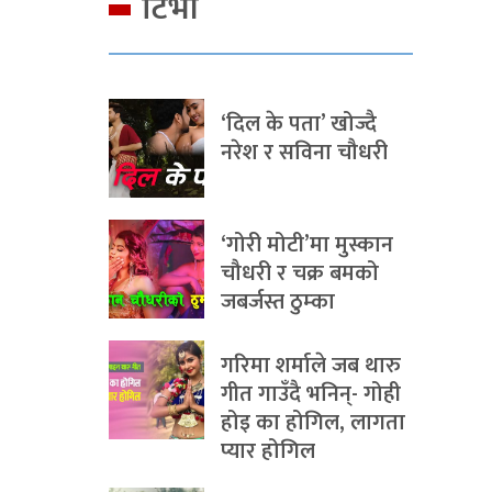
टिभी
‘दिल के पता’ खोज्दै
नरेश र सविना चौधरी
‘गोरी मोटी’मा मुस्कान
चौधरी र चक्र बमको
जबर्जस्त ठुम्का
गरिमा शर्माले जब थारु
गीत गाउँदै भनिन्- गोही
होइ का होगिल, लागता
प्यार होगिल