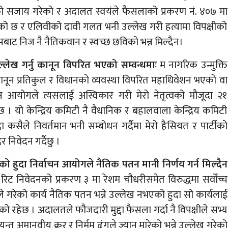
को सजाय गरेको र अदालत स्वयंले फैसलाको प्रकरण नं. ४०७ मा
को छ र एलिवीको दावी गलत भनी उल्लेख गरी हत्यामा विपक्षीको
सबाट निज नै नैतिकवान र स्वच्छ छविको भन्न मिल्दैन।
उल्लेख गर्नु कानून विपरित भएको सम्वन्धमाः
म नागरिक उन्मुक्ति
। कानून प्रतिकुल र विधानको व्यवस्था विपरित महाधिवेशन भएको वा
चन आयोगले त्यसलाई अस्विकार गरी मेरो नेतृत्वको मौजूदा २१
छ । यो केन्द्रिय कमिटी नै वैधानिक र बहालवाला केन्द्रिय कमिटी
 कसैले निवर्तमान भनी सम्बोधन गर्दैमा मेरो हैसियत र पार्टीको
 निवेदन गर्दैछु ।
ो हुदा निर्वाचन आयोगले नैतिक पतन मानी निर्णय गर्न मिल्दैन
 रिट निवेदनको प्रकरण ३ मा रेशम चौधरीसमेत विरुद्धमा सर्वोच्च
े गरेको कार्य नैतिक पतन भन्ने उल्लेख नभएको हुदा सो कार्यलाई
को रहेछ । अदालतले फौजदारी मुद्दा फैसला गर्दा नै विपक्षीले सभ्य
्त अमानवीय क्रूर र निर्मम ढंगले ज्यान मारेको भन्ने उल्लेख गरेको