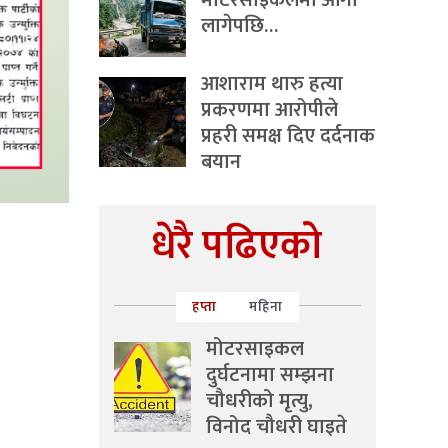
मोटरसाइकलमा आगो
लागेपछि…
आशाराम थारु हत्या
प्रकरणमा आरोपीले
प्रहरी समक्ष दिए दर्दनाक
बयान
धेरै पढिएको
हप्ता
महिना
मोटरसाइकल
दुर्घटनामा सम्झना
चौधरीको मृत्यु,
विनोद चौधरी घाइते