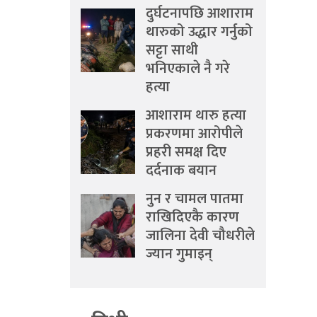
दुर्घटनापछि आशाराम
थारुको उद्धार गर्नुको
सट्टा साथी
भनिएकाले नै गरे
हत्या
आशाराम थारु हत्या
प्रकरणमा आरोपीले
प्रहरी समक्ष दिए
दर्दनाक बयान
नुन र चामल पातमा
राखिदिएकै कारण
जालिना देवी चौधरीले
ज्यान गुमाइन्