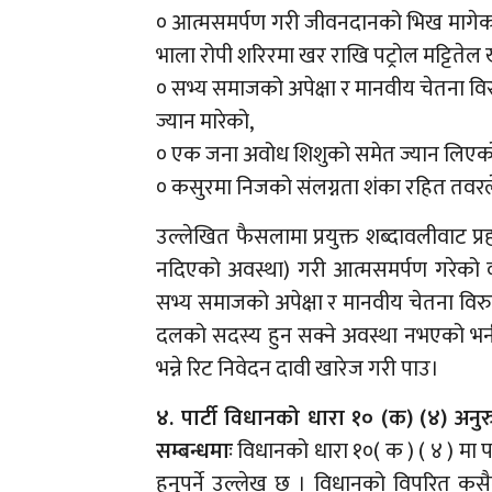
० आत्मसमर्पण गरी जीवनदानको भिख मागेका ८ 
भाला रोपी शरिरमा खर राखि पट्रोल मट्टितेल 
० सभ्य समाजको अपेक्षा र मानवीय चेतना विर
ज्यान मारेको,
० एक जना अवोध शिशुको समेत ज्यान लिएको 
० कसुरमा निजको संलग्नता शंका रहित तवरले
उल्लेखित फैसलामा प्रयुक्त शब्दावलीवाट प्
नदिएको अवस्था) गरी आत्मसमर्पण गरेको व्
सभ्य समाजको अपेक्षा र मानवीय चेतना विरुद्
दलको सदस्य हुन सक्ने अवस्था नभएको भनी न
भन्ने रिट निवेदन दावी खारेज गरी पाउ।
४. पार्टी विधानको धारा १० (क) (४) अनुरुप
सम्बन्धमाः
विधानको धारा १०( क ) ( ४ ) मा प
हुनुपर्ने उल्लेख छ । विधानको विपरित क