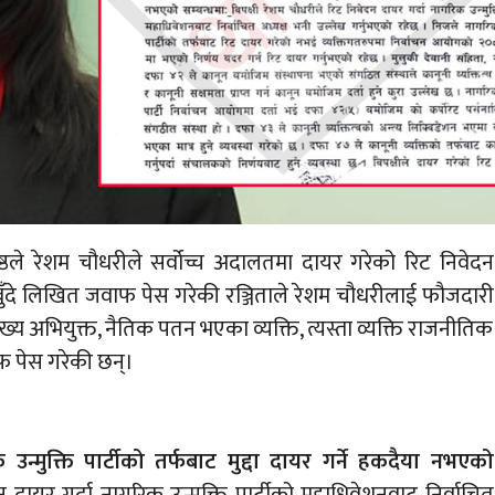
 श्रेष्ठले रेशम चौधरीले सर्वोच्च अदालतमा दायर गरेको रिट निवेदन
 बुँदे लिखित जवाफ पेस गरेकी रञ्जिताले रेशम चौधरीलाई फौजदारी
्य अभियुक्त, नैतिक पतन भएका व्यक्ति, त्यस्ता व्यक्ति राजनीतिक
 पेस गरेकी छन्।
न्मुक्ति पार्टीको तर्फबाट मुद्दा दायर गर्ने हकदैया नभएको
 दायर गर्दा नागरिक उन्मुक्ति पार्टीको महाधिवेशनवाट निर्वाचित