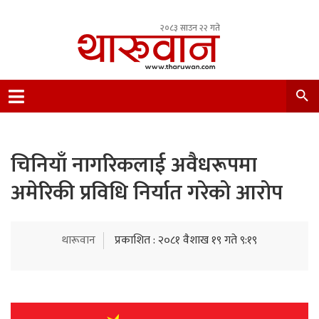
२०८३ साउन २२ गते
Leading Newsportal from Tharu Community
Nepal.
चिनियाँ नागरिकलाई अवैधरूपमा
अमेरिकी प्रविधि निर्यात गरेको आरोप
थारूवान
प्रकाशित : २०८१ वैशाख १९ गते ९:१९