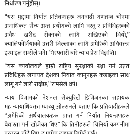
निर्धारण गर्नुहोस्।
“यस मुद्दामा निर्यात प्रतिबन्धहरू जनवादी गणतन्त्र चीनमा
अनाधिकृत सैन्य अन्त प्रयोगको लागि वस्तु र प्रविधिहरूको
अवैध खरीद रोक्नको लागि राखिएको थियो,”
क्यालिफोर्नियाको उत्तरी जिल्लाका लागि अमेरिकी अधिवक्ता
इस्माइल राम्सेले भने। गिरफ्तारी बारे न्याय प्रेस विज्ञप्ति।
“यस कार्यालयले हाम्रो राष्ट्रिय सुरक्षाको रक्षा गर्न उन्नत
प्रविधिहरू लगायत देशका निर्यात कानूनहरू कडाइका साथ
लागू गर्न जारी राख्नेछ,” रामसेले थपे।
न्याय विभागको नेशनल सेक्युरिटी डिभिजनका सहायक
महान्यायाधिवक्ता म्याथ्यू ओल्सनले बताए कि प्रतिवादीहरूले
“अमेरिकी अर्धचालकहरू प्राप्त गर्न निर्यात नियन्त्रणहरू
बेवास्ता गर्न खोजेका थिए” कि तिनीहरूले चिनियाँ कम्पनीमा
पठाउन जाँदै थिए, द एपोच टाइम्स रिपोर्ट गर्छ।