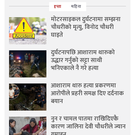
हप्ता
महिना
मोटरसाइकल दुर्घटनामा सम्झना
चौधरीको मृत्यु, विनोद चौधरी
घाइते
दुर्घटनापछि आशाराम थारुको
उद्धार गर्नुको सट्टा साथी
भनिएकाले नै गरे हत्या
आशाराम थारु हत्या प्रकरणमा
आरोपीले प्रहरी समक्ष दिए दर्दनाक
बयान
नुन र चामल पातमा राखिदिएकै
कारण जालिना देवी चौधरीले ज्यान
गुमाइन्