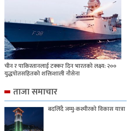
चीन र पाकिस्तानलाई टक्कर दिन भारतको लक्ष्य: २००
युद्धपोतसहितको शक्तिशाली नौसेना
ताजा समाचार
बदलिँदै जम्मु-कश्मीरको विकास यात्रा