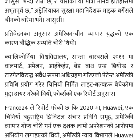
जासुसी भन्दा राम्रो छ, र चोरीको यो मात्रा मानव इतिहासमा
अभूतपूर्व छ,” अष्ट्रेलियाका सुरक्षा महानिर्देशक माइक बर्गेसले
चीनको बारेमा भने। जासुसी।
प्रतिवेदनका अनुसार अमेरिका-चीन व्यापार युद्धको एक
कारण बौद्धिक सम्पत्ति चोरी थियो।
क्यालिफोर्निया विश्वविद्यालय, सान्ता बारबराले २०१९ मा
वालमार्ट, अमेजन, आईकेईए, बेड बाथ एन्ड बियोन्ड र
टारगेटविरुद्ध अवैध रूपमा अधिग्रहण गरिएको पेटेन्ट अमेरिकी
प्रविधि प्रयोग गरेर चिनियाँ निर्मित लाइट-बल्बहरू बेचेकोमा
मुद्दा दायर गरेको थियो, फोर्ब्सको एक रिपोर्ट अनुसार।
France24 ले रिपोर्ट गरेको छ कि 2020 मा, Huawei, एक
चिनियाँ बहुराष्ट्रिय डिजिटल संचार प्रविधि समूह, अमेरिकी
व्यापार गोप्य चोरी गर्न एक दशक लामो अपरेशनको आरोपमा
अभियोग लगाइएको थियो, अमेरिकी न्याय विभागले Huawei