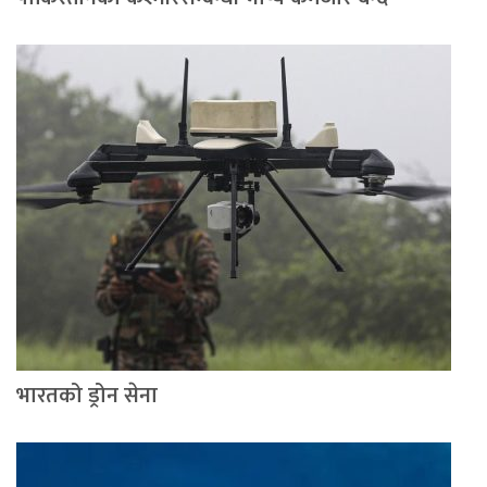
भारतको ड्रोन सेना