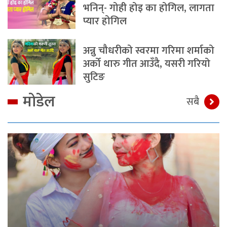
भनिन्- गोही होइ का होगिल, लागता
प्यार होगिल
अन्नु चौधरीको स्वरमा गरिमा शर्माको
अर्को थारु गीत आउँदै, यसरी गरियो
सुटिङ
मोडेल
सबै