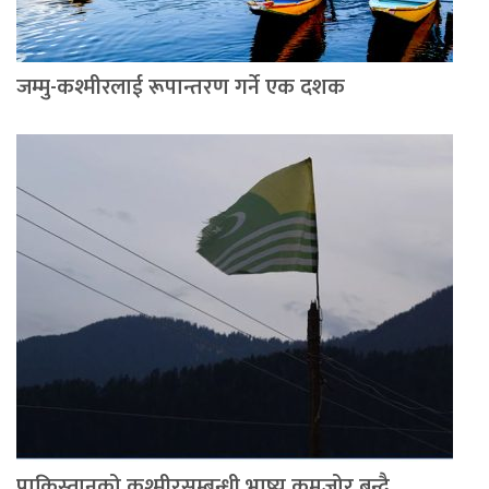
जम्मु-कश्मीरलाई रूपान्तरण गर्ने एक दशक
पाकिस्तानको कश्मीरसम्बन्धी भाष्य कमजोर बन्दै