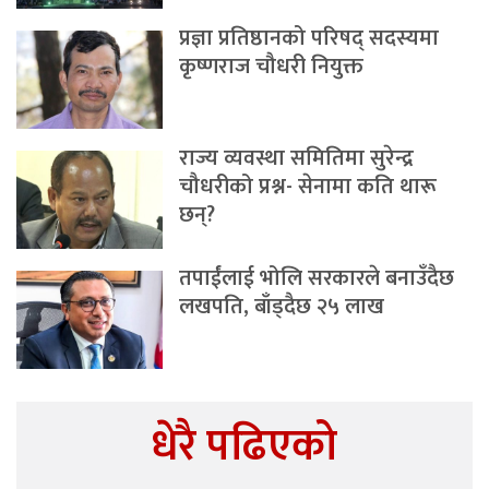
प्रज्ञा प्रतिष्ठानको परिषद् सदस्यमा
कृष्णराज चौधरी नियुक्त
राज्य व्यवस्था समितिमा सुरेन्द्र
चौधरीको प्रश्न- सेनामा कति थारू
छन्?
तपाईंलाई भोलि सरकारले बनाउँदैछ
लखपति, बाँड्दैछ २५ लाख
धेरै पढिएको