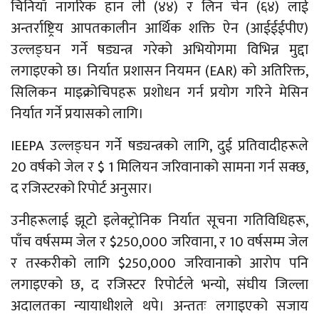
चिनियाँ नागरिक हान ली (४४) र लिन चेन (६४) लाई
अन्तर्राष्ट्रिय आपतकालीन आर्थिक शक्ति ऐन (आईईईपीए)
उल्लङ्घन गर्ने षड्यन्त्र गरेको अभियोगमा विभिन्न मुद्दा
लगाइएको छ। निर्यात प्रशासन नियमन (EAR) को अतिरिक्त,
सिलिकन माइक्रोचिपहरू प्रशोधन गर्न प्रयोग गरिने मेसिन
निर्यात गर्ने प्रयासको लागि।
IEEPA उल्लङ्घन गर्ने षड्यन्त्रको लागि, दुई प्रतिवादीहरूले
20 वर्षको जेल र $ 1 मिलियन जरिवानाको सामना गर्न सक्छ,
द रजिस्टरको रिपोर्ट अनुसार।
उनीहरूलाई झूटो इलेक्ट्रोनिक निर्यात सूचना गतिविधिहरू,
पाँच वर्षसम्म जेल र $250,000 जरिवाना, र 10 वर्षसम्म जेल
र तस्करीको लागि $250,000 जरिवानाको आरोप पनि
लगाइएको छ, द रजिस्टर रिपोर्टले भन्यो, संघीय जिल्ला
अदालतका न्यायाधीशले थपे। अन्ततः लगाइएको सजाय