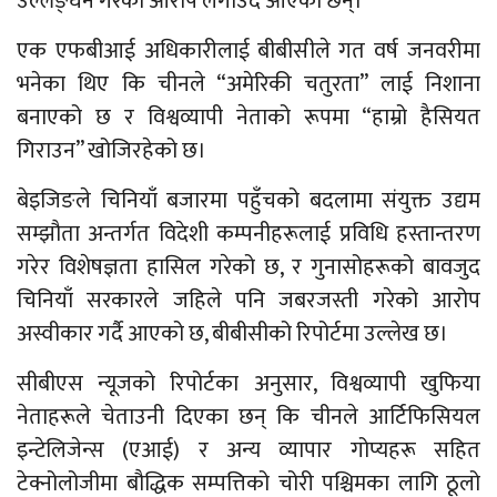
उल्लङ्घन गरेको आरोप लगाउँदै आएका छन्।
एक एफबीआई अधिकारीलाई बीबीसीले गत वर्ष जनवरीमा
भनेका थिए कि चीनले “अमेरिकी चतुरता” लाई निशाना
बनाएको छ र विश्वव्यापी नेताको रूपमा “हाम्रो हैसियत
गिराउन” खोजिरहेको छ।
बेइजिङले चिनियाँ बजारमा पहुँचको बदलामा संयुक्त उद्यम
सम्झौता अन्तर्गत विदेशी कम्पनीहरूलाई प्रविधि हस्तान्तरण
गरेर विशेषज्ञता हासिल गरेको छ, र गुनासोहरूको बावजुद
चिनियाँ सरकारले जहिले पनि जबरजस्ती गरेको आरोप
अस्वीकार गर्दै आएको छ, बीबीसीको रिपोर्टमा उल्लेख छ।
सीबीएस न्यूजको रिपोर्टका अनुसार, विश्वव्यापी खुफिया
नेताहरूले चेताउनी दिएका छन् कि चीनले आर्टिफिसियल
इन्टेलिजेन्स (एआई) र अन्य व्यापार गोप्यहरू सहित
टेक्नोलोजीमा बौद्धिक सम्पत्तिको चोरी पश्चिमका लागि ठूलो