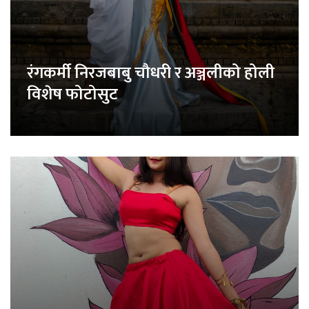
रंगकर्मी निरजबाबु चौधरी र अञ्जलीको होली
विशेष फोटोसुट