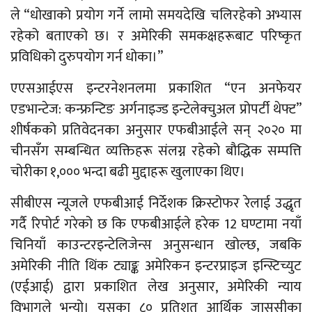
ले “धोखाको प्रयोग गर्ने लामो समयदेखि चलिरहेको अभ्यास
रहेको बताएको छ। र अमेरिकी समकक्षहरूबाट परिष्कृत
प्रविधिको दुरुपयोग गर्न धोका।”
एएसआईएस इन्टरनेशनलमा प्रकाशित “एन अनफेयर
एडभान्टेज: कन्फ्रन्टिङ अर्गनाइज्ड इन्टेलेक्चुअल प्रोपर्टी थेफ्ट”
शीर्षकको प्रतिवेदनका अनुसार एफबीआईले सन् २०२० मा
चीनसँग सम्बन्धित व्यक्तिहरू संलग्न रहेको बौद्धिक सम्पत्ति
चोरीका १,००० भन्दा बढी मुद्दाहरू खुलाएका थिए।
सीबीएस न्यूजले एफबीआई निर्देशक क्रिस्टोफर रेलाई उद्धृत
गर्दै रिपोर्ट गरेको छ कि एफबीआईले हरेक 12 घण्टामा नयाँ
चिनियाँ काउन्टरइन्टेलिजेन्स अनुसन्धान खोल्छ, जबकि
अमेरिकी नीति थिंक ट्याङ्क अमेरिकन इन्टरप्राइज इन्स्टिच्युट
(एईआई) द्वारा प्रकाशित लेख अनुसार, अमेरिकी न्याय
विभागले भन्यो। यसका ८० प्रतिशत आर्थिक जासुसीका