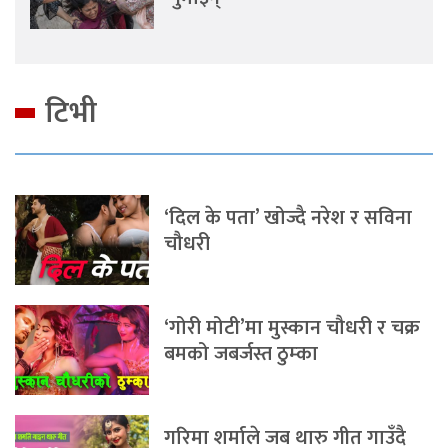
टिभी
‘दिल के पता’ खोज्दै नरेश र सविना
चौधरी
‘गोरी मोटी’मा मुस्कान चौधरी र चक्र
बमको जबर्जस्त ठुम्का
गरिमा शर्माले जब थारु गीत गाउँदै