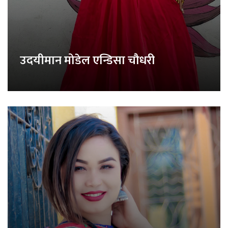
उदयीमान मोडेल एन्डिसा चौधरी