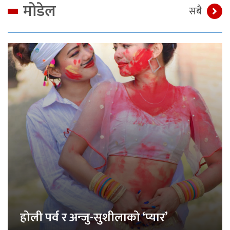
मोडेल
सबै
होली पर्व र अन्जु-सुशीलाको ‘प्यार’