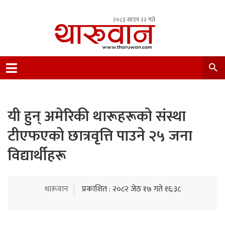
२०८३ साउन २२ गते
Leading Newsportal from Tharu Community
Nepal.
यी हुन् अमेरिकी थारूहरूको संस्था
टीएफएको छात्रवृत्ति पाउने २५ जना
विद्यार्थीहरू
थारूवान
प्रकाशित : २०८२ जेठ १७ गते १६:३८