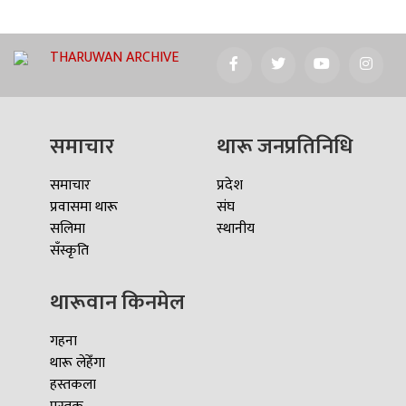
THARUWAN ARCHIVE
समाचार
थारू जनप्रतिनिधि
समाचार
प्रदेश
प्रवासमा थारू
संघ
सलिमा
स्थानीय
सँस्कृति
थारूवान किनमेल
गहना
थारू लेहेँगा
हस्तकला