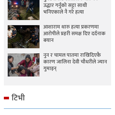
उद्धार गर्नुको सट्टा साथी
भनिएकाले नै गरे हत्या
आशाराम थारु हत्या प्रकरणमा
आरोपीले प्रहरी समक्ष दिए दर्दनाक
बयान
नुन र चामल पातमा राखिदिएकै
कारण जालिना देवी चौधरीले ज्यान
गुमाइन्
टिभी