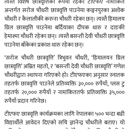
त्यस्तै विशेष छात्रवृत्तिको रूपमा रहेको टीएफए नामांकित
अन्तर्गत सरोज चौधरी छात्रवृत्ति पाउनेमा कञ्चनपुरका अशोक
चौधरी र कैलालीकी करुना चौधरी रहेका छन्। त्यस्तै हिमालय
ग्रिल छात्रवृत्ति पाउनेमा बर्दियाका दीपक थारु र दाङकी
हेमाश्मा चौधरी रहेका छन्। त्यस्तै बसन्ती देवी चौधरी छात्रवृत्ति
पाउनेमा बाँकेका प्रकाश थारु रहेका छन्।
‘सरोज चौधरी छात्रवृत्ति’ त्रिभुवन चौधरी, ‘हिमालयन ग्रिल
छात्रवृत्ति’ अम्रित महतो, र ‘बसन्ती देवी चौधरी छात्रवृत्ति’ गणेश
चौधरीद्वारा स्थापना गरिएको हो। टीएफएका अनुसार स्नातक
तहतर्फ छात्रवृत्ति पाउनेले प्रतिव्यक्ति ३०,००० रुपैयाँ, प्लस टु
तहतर्फ २०,००० रुपैयाँ र नामांकिततर्फ प्रतिव्यक्ति ३५,०००
रुपैयाँ प्रदान गरिनेछ।
टीएफए छात्रवृत्ति कार्यक्रमका लागि नेपालका ५०० भन्दा बढी
विद्यार्थीले आवेदन दिएको सचि ज्ञानेन्द्र चौधरीले बताए। यो