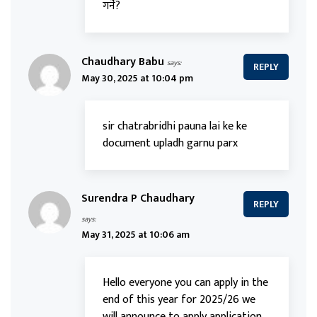
गर्ने?
Chaudhary Babu
says:
REPLY
May 30, 2025 at 10:04 pm
sir chatrabridhi pauna lai ke ke
document upladh garnu parx
Surendra P Chaudhary
REPLY
says:
May 31, 2025 at 10:06 am
Hello everyone you can apply in the
end of this year for 2025/26 we
will announce to apply application