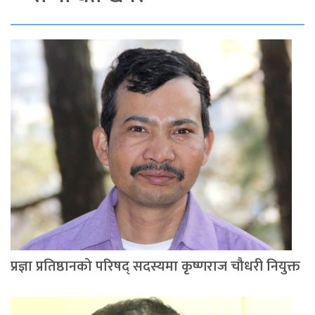
प्रज्ञा प्रतिष्ठानको परिषद् सदस्यमा कृष्णराज चौधरी नियुक्त