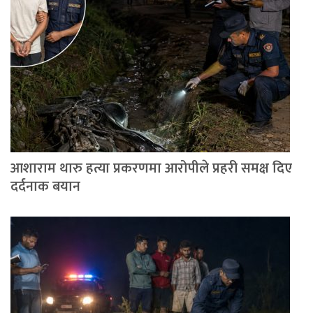
आशाराम थारु हत्या प्रकरणमा आरोपीले प्रहरी समक्ष दिए
दर्दनाक बयान