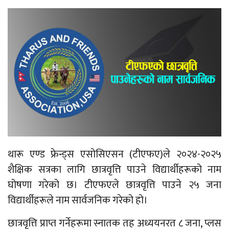
थारू एण्ड फ्रेन्ड्स एसोसिएसन (टीएफए)ले २०२४-२०२५
शैक्षिक सत्रका लागि छात्रवृत्ति पाउने विद्यार्थीहरूको नाम
घोषणा गरेको छ। टीएफएले छात्रवृत्ति पाउने २५ जना
विद्यार्थीहरूले नाम सार्वजनिक गरेको हो।
छात्रवृत्ति प्राप्त गर्नेहरूमा स्नातक तह अध्ययनरत ८ जना, प्लस