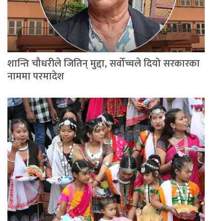
शान्ति चौधरीले जितिन् मुद्दा, सर्वोच्चले दियो सरकारका
नाममा परमादेश