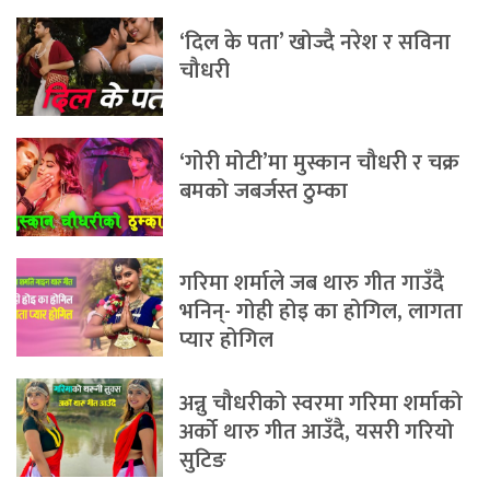
‘दिल के पता’ खोज्दै नरेश र सविना
चौधरी
‘गोरी मोटी’मा मुस्कान चौधरी र चक्र
बमको जबर्जस्त ठुम्का
गरिमा शर्माले जब थारु गीत गाउँदै
भनिन्- गोही होइ का होगिल, लागता
प्यार होगिल
अन्नु चौधरीको स्वरमा गरिमा शर्माको
अर्को थारु गीत आउँदै, यसरी गरियो
सुटिङ