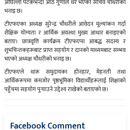
अघिल्लो पटकभन्दा आठ गुणाले धेरै भएको सचिव चौधरीको
भनाइ छ।
टीएफएका अध्यक्ष सुरेन्द्र चौधरीले आवेदन मूल्यांकन गर्दा
शैक्षिक योग्यता र आर्थिक अवस्था मुख्य आधार बनाइएको
बताए। छात्रवृत्ति कार्यक्रम टीएफएमा आबद्ध सदस्य र
शुभचिन्तकहरूबाट प्राप्त सहयोग र दानको माध्यमबाट सम्भव
भएको अध्यक्ष चौधरीको भनाइ छ।
टीएफएले थारू समुदायका होनहार, मेहनती तथा
आर्थिकरूपमा कमजोर पृष्ठभूमिका विद्यार्थीहरूलाई शिक्षाको
पहुँचमा सहयोग पुर्‍याउने उद्देश्य राखेको बताएको छ।
Facebook Comment