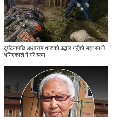
दुर्घटनापछि आशाराम थारुको उद्धार गर्नुको सट्टा साथी
भनिएकाले नै गरे हत्या