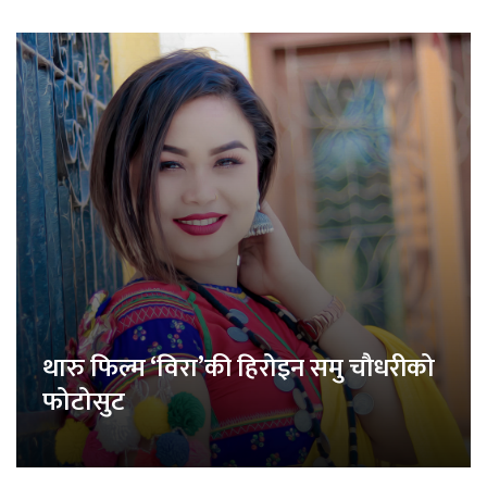
थारु फिल्म ‘विरा’की हिरोइन समु चौधरीको
फोटोसुट