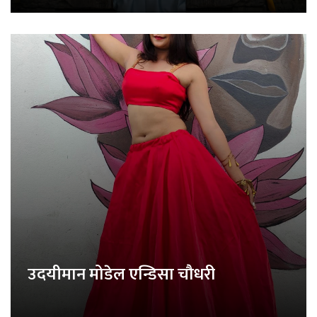
उदयीमान मोडेल एन्डिसा चौधरी