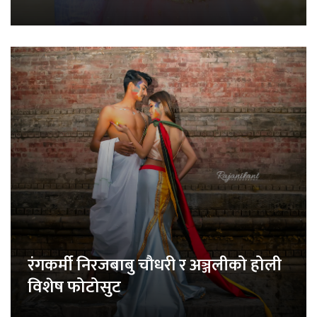
रंगकर्मी निरजबाबु चौधरी र अञ्जलीको होली
विशेष फोटोसुट