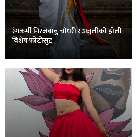
रंगकर्मी निरजबाबु चौधरी र अञ्जलीको होली
विशेष फोटोसुट