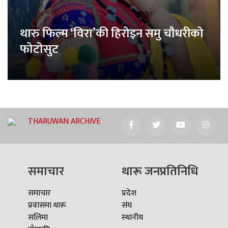
थारु फिल्म ‘विरा’की हिरोइन समु चौधरीको
फोटोसुट
THARUWAN ARCHIVE
समाचार
थारू जनप्रतिनिधि
समाचार
प्रदेश
प्रवासमा थारू
संघ
सलिमा
स्थानीय