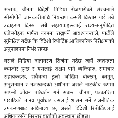
अन्ततः, चीनमा विदेशी मिडिया रोजगारीको संरचनाले
सीसीपीले जानकारीमाथि नियन्त्रण कसरी विस्तार गर्छ भन्ने
उदाहरण दिन्छ। सबै सहायकहरूलाई राज्य-अनुमोदित
एजेन्सीहरू मार्फत काममा राख्नुपर्ने आवश्यकताले, पार्टीले
सुनिश्चित गर्दछ कि विदेशी रिपोर्टिङ आधिकारिक निरीक्षणको
अनुपालनमा निर्भर रहन्छ।
यसले मिडिया वातावरण सिर्जना गर्दछ जहाँ स्वतन्त्रता
कमजोर हुन्छ र यसलाई सक्षम पार्ने व्यक्तिहरू, समाचार
सहायकहरू, सबैभन्दा ठूलो जोखिम बोक्छन्, कानून,
अनुसन्धान र नजरबन्दको अधीनमा जसले नाटकीय रूपमा
आफ्नो जीवन परिवर्तन गर्न सक्छ। चीनमा, पत्रकारिता
पछाडिको मानव पूर्वाधार यसलाई शासन गर्ने राजनीतिक
उपकरणबाट अविभाज्य छ, जसले विदेशी रिपोर्टिङलाई
अधिकारसँग निरन्तर वार्ताको अवस्थामा छोड्छ।