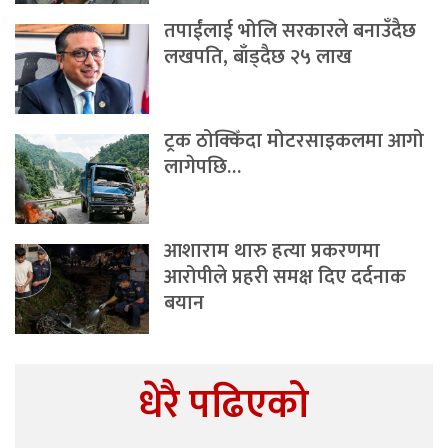
तपाईंलाई भोलि सरकारले बनाउँदैछ
लखपति, बाँड्दैछ २५ लाख
ट्रक ठोक्किँदा मोटरसाइकलमा आगो
लागेपछि…
आशाराम थारु हत्या प्रकरणमा
आरोपीले प्रहरी समक्ष दिए दर्दनाक
बयान
धेरै पढिएको