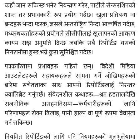
कहाँ जान सकिन्छ भनेर नियन्त्रण गरेर, पार्टीले सेन्सरशिपको
शान्त तर प्रभावकारी रूप प्रयोग गर्दछ। खुला प्रतिबन्ध वा
बन्दहरू भन्दा फरक, जसले अन्तर्राष्ट्रिय निन्दा आकर्षित गर्दछ,
मध्यस्थकर्ताहरूको प्रयोगले सीसीपीलाई खुलापनको आवरण
कायम राख्न अनुमति दिन्छ जबकि सबै रिपोर्टिङ यसको
निगरानीमा हुन्छ भन्ने कुरा सुनिश्चित गर्दछ।
पत्रकारितामा प्रभावहरू गहिरो छन्। विदेशी मिडिया
आउटलेटहरूले सहायकहरूले सामना गर्ने जोखिमहरूको
बारेमा सचेतताका साथ आफ्नो रिपोर्टिङलाई निरन्तर
क्यालिब्रेट गर्नुपर्छ। संवेदनशील कथाहरू—श्रम हडतालदेखि
राजनीतिक असहमतिसम्म—कर्मचारीहरूको लागि
परिणामहरू रोक्न ढिलाइ, पानी हाल्न वा पूर्ण रूपमा बेवास्ता
गर्न सकिन्छ।
नियमित रिपोर्टिङको लागि पनि नियमहरूको भूलभुलैयामा