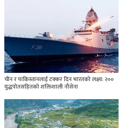
चीन र पाकिस्तानलाई टक्कर दिन भारतको लक्ष्य: २००
युद्धपोतसहितको शक्तिशाली नौसेना