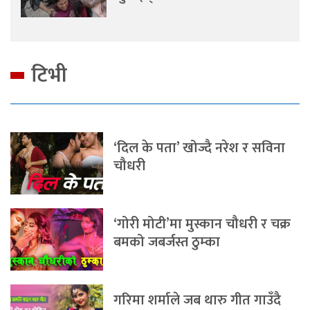
टिभी
‘दिल के पता’ खोज्दै नरेश र सविना
चौधरी
‘गोरी मोटी’मा मुस्कान चौधरी र चक्र
बमको जबर्जस्त ठुम्का
गरिमा शर्माले जब थारु गीत गाउँदै