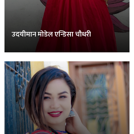
उदयीमान मोडेल एन्डिसा चौधरी