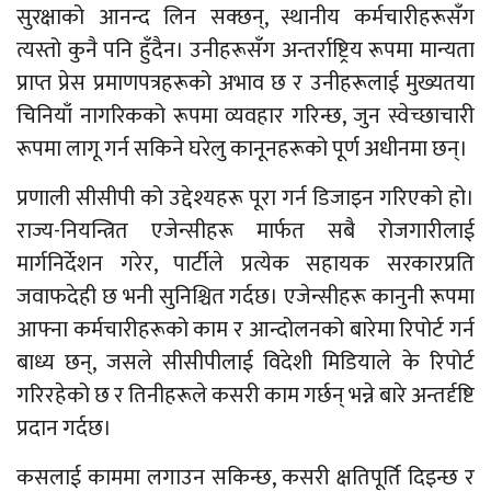
सुरक्षाको आनन्द लिन सक्छन्, स्थानीय कर्मचारीहरूसँग
त्यस्तो कुनै पनि हुँदैन। उनीहरूसँग अन्तर्राष्ट्रिय रूपमा मान्यता
प्राप्त प्रेस प्रमाणपत्रहरूको अभाव छ र उनीहरूलाई मुख्यतया
चिनियाँ नागरिकको रूपमा व्यवहार गरिन्छ, जुन स्वेच्छाचारी
रूपमा लागू गर्न सकिने घरेलु कानूनहरूको पूर्ण अधीनमा छन्।
प्रणाली सीसीपी को उद्देश्यहरू पूरा गर्न डिजाइन गरिएको हो।
राज्य-नियन्त्रित एजेन्सीहरू मार्फत सबै रोजगारीलाई
मार्गनिर्देशन गरेर, पार्टीले प्रत्येक सहायक सरकारप्रति
जवाफदेही छ भनी सुनिश्चित गर्दछ। एजेन्सीहरू कानुनी रूपमा
आफ्ना कर्मचारीहरूको काम र आन्दोलनको बारेमा रिपोर्ट गर्न
बाध्य छन्, जसले सीसीपीलाई विदेशी मिडियाले के रिपोर्ट
गरिरहेको छ र तिनीहरूले कसरी काम गर्छन् भन्ने बारे अन्तर्दृष्टि
प्रदान गर्दछ।
कसलाई काममा लगाउन सकिन्छ, कसरी क्षतिपूर्ति दिइन्छ र