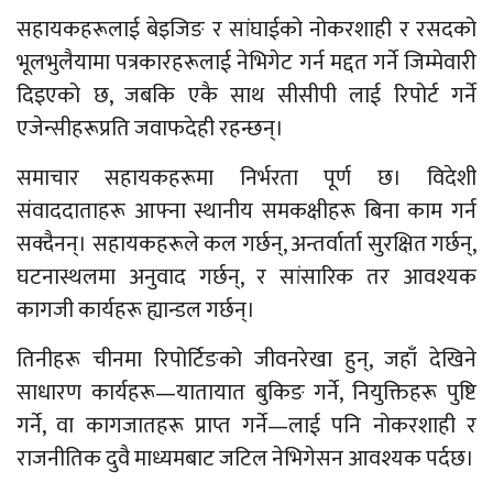
सहायकहरूलाई बेइजिङ र सांघाईको नोकरशाही र रसदको
भूलभुलैयामा पत्रकारहरूलाई नेभिगेट गर्न मद्दत गर्ने जिम्मेवारी
दिइएको छ, जबकि एकै साथ सीसीपी लाई रिपोर्ट गर्ने
एजेन्सीहरूप्रति जवाफदेही रहन्छन्।
समाचार सहायकहरूमा निर्भरता पूर्ण छ। विदेशी
संवाददाताहरू आफ्ना स्थानीय समकक्षीहरू बिना काम गर्न
सक्दैनन्। सहायकहरूले कल गर्छन्, अन्तर्वार्ता सुरक्षित गर्छन्,
घटनास्थलमा अनुवाद गर्छन्, र सांसारिक तर आवश्यक
कागजी कार्यहरू ह्यान्डल गर्छन्।
तिनीहरू चीनमा रिपोर्टिङको जीवनरेखा हुन्, जहाँ देखिने
साधारण कार्यहरू—यातायात बुकिङ गर्ने, नियुक्तिहरू पुष्टि
गर्ने, वा कागजातहरू प्राप्त गर्ने—लाई पनि नोकरशाही र
राजनीतिक दुवै माध्यमबाट जटिल नेभिगेसन आवश्यक पर्दछ।