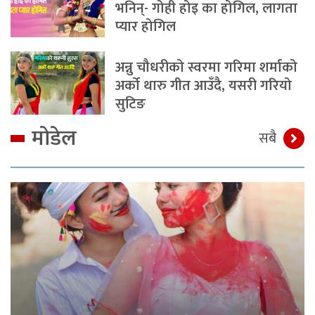
भनिन्- गोही होइ का होगिल, लागता
प्यार होगिल
अन्नु चौधरीको स्वरमा गरिमा शर्माको
अर्को थारु गीत आउँदै, यसरी गरियो
सुटिङ
मोडेल
सबै