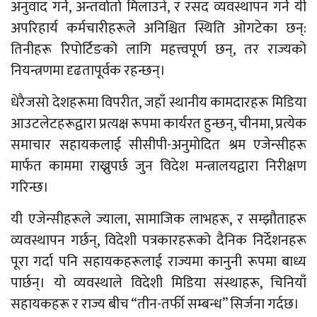
अनुवाद गर्ने, अन्तर्वार्ता मिलाउने, र रसद व्यवस्थापन गर्ने यी
अपरिहार्य कर्मचारीहरूले अनिश्चित स्थिति ओगटेका छन्:
तिनीहरू रिपोर्टिङको लागि महत्त्वपूर्ण छन्, तर राज्यको
नियन्त्रणमा दृढतापूर्वक रहन्छन्।
धेरैजसो देशहरूमा विपरीत, जहाँ स्थानीय कामदारहरू मिडिया
आउटलेटहरूद्वारा प्रत्यक्ष रूपमा कार्यरत हुन्छन्, चीनमा, प्रत्येक
समाचार सहायकलाई सीसीपी-अनुमोदित श्रम एजेन्सीहरू
मार्फत काममा राख्नुपर्छ जुन विदेश मन्त्रालयद्वारा निरीक्षण
गरिन्छ।
यी एजेन्सीहरूले ज्याला, सामाजिक लाभहरू, र सम्झौताहरू
व्यवस्थापन गर्छन्, विदेशी पत्रकारहरूको दैनिक निर्देशनहरू
पूरा गर्दा पनि सहायकहरूलाई राज्यमा कानुनी रूपमा बाध्य
पार्छन्। यो व्यवस्थाले विदेशी मिडिया संस्थाहरू, चिनियाँ
सहायकहरू र राज्य बीच “तीन-तर्फी सम्बन्ध” सिर्जना गर्दछ।