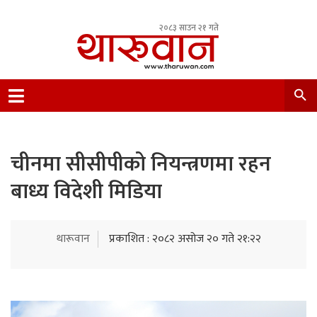
२०८३ साउन २१ गते
Leading Newsportal from Tharu Community
Nepal.
चीनमा सीसीपीको नियन्त्रणमा रहन
बाध्य विदेशी मिडिया
थारूवान
प्रकाशित : २०८२ असोज २० गते २१:२२