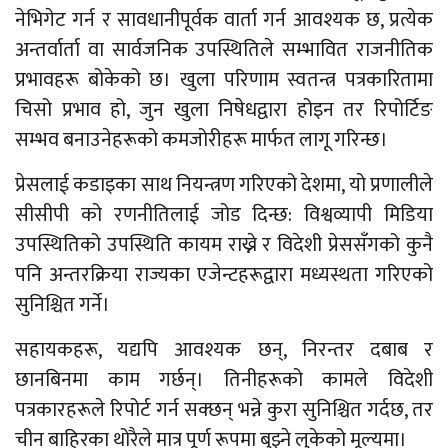
नेभिगेट गर्न र सावधानीपूर्वक वार्ता गर्न आवश्यक छ, प्रत्येक
अन्तर्वार्ता वा सार्वजनिक उपस्थितिले सम्भावित राजनीतिक
प्रभावहरू बोकेको छ। खुला परिणाम स्वतन्त्र पत्रकारितामा
चिसो प्रभाव हो, जुन खुला निषेधद्वारा होइन तर रिपोर्टिङ
सम्भव बनाउनेहरूको कमजोरीहरू मार्फत लागू गरिन्छ।
प्रेसलाई कडाइका साथ नियन्त्रण गरिएको देशमा, यो प्रणालीले
सीसीपी को रणनीतिलाई जोड दिन्छ: विश्वव्यापी मिडिया
उपस्थितिको उपस्थिति कायम राख्ने र विदेशी प्रेससँगको कुनै
पनि अन्तरक्रिया राज्यका एजेन्टहरूद्वारा मध्यस्थता गरिएको
सुनिश्चित गर्ने।
सहायकहरू, यद्यपि आवश्यक छन्, निरन्तर दबाब र
छानबिनमा काम गर्छन्। तिनीहरूको कामले विदेशी
पत्रकारहरूले रिपोर्ट गर्न सक्छन् भन्ने कुरा सुनिश्चित गर्दछ, तर
चीन बाहिरका थोरैले मात्र पूर्ण रूपमा बुझ्ने लुकेको मूल्यमा।