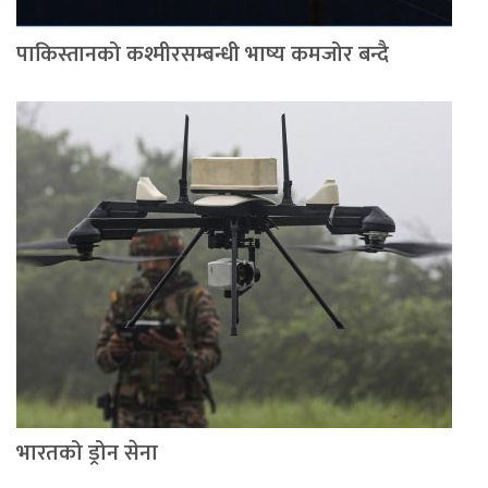
पाकिस्तानको कश्मीरसम्बन्धी भाष्य कमजोर बन्दै
भारतको ड्रोन सेना