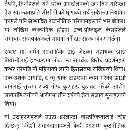
तैपनि, तिनीहरूले गर्ने हरेक आन्दोलनको छानबिन गरिन्छ।
प्रेस स्वतन्त्रताप्रति सीसीपी को घृणाको अर्थ सबैभन्दा नियमित
कामले पनि सम्भावित राजनीतिक परिणामहरूको भार बोक्छ।
यो जोखिम काल्पनिक होइन। उच्च-प्रोफाइल केसहरूले
समाचार सहायकहरूले सामना गर्ने खतराहरू चित्रण गर्छन्।
२०१४ मा, जर्मन साप्ताहिक डाइ जेटका सहायक झाङ
मियाओलाई हङकङमा लोकतन्त्र समर्थक विरोध प्रदर्शनहरू
कभर गरेपछि नौ महिनाको लागि हिरासतमा राखिएको थियो।
एक दशक अगाडि, द न्यू योर्क टाइम्समा काम गरेका झाओ
यानलाई सुरुमा राज्य गोप्य कुराहरू चुहावट गरेको आरोप
लागेपछि ठगीको आरोपमा तीन वर्षको जेल सजाय सुनाइएको
थियो।
यी उदाहरणहरूले एउटा डरलाग्दो वास्तविकतालाई जोड
दिन्छन्: विदेशी संवाददाताहरूले केही हदसम्म कूटनीतिक