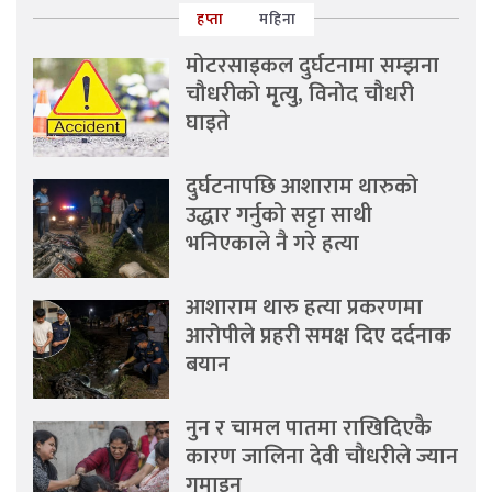
हप्ता
महिना
मोटरसाइकल दुर्घटनामा सम्झना
चौधरीको मृत्यु, विनोद चौधरी
घाइते
दुर्घटनापछि आशाराम थारुको
उद्धार गर्नुको सट्टा साथी
भनिएकाले नै गरे हत्या
आशाराम थारु हत्या प्रकरणमा
आरोपीले प्रहरी समक्ष दिए दर्दनाक
बयान
नुन र चामल पातमा राखिदिएकै
कारण जालिना देवी चौधरीले ज्यान
गुमाइन्