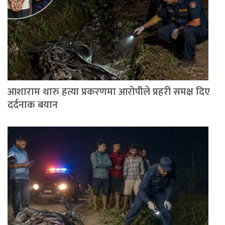
आशाराम थारु हत्या प्रकरणमा आरोपीले प्रहरी समक्ष दिए
दर्दनाक बयान