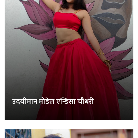
उदयीमान मोडेल एन्डिसा चौधरी