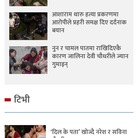
आशाराम थारु हत्या प्रकरणमा
आरोपीले प्रहरी समक्ष दिए दर्दनाक
बयान
नुन र चामल पातमा राखिदिएकै
कारण जालिना देवी चौधरीले ज्यान
गुमाइन्
टिभी
‘दिल के पता’ खोज्दै नरेश र सविना