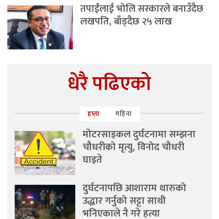
तपाईंलाई भोलि सरकारले बनाउँदैछ
लखपति, बाँड्दैछ २५ लाख
धेरै पढिएको
हप्ता
महिना
मोटरसाइकल दुर्घटनामा सम्झना
चौधरीको मृत्यु, विनोद चौधरी
घाइते
दुर्घटनापछि आशाराम थारुको
उद्धार गर्नुको सट्टा साथी
भनिएकाले नै गरे हत्या