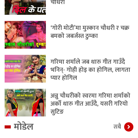
चौधरी
‘गोरी मोटी’मा मुस्कान चौधरी र चक्र
बमको जबर्जस्त ठुम्का
गरिमा शर्माले जब थारु गीत गाउँदै
भनिन्- गोही होइ का होगिल, लागता
प्यार होगिल
अन्नु चौधरीको स्वरमा गरिमा शर्माको
अर्को थारु गीत आउँदै, यसरी गरियो
सुटिङ
मोडेल
सबै