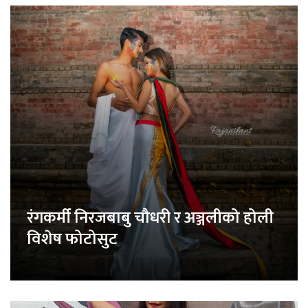
रंगकर्मी निरजबाबु चौधरी र अञ्जलीको होली
विशेष फोटोसुट