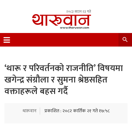
२०८३ साउन २३ गते
Leading Newsportal from Tharu Community
Nepal.
‘थारू र परिवर्तनको राजनीति’ विषयमा
खगेन्द्र संग्रौला र सुमना श्रेष्ठसहित
वक्ताहरूले बहस गर्दै
थारूवान
प्रकाशित : २०८२ कार्तिक २१ गते १७:५८