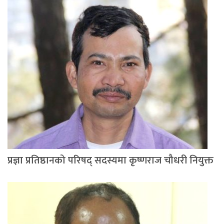
प्रज्ञा प्रतिष्ठानको परिषद् सदस्यमा कृष्णराज चौधरी नियुक्त