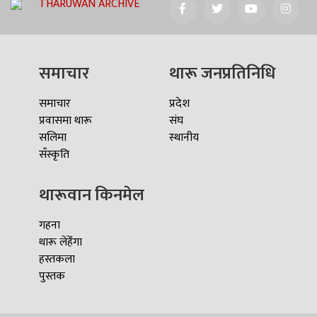
THARUWAN ARCHIVE
समाचार
थारू जनप्रतिनिधि
समाचार
प्रदेश
प्रवासमा थारू
संघ
सलिमा
स्थानीय
सँस्कृति
थारूवान किनमेल
गहना
थारू लेहेँगा
हस्तकला
पुस्तक