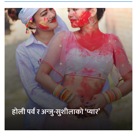
होली पर्व र अन्जु-सुशीलाको ‘प्यार’