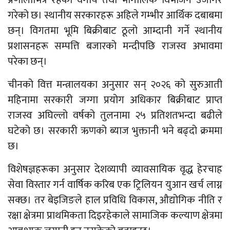
प्रणालीभित्र रहेको वर्गीय तथा भौगोलिक विभाजन उजागर
गरेको छ। स्थानीय सरकारहरू अहिले गम्भीर आर्थिक दबाबमा
छन्। विगतमा भूमि बिक्रीबाट ठूलो आम्दानी गर्ने स्थानीय
प्रशासनहरू सम्पत्ति बजारको मन्दीपछि राजस्व अभावमा
परेका छन्।
चीनको वित्त मन्त्रालयका अनुसार सन् २०२६ को सुरुआती
महिनामा सरकारी जग्गा प्रयोग अधिकार बिक्रीबाट प्राप्त
राजस्व अघिल्लो वर्षको तुलनामा २५ प्रतिशतभन्दा बढीले
घटेको छ। सरकारी ऋणको ब्याज भुक्तानी भने बढ्दो क्रममा
छ।
विशेषज्ञहरूका अनुसार देशव्यापी व्यावसायिक वृद्ध हेरचाह
सेवा विस्तार गर्न वार्षिक करिब एक ट्रिलियन युआन खर्च लाग्न
सक्छ। तर बेइजिङले हाल प्रविधि विकास, औद्योगिक नीति र
रक्षा क्षेत्रमा प्राथमिकता दिइरहेकाले सामाजिक कल्याण क्षेत्रमा