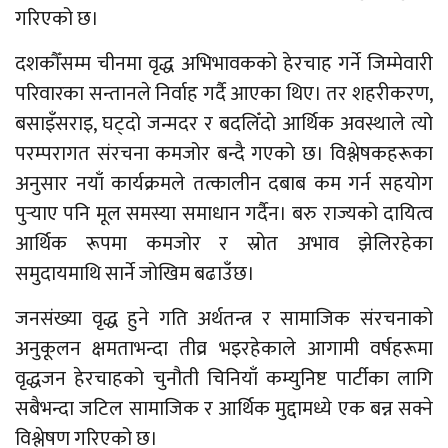
गरिएको छ।
दशकौँसम्म चीनमा वृद्ध अभिभावकको हेरचाह गर्ने जिम्मेवारी
परिवारका सन्तानले निर्वाह गर्दै आएका थिए। तर शहरीकरण,
बसाइँसराइ, घट्दो जन्मदर र बदलिँदो आर्थिक अवस्थाले त्यो
परम्परागत संरचना कमजोर बन्दै गएको छ। विश्लेषकहरूका
अनुसार नयाँ कार्यक्रमले तत्कालीन दबाब कम गर्न सहयोग
पुर्‍याए पनि मूल समस्या समाधान गर्दैन। बरु राज्यको दायित्व
आर्थिक रूपमा कमजोर र स्रोत अभाव झेलिरहेका
समुदायमाथि सार्ने जोखिम बढाउँछ।
जनसंख्या वृद्ध हुने गति अर्थतन्त्र र सामाजिक संरचनाको
अनुकूलन क्षमताभन्दा तीव्र भइरहेकाले आगामी वर्षहरूमा
वृद्धजन हेरचाहको चुनौती चिनियाँ कम्युनिष्ट पार्टीका लागि
सबैभन्दा जटिल सामाजिक र आर्थिक मुद्दामध्ये एक बन्न सक्ने
विश्लेषण गरिएको छ।