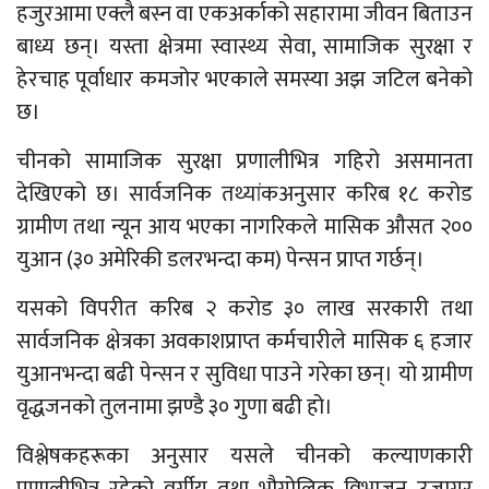
हजुरआमा एक्लै बस्न वा एकअर्काको सहारामा जीवन बिताउन
बाध्य छन्। यस्ता क्षेत्रमा स्वास्थ्य सेवा, सामाजिक सुरक्षा र
हेरचाह पूर्वाधार कमजोर भएकाले समस्या अझ जटिल बनेको
छ।
चीनको सामाजिक सुरक्षा प्रणालीभित्र गहिरो असमानता
देखिएको छ। सार्वजनिक तथ्यांकअनुसार करिब १८ करोड
ग्रामीण तथा न्यून आय भएका नागरिकले मासिक औसत २००
युआन (३० अमेरिकी डलरभन्दा कम) पेन्सन प्राप्त गर्छन्।
यसको विपरीत करिब २ करोड ३० लाख सरकारी तथा
सार्वजनिक क्षेत्रका अवकाशप्राप्त कर्मचारीले मासिक ६ हजार
युआनभन्दा बढी पेन्सन र सुविधा पाउने गरेका छन्। यो ग्रामीण
वृद्धजनको तुलनामा झण्डै ३० गुणा बढी हो।
विश्लेषकहरूका अनुसार यसले चीनको कल्याणकारी