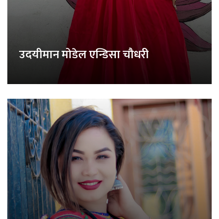
उदयीमान मोडेल एन्डिसा चौधरी