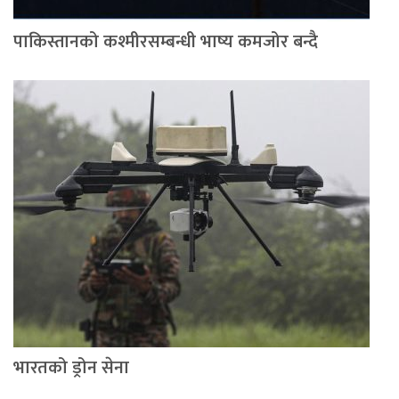
पाकिस्तानको कश्मीरसम्बन्धी भाष्य कमजोर बन्दै
भारतको ड्रोन सेना