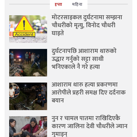
हप्ता
महिना
मोटरसाइकल दुर्घटनामा सम्झना
चौधरीको मृत्यु, विनोद चौधरी
घाइते
दुर्घटनापछि आशाराम थारुको
उद्धार गर्नुको सट्टा साथी
भनिएकाले नै गरे हत्या
आशाराम थारु हत्या प्रकरणमा
आरोपीले प्रहरी समक्ष दिए दर्दनाक
बयान
नुन र चामल पातमा राखिदिएकै
कारण जालिना देवी चौधरीले ज्यान
गुमाइन्