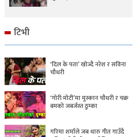
टिभी
‘दिल के पता’ खोज्दै नरेश र सविना
चौधरी
‘गोरी मोटी’मा मुस्कान चौधरी र चक्र
बमको जबर्जस्त ठुम्का
गरिमा शर्माले जब थारु गीत गाउँदै