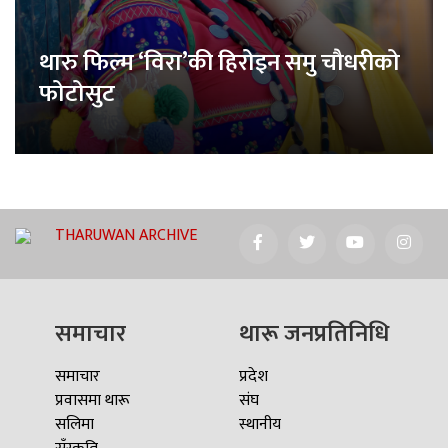
थारु फिल्म ‘विरा’की हिरोइन समु चौधरीको
फोटोसुट
THARUWAN ARCHIVE
समाचार
थारू जनप्रतिनिधि
समाचार
प्रदेश
प्रवासमा थारू
संघ
सलिमा
स्थानीय