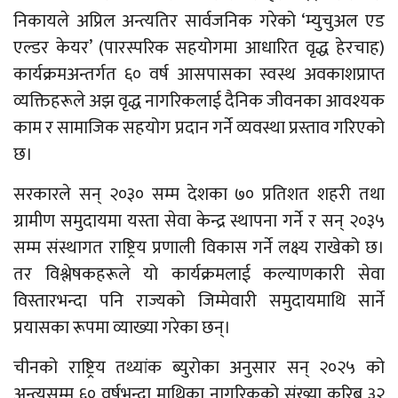
निकायले अप्रिल अन्त्यतिर सार्वजनिक गरेको ‘म्युचुअल एड
एल्डर केयर’ (पारस्परिक सहयोगमा आधारित वृद्ध हेरचाह)
कार्यक्रमअन्तर्गत ६० वर्ष आसपासका स्वस्थ अवकाशप्राप्त
व्यक्तिहरूले अझ वृद्ध नागरिकलाई दैनिक जीवनका आवश्यक
काम र सामाजिक सहयोग प्रदान गर्ने व्यवस्था प्रस्ताव गरिएको
छ।
सरकारले सन् २०३० सम्म देशका ७० प्रतिशत शहरी तथा
ग्रामीण समुदायमा यस्ता सेवा केन्द्र स्थापना गर्ने र सन् २०३५
सम्म संस्थागत राष्ट्रिय प्रणाली विकास गर्ने लक्ष्य राखेको छ।
तर विश्लेषकहरूले यो कार्यक्रमलाई कल्याणकारी सेवा
विस्तारभन्दा पनि राज्यको जिम्मेवारी समुदायमाथि सार्ने
प्रयासका रूपमा व्याख्या गरेका छन्।
चीनको राष्ट्रिय तथ्यांक ब्युरोका अनुसार सन् २०२५ को
अन्त्यसम्म ६० वर्षभन्दा माथिका नागरिकको संख्या करिब ३२