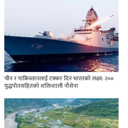
चीन र पाकिस्तानलाई टक्कर दिन भारतको लक्ष्य: २००
युद्धपोतसहितको शक्तिशाली नौसेना