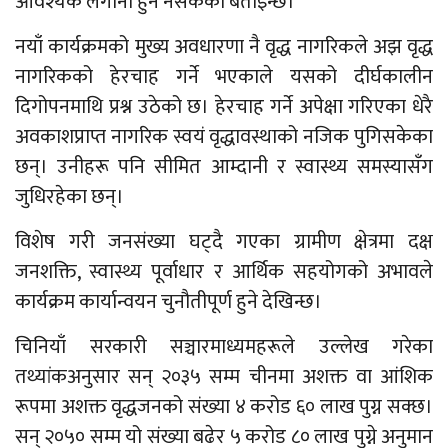
आवश्यक लगानी हुन नसकेको बताइन्छ।
नयाँ कार्यक्रमको मुख्य अवधारणा नै वृद्ध नागरिकले अझ वृद्ध
नागरिकको हेरचाह गर्ने भएकाले यसको दीर्घकालीन
दिगोपनमाथि प्रश्न उठेको छ। हेरचाह गर्ने अपेक्षा गरिएका धेरै
अवकाशप्राप्त नागरिक स्वयं वृद्धावस्थाको नजिक पुगिसकेका
छन्। उनीहरू पनि सीमित आम्दानी र स्वास्थ्य समस्यासँग
जुधिरहेका छन्।
विशेष गरी जनसंख्या घट्दै गएका ग्रामीण क्षेत्रमा दक्ष
जनशक्ति, स्वास्थ्य पूर्वाधार र आर्थिक सहयोगको अभावले
कार्यक्रम कार्यान्वयन चुनौतीपूर्ण हुने देखिन्छ।
चिनियाँ सरकारी सञ्चारमाध्यमहरूले उल्लेख गरेका
तथ्यांकअनुसार सन् २०३५ सम्म चीनमा अशक्त वा आंशिक
रूपमा अशक्त वृद्धजनको संख्या ४ करोड ६० लाख पुग्न सक्छ।
सन् २०५० सम्म यो संख्या बढेर ५ करोड ८० लाख पुग्ने अनुमान