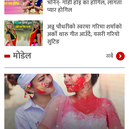
भनिन्- गोही होइ का होगिल, लागता
प्यार होगिल
अन्नु चौधरीको स्वरमा गरिमा शर्माको
अर्को थारु गीत आउँदै, यसरी गरियो
सुटिङ
मोडेल
सबै