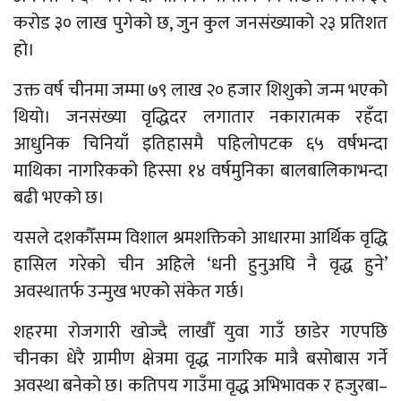
करोड ३० लाख पुगेको छ, जुन कुल जनसंख्याको २३ प्रतिशत
हो।
उक्त वर्ष चीनमा जम्मा ७९ लाख २० हजार शिशुको जन्म भएको
थियो। जनसंख्या वृद्धिदर लगातार नकारात्मक रहँदा
आधुनिक चिनियाँ इतिहासमै पहिलोपटक ६५ वर्षभन्दा
माथिका नागरिकको हिस्सा १४ वर्षमुनिका बालबालिकाभन्दा
बढी भएको छ।
यसले दशकौँसम्म विशाल श्रमशक्तिको आधारमा आर्थिक वृद्धि
हासिल गरेको चीन अहिले ‘धनी हुनुअघि नै वृद्ध हुने’
अवस्थातर्फ उन्मुख भएको संकेत गर्छ।
शहरमा रोजगारी खोज्दै लाखौँ युवा गाउँ छाडेर गएपछि
चीनका धेरै ग्रामीण क्षेत्रमा वृद्ध नागरिक मात्रै बसोबास गर्ने
अवस्था बनेको छ। कतिपय गाउँमा वृद्ध अभिभावक र हजुरबा–