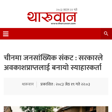
२०८३ साउन २२ गते
Leading Newsportal from Tharu Community
Nepal.
चीनमा जनसांख्यिक संकट : सरकारले
अवकाशप्राप्तलाई बनायो स्याहारकर्ता
थारूवान
प्रकाशित : २०८३ जेठ १९ गते २२:०३