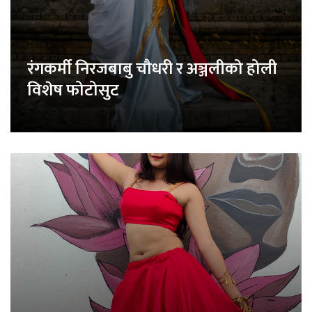
रंगकर्मी निरजबाबु चौधरी र अञ्जलीको होली
विशेष फोटोसुट