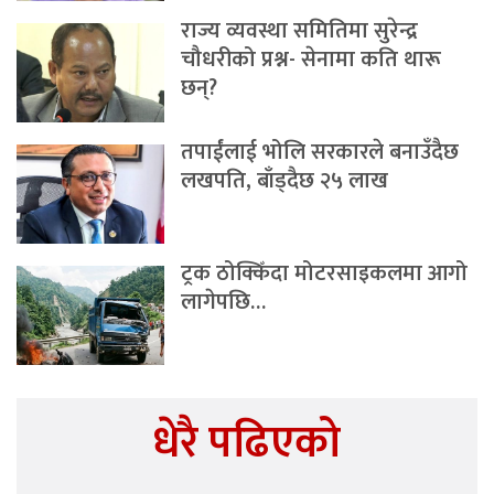
राज्य व्यवस्था समितिमा सुरेन्द्र
चौधरीको प्रश्न- सेनामा कति थारू
छन्?
तपाईंलाई भोलि सरकारले बनाउँदैछ
लखपति, बाँड्दैछ २५ लाख
ट्रक ठोक्किँदा मोटरसाइकलमा आगो
लागेपछि…
धेरै पढिएको