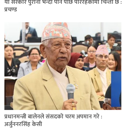
यो सरकार पुराना भन्दा पनि पछि परिरहेकोमा चिन्ता छ :
प्रचण्ड
प्रधानमन्त्री बालेनले संसदको चरम अपमान गरे :
अर्जुननरसिंह केसी