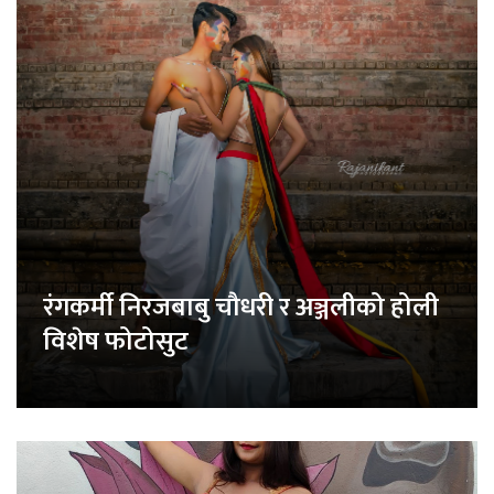
रंगकर्मी निरजबाबु चौधरी र अञ्जलीको होली
विशेष फोटोसुट