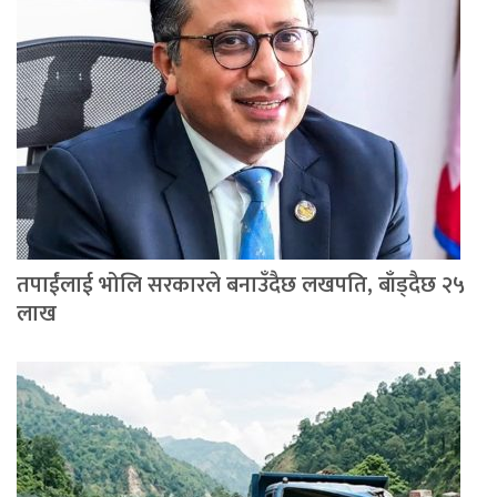
तपाईंलाई भोलि सरकारले बनाउँदैछ लखपति, बाँड्दैछ २५
लाख