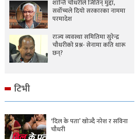
शान्ति चौधरीले जितिन् मुद्दा,
सर्वोच्चले दियो सरकारका नाममा
परमादेश
राज्य व्यवस्था समितिमा सुरेन्द्र
चौधरीको प्रश्न- सेनामा कति थारू
छन्?
टिभी
‘दिल के पता’ खोज्दै नरेश र सविना
चौधरी