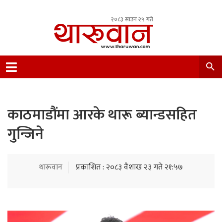
२०८३ साउन २५ गते
Leading Newsportal from Tharu Community
Nepal.
काठमाडौंमा आरके थारू ब्यान्डसहित
गुन्जिने
थारूवान
प्रकाशित : २०८३ वैशाख २३ गते २१:५७