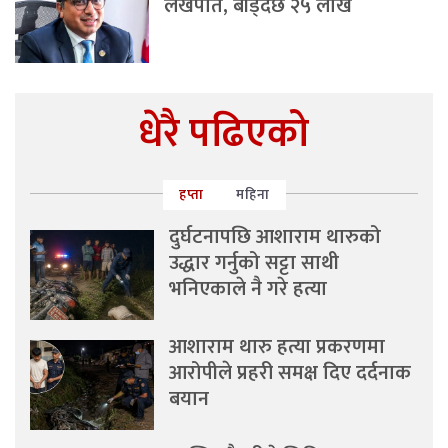
लखपति, बाँड्दैछ २५ लाख
धेरै पढिएको
हप्ता
महिना
दुर्घटनापछि आशाराम थारुको
उद्धार गर्नुको सट्टा साथी
भनिएकाले नै गरे हत्या
आशाराम थारु हत्या प्रकरणमा
आरोपीले प्रहरी समक्ष दिए दर्दनाक
बयान