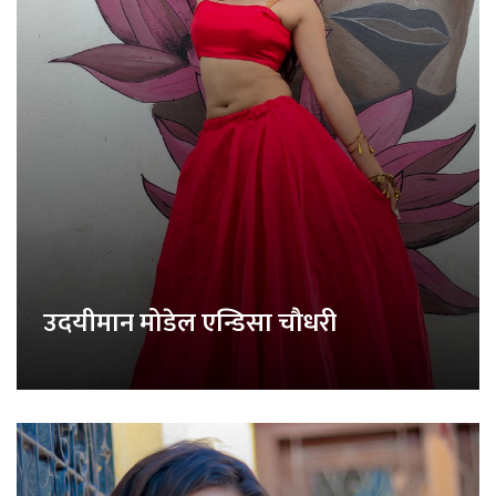
उदयीमान मोडेल एन्डिसा चौधरी