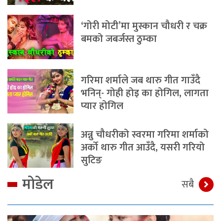
‘गोरी मोटी’मा मुस्कान चौधरी र चक्र
बमको जबर्जस्त ठुम्का
गरिमा शर्माले जब थारु गीत गाउँदै
भनिन्- गोही होइ का होगिल, लागता
प्यार होगिल
अन्नु चौधरीको स्वरमा गरिमा शर्माको
अर्को थारु गीत आउँदै, यसरी गरियो
सुटिङ
मोडेल
सबै