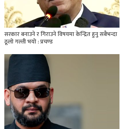
सरकार बनाउने र गिराउने विषयमा केन्द्रित हुनु सबैभन्दा
ठूलो गल्ती भयो : प्रचण्ड