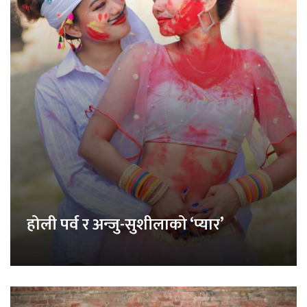
होली पर्व र अन्जु-सुशीलाको ‘प्यार’