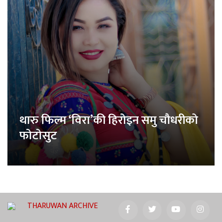
थारु फिल्म ‘विरा’की हिरोइन समु चौधरीको
फोटोसुट
THARUWAN ARCHIVE