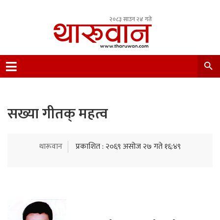
२०८३ साउन २४ गते
Leading Newsportal from Tharu Community
Nepal.
सख्या गीतक् महत्व
थारूवान
प्रकाशित : २०६९ असोज २७ गते १६:४९