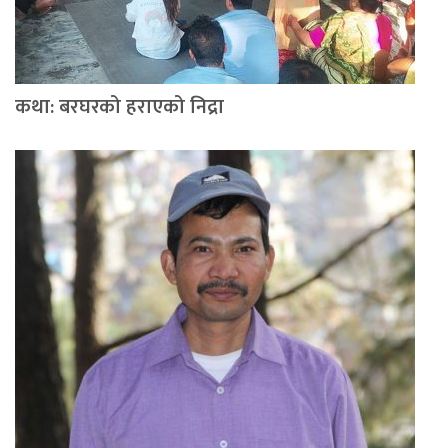
कथा: बरघरको हराएको निद्रा