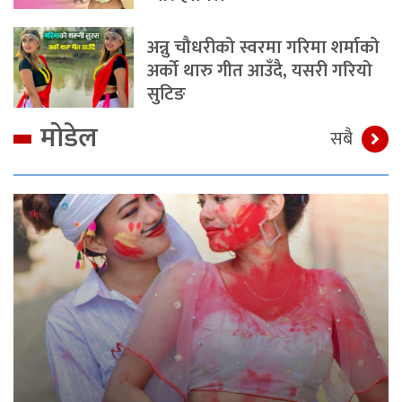
अन्नु चौधरीको स्वरमा गरिमा शर्माको
अर्को थारु गीत आउँदै, यसरी गरियो
सुटिङ
मोडेल
सबै