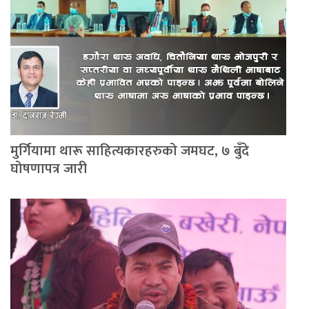
मुर्गियामा थारू साहित्यकारहरुको जमघट, ७ बुँदे
घोषणापत्र जारी