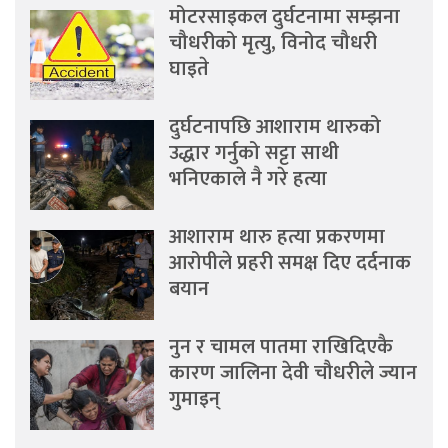
मोटरसाइकल दुर्घटनामा सम्झना
चौधरीको मृत्यु, विनोद चौधरी
घाइते
दुर्घटनापछि आशाराम थारुको
उद्धार गर्नुको सट्टा साथी
भनिएकाले नै गरे हत्या
आशाराम थारु हत्या प्रकरणमा
आरोपीले प्रहरी समक्ष दिए दर्दनाक
बयान
नुन र चामल पातमा राखिदिएकै
कारण जालिना देवी चौधरीले ज्यान
गुमाइन्