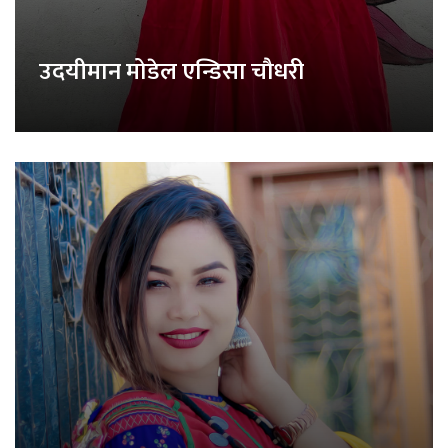
उदयीमान मोडेल एन्डिसा चौधरी