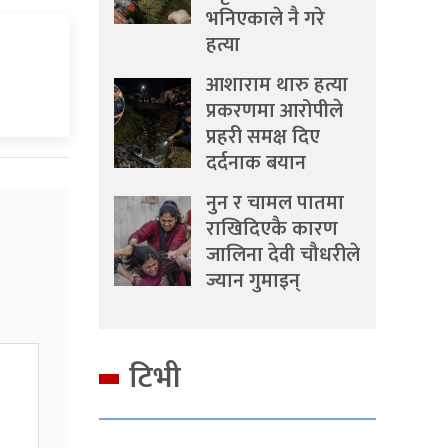
भनिएकाले नै गरे
हत्या
आशाराम थारु हत्या
प्रकरणमा आरोपीले
प्रहरी समक्ष दिए
दर्दनाक बयान
नुन र चामल पातमा
राखिदिएकै कारण
जालिना देवी चौधरीले
ज्यान गुमाइन्
टिभी