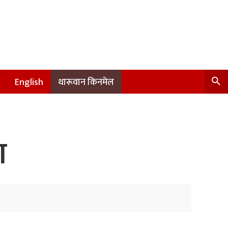
English
थारूवान किनमेल
ा