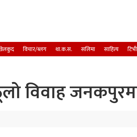
खेलकुद
विचार/ब्लग
था.क.स.
सलिमा
साहित्य
टिभी
 ठूलो विवाह जनकपुरम