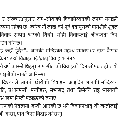
परा र संस्कारअनुसार राम–सीताको विवाहोत्सवको रुपमा मनाइने
पमा रहेको छ। करिब नौं लाख वर्ष पूर्व त्रेतायुगको मार्गशीर्ष शुक्ल
 विवाह सम्पन्न भएको थियो। सोही विवाहलाई जीवन्तता दिन
नाइने गरिन्छ।
ाह कहीँ हुँदैन”– जानकी मन्दिरका महन्थ रामतपेश्वर दास वैष्णव
सकिन्छ र यो विवाहलाई ‘ब्राह्म विवाह’ भनिन्छ।
 नौ वर्ष कान्छी थिइन्। राम सीताको विवाहको दिन सोमबार हो र यो
 पञ्चमीको नामले जानिन्छ।
ञा दिएकाले आफ्नो छोरीको विवाहमा आइदिन जानकी मन्दिरका
रपति, प्रधानमन्त्री, मन्त्रीहरु, सभासद् तथा छिमेकी राष्ट्र भारतको
क स्थलमा निम्तो पठाइएको जनाए।
रणको नेतृत्वमा जन्ती आएको छ भने विवाहपश्चात् ती जन्तीलाई
ी, गम्छा, पाग दिएर बिदाइ गर्नेछन्।