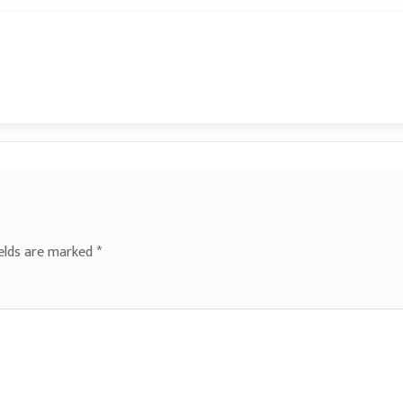
ields are marked
*