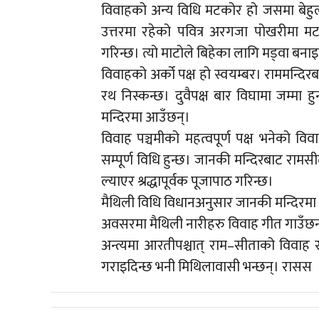
विवाहको अन्य विधि मटकोर हो जसमा बेहुला 
उत्तरमा रहेको पवित्र अरगजा पोखरीमा मटक
गरिन्छ। त्यो माटोले बिहेका लागि मड्वा बनाइ
विवाहको अर्को पक्ष हो स्वयम्बर। राममन्दिर
रथ निस्कन्छ। दुवैपक्ष बार विघामा जम्मा हुन
मन्दिरमा आउँछन्।
विवाह पञ्चमीको महत्वपूर्ण पक्ष भनेको व
सम्पूर्ण विधि हुन्छ। जानकी मन्दिरबाट रामसीत
ल्याएर श्रद्धापूर्वक पूजापाठ गरिन्छ।
मैथिली विधि विधानअनुसार जानकी मन्दिरमा मूल
अवसरमा मैथिली नारीहरु विवाह गीत गाउँछन
अन्त्यमा आरतीपश्चात् राम–सीताको विवाह स
गराइदिन्छ भनी मिथिलावासी भन्छन्। रासस