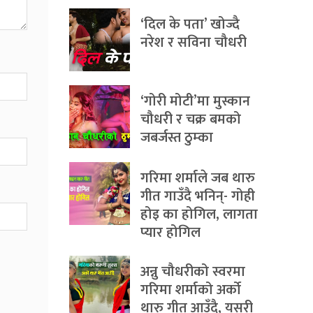
‘दिल के पता’ खोज्दै
नरेश र सविना चौधरी
‘गोरी मोटी’मा मुस्कान
चौधरी र चक्र बमको
जबर्जस्त ठुम्का
गरिमा शर्माले जब थारु
गीत गाउँदै भनिन्- गोही
होइ का होगिल, लागता
प्यार होगिल
अन्नु चौधरीको स्वरमा
गरिमा शर्माको अर्को
थारु गीत आउँदै, यसरी