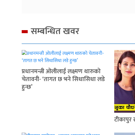
सम्बन्धित खवर
प्रधानमन्त्री ओलीलाई लक्ष्मण थारुको
चेतावनी- ‘तागत छ भने सिधासिधा लडे
हुन्छ’
टीकापुर 