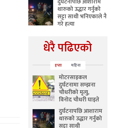
दुर्घटनापछि आशाराम
थारुको उद्धार गर्नुको
सट्टा साथी भनिएकाले नै
गरे हत्या
धेरै पढिएको
हप्ता
महिना
मोटरसाइकल
दुर्घटनामा सम्झना
चौधरीको मृत्यु,
विनोद चौधरी घाइते
दुर्घटनापछि आशाराम
थारुको उद्धार गर्नुको
सट्टा साथी