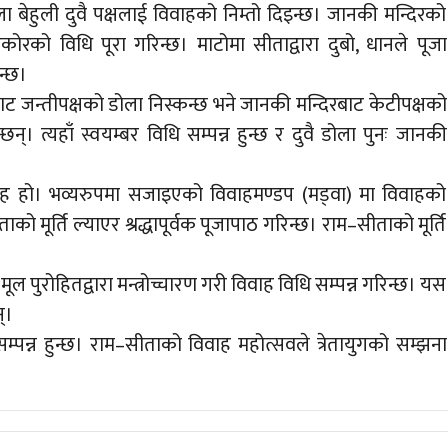
बेहुली दुवै पक्षलाई विवाहको निम्तो दिइन्छ। जानकी मन्दिरको
ोरको विधि पूरा गरिन्छ। माटोमा सीताद्वारा दुबो, धानले पूजा
न्छ।
बाट जन्तीपक्षको डोला निस्कन्छ भने जानकी मन्दिरबाट केटीपक्षको
्छन्। त्यहाँ स्वयम्बर विधि सम्पन्न हुन्छ र दुवै डोला पुनः जानकी
िवाह हो। भव्यरुपमा सजाइएको विवाहमण्डप (मड्वा) मा विवाहको
ाको मूर्ति ल्याएर श्रद्धापूर्वक पूजापाठ गरिन्छ। राम–सीताको मूर्ति
 पुरोहितद्वारा मन्त्रोच्चारण गरी विवाह विधि सम्पन्न गरिन्छ। यस
्।
म्पन्न हुन्छ। राम–सीताको विवाह महोत्सवले त्रेतायुगको सम्झना