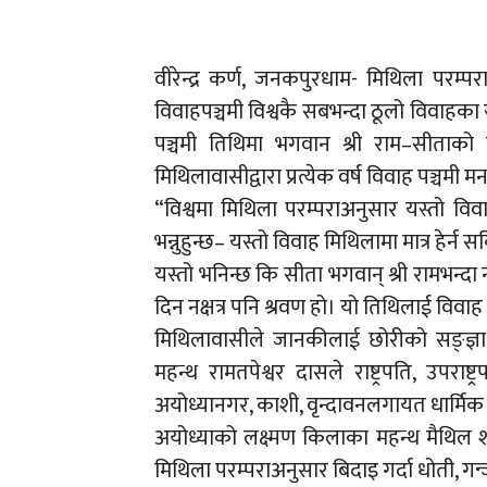
वीरेन्द्र कर्ण, जनकपुरधाम- मिथिला परम्
विवाहपञ्चमी विश्वकै सबभन्दा ठूलो विवाहका रु
पञ्चमी तिथिमा भगवान श्री राम–सीताको
मिथिलावासीद्वारा प्रत्येक वर्ष विवाह पञ्चमी म
“विश्वमा मिथिला परम्पराअनुसार यस्तो विव
भन्नुहुन्छ– यस्तो विवाह मिथिलामा मात्र हेर्न 
यस्तो भनिन्छ कि सीता भगवान् श्री रामभन्दा
दिन नक्षत्र पनि श्रवण हो। यो तिथिलाई विवाह
मिथिलावासीले जानकीलाई छोरीको सङ्ज्
महन्थ रामतपेश्वर दासले राष्ट्रपति, उपराष्ट्
अयोध्यानगर, काशी, वृन्दावनलगायत धार्मि
अयोध्याको लक्ष्मण किलाका महन्थ मैथिल श
मिथिला परम्पराअनुसार बिदाइ गर्दा धोती, गन्ज