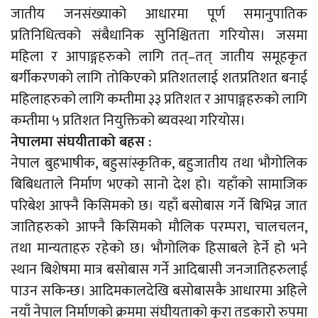
जातीय जनसंख्याको आधारमा पूर्ण समानुपातिक
प्रतिनिधित्वको संबैधानिक सुनिश्चितता गरियोस। जसमा
महिला र आपाङ्गहरुको लागि तत्–तत् जातीय समूहकृत
बर्गीकरणको लागि तोकिएको प्रतिशतलाई शतप्रतिशत बनाई
महिलाहरुको लागि कम्तीमा ३३ प्रतिशत र आपाङ्गहरुको लागि
कम्तीमा ५ प्रतिशत नियुक्तिको ब्यवस्था गरियोस।
नेपालमा संघयीताको बहस :
नेपाल बुहभाषीक, बहुसांस्कृतिक, बहुजातीय तथा भौगोलिक
बिबिधताले निर्माण भएको सानो देश हो। यहाँको सामाजिक
परिबेश आफ्नै किसिमको छ। यहाँ बसोबास गर्ने बिभिन्न जात
जातिहरुको आफ्नै किसिमको मौलिक परम्परा, चालचलन,
तथा मान्यताहरु रहेको छ। भौगोलिक हिसाबले हेर्ने हो भने
स्थान बिशेषमा मात्र बसोबास गर्ने आदिबासी जनजातिहरुलाई
पाउन सकिन्छ। आदिमकालदेखि बसोबासकै आधारमा अहिले
नयाँ नेपाल निर्माणको क्रममा संघीयताको कुरा तडकारो रुपमा