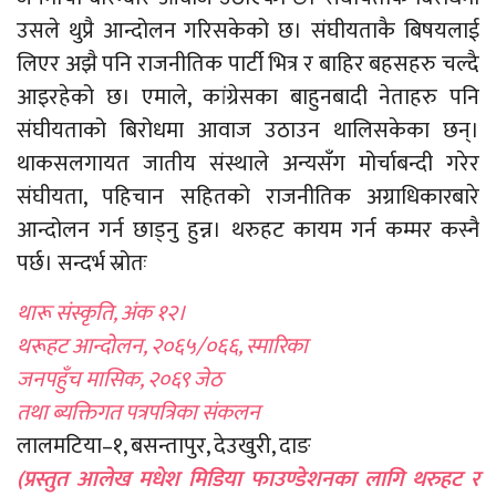
उसले थुप्रै आन्दोलन गरिसकेको छ। संघीयताकै बिषयलाई
लिएर अझै पनि राजनीतिक पार्टी भित्र र बाहिर बहसहरु चल्दै
आइरहेको छ। एमाले, कांग्रेसका बाहुनबादी नेताहरु पनि
संघीयताको बिरोधमा आवाज उठाउन थालिसकेका छन्।
थाकसलगायत जातीय संस्थाले अन्यसँग मोर्चाबन्दी गरेर
संघीयता, पहिचान सहितको राजनीतिक अग्राधिकारबारे
आन्दोलन गर्न छाड्नु हुन्न। थरुहट कायम गर्न कम्मर कस्नै
पर्छ। सन्दर्भ स्रोतः
थारू संस्कृति, अंक १२।
थरूहट आन्दोलन, २०६५/०६६, स्मारिका
जनपहुँच मासिक, २०६९ जेठ
तथा ब्यक्तिगत पत्रपत्रिका संकलन
लालमटिया–१, बसन्तापुर, देउखुरी, दाङ
(प्रस्तुत आलेख मधेश मिडिया फाउण्डेशनका लागि थरुहट र