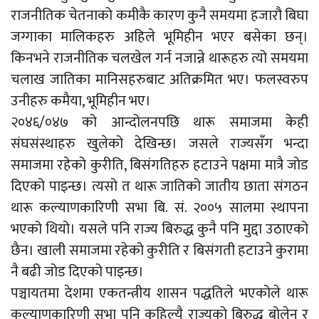
राजनीतिक चेतनाको कमीकै कारण कुनै समयमा हजारौ बिघा
जग्गाका मालिकहरु अहिले भूमिहीन भएर बसेका छन्।
किनभने राजनीतिक चलखेल गर्न नजान्ने थारूहरु त्यो समयमा
चलाख जातिका मानिसहरुबाट अतिक्रमित भए। फलस्वरुप
उनीहरु कमैया, भूमिहीन भए।
२०४६/०४७ को आन्दोलनपछि थारू समाजमा केही
संघसंस्थाहरु खुलेको देखिन्छ। जसले राज्यसँग भन्दा
समाजमा रहेको कुरीति, बिसंगतिहरु हटाउने पक्षमा मात्रै जोड
दिएको पाइन्छ। त्यसो त थारू जातिको जातीय छाता संगठन
थारू कल्याणकारिणी सभा बि. सं. २००५ सालमा स्थापना
भएको थियो। यसले पनि राज्य बिरुद्ध कुनै पनि मुद्दा उठाएको
छैन। खाली समाजमा रहेको कुरीति र बिसंगती हटाउने कुरामा
नै बढी जोड दिएको पाइन्छ।
पञ्चायतमा देशमा एकतन्त्रीय शासन पद्धतिले भएकोले थारू
कल्याणकारिणी सभा पनि कहिल्यै राज्यको बिरुद्ध बोलेन र