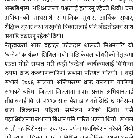
अन्धबिश्वास, अशिक्षाजस्ता पक्षलाई हटाउनु रहेको थियो। यस
अभियानको साथसाथै सामाजिक सुधार, आर्थिक सुुधार,
शैक्षिक सुधार तथा संस्कृति बिकासलाई पनि जोडतोडका साथ
अगाडि बढाउनु रहेको थियो।
नेतृत्वकर्ता अमर बहादुर फौजदार थारूको निधनपछि यो
‘बन्देज’ कार्यक्रम शिथिल भयो। पछि केवल चौधरीको नेतृत्वमा
एउटा गोष्ठी सम्पन्न गरी त्यही ‘बन्देज’ कार्यक्रमलाई बिधिवत
रुपमा थारू कल्याणकारिणी सभामा परिणत गरियो। । यही
सभाले २००६ सालको अन्तिमसम्म थारू कल्याण कारिणी
सभाको बारेमा जिल्ला जिल्लामा प्रचार प्रसार अभियानलाई
तीब्र बनाई बि. सं. २००७ साल बैशाख १ गते देखि ७ गतेसम्म
बारा जिल्लामा पहिलो सम्मेलन गरेको थियो। यसै
महाधिबेशनमा सभाको बिधान पनि पारित भएको थियो। सभाले
सातौ महाबिशेनसम्म एक एक बर्षमा महाधिबेशन गरेको थियो