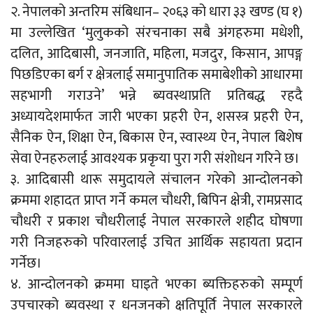
२. नेपालको अन्तरिम संबिधान– २०६३ को धारा ३३ खण्ड (घ १)
मा उल्लेखित ‘मुलुकको संरचनाका सबै अंगहरुमा मधेशी,
दलित, आदिबासी, जनजाति, महिला, मजदुर, किसान, आपङ्ग
पिछडिएका बर्ग र क्षेत्रलाई समानुपातिक समाबेशीको आधारमा
सहभागी गराउने’ भन्ने ब्यवस्थाप्रति प्रतिबद्ध रहदै
अध्यायदेशमार्फत जारी भएका प्रहरी ऐन, शसस्त्र प्रहरी ऐन,
सैनिक ऐन, शिक्षा ऐन, बिकास ऐन, स्वास्थ्य ऐन, नेपाल बिशेष
सेवा ऐनहरुलाई आवश्यक प्रकृया पुरा गरी संशोधन गरिने छ।
३. आदिबासी थारू समुदायले संचालन गरेको आन्दोलनको
क्रममा शहादत प्राप्त गर्ने कमल चौधरी, बिपिन क्षेत्री, रामप्रसाद
चौधरी र प्रकाश चौधरीलाई नेपाल सरकारले शहीद घोषणा
गरी निजहरुको परिवारलाई उचित आर्थिक सहायता प्रदान
गर्नेछ।
४. आन्दोलनको क्रममा घाइते भएका ब्यक्तिहरुको सम्पूर्ण
उपचारको ब्यवस्था र धनजनको क्षतिपूर्ति नेपाल सरकारले