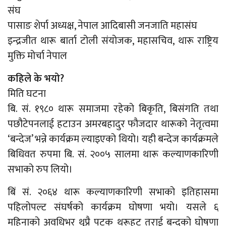
संघ
पासाङ शेर्पा अध्यक्ष, नेपाल आदिबासी जनजाति महासंघ
इन्द्रजीत थारू बार्ता टोली संयोजक, महासचिव, थारू राष्ट्रिय
मुक्ति मोर्चा नेपाल
कहिले के भयो?
मिति घटना
बि. सं. १९८० थारू समाजमा रहेको बिकृति, बिसंगति तथा
पछौटेपनलाई हटाउन अमरबहादुर फौजदार थारूको नेतृत्वमा
‘बन्देज’ भन्ने कार्यक्रम ल्याइएको थियो। यही बन्देज कार्यक्रमले
बिधिवत रुपमा बि. सं. २००५ सालमा थारू कल्याणकारिणी
सभाको रुप लियो।
बिं सं. २०६४ थारू कल्याणकारिणी सभाको इतिहासमा
पहिलोपल्ट संघर्षको कार्यक्रम घोषणा भयो। यसले ६
महिनाको अवधिभर थुप्रै पटक थरूहट तराई बन्दको घोषणा