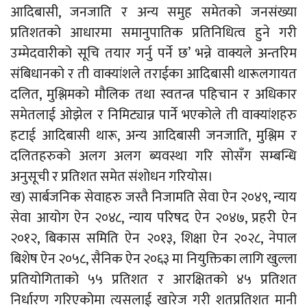
आदिबासी, जनजाति र अन्य समुह समेतको जनसंख्या
प्रतिशतको आधारमा समानुपातिक प्रतिनिधित्व हुने गरी
उम्मेदवारीको सूचि तयार गर्नु पर्ने छ’ भन्ने वाक्यले अन्तरिम
संबिधानको र ती वाक्यांशले तराईका आदिबासी थारूलगायत
दलित, मुश्लिमको मौलिक तथा स्वतन्त्र पहिचान र अधिकार
समेतलाई ओझेल र निमिट्यान्न पार्ने भएकोले ती वाक्यांशहरु
हटाई आदिबासी थारू, अन्य आदिबासी जनजाति, मुश्लिम र
दलितहरुको अलग अलग ब्यवस्था गरि सोसँग सम्बन्धि
अनुसूची र प्रतिशत समेत संशोधन गरियोस।
ख) सार्बजनिक सेवाहरु जस्तै निजामति सेवा ऐन २०४९, न्याय
सेवा आयोग ऐन २०४८, न्याय परिषद ऐन २०४७, प्रहरी ऐन
२०१२, बिकास समिति ऐन २०१३, शिक्षा ऐन २०२८, नेपाल
बिशेष ऐन २०५८, सैनिक ऐन २०६३ मा नियुक्तिका लागि खुल्ला
प्रतियोगिताको ५५ प्रतिशत र आरक्षितको ४५ प्रतिशत
निर्धारण गरिएकोमा त्यसलाई खारेज गरी शतप्रतिशत मानी