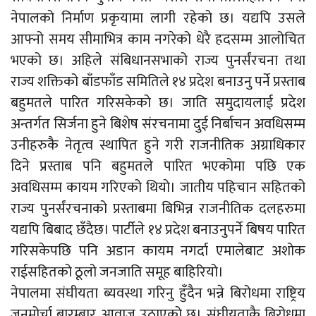
नेपालको निर्माण प्रकृयामा लागी रहेको छ। यद्यपि उसले
आफ्नो समय सीमाभित्र काम नगरेको धेरै हदसम्म आलोचित
भएको छ। अहिले संबिधानसभाको राज्य पुनर्संरचना तथा
राज्य शक्तिको बाँडफाँड समितिले १४ प्रदेश बनाउनु पर्ने प्रस्ताब
बहुमतले पारित गरिसकेको छ। जाति समुदायलाई प्रदेश
अन्तर्गत सिर्जना हुने बिशेष संरचनामा दुई निर्बाचन अवधिसम्म
उनीहरुकै नेतृत्व स्थापित हुने गरी राजनीतिक अग्राधिकार
दिने प्रस्ताब पनि बहुमतले पारित भएकोमा पछि एक
अवधिसम्म कायम गरिएको थियो। जातीय पहिचान सहितको
राज्य पुनर्संरचनाको प्रस्ताबमा बिभिन्न राजनीतिक दलहरुमा
यद्यपि बिबाद छँदैछ। पार्टीले १४ प्रदेश बनाउनुपर्ने बिषय पारित
गरिसकेपछि पनि अडान कायम नगर्दा एमालेबाट अशोक
राईसहितको ठूलो जनजाति समूह बाहिरियो।
नेपालमा संघीयता ब्यवस्था गरिनु हुँदैन भन्ने बिरोधमा राष्ट्रिय
जनमोर्चा बारम्बार आवाज उठाएको छ। संघीयताकै बिरोधमा