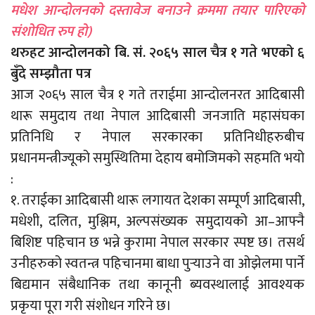
मधेश आन्दोलनको दस्तावेज बनाउने क्रममा तयार पारिएको
संशोधित रुप हो)
थरुहट आन्दोलनको बि. सं. २०६५ साल चैत्र १ गते भएको ६
बुँदे सम्झौता पत्र
आज २०६५ साल चैत्र १ गते तराईमा आन्दोलनरत आदिबासी
थारू समुदाय तथा नेपाल आदिबासी जनजाति महासंघका
प्रतिनिधि र नेपाल सरकारका प्रतिनिधीहरुबीच
प्रधानमन्त्रीज्यूको समुस्थितिमा देहाय बमोजिमको सहमति भयो
:
१. तराईका आदिबासी थारू लगायत देशका सम्पूर्ण आदिबासी,
मधेशी, दलित, मुश्लिम, अल्पसंख्यक समुदायको आ–आफ्नै
बिशिष्ट पहिचान छ भन्ने कुरामा नेपाल सरकार स्पष्ट छ। तसर्थ
उनीहरुको स्वतन्त्र पहिचानमा बाधा पुर्‍याउने वा ओझेलमा पार्ने
बिद्यमान संबैधानिक तथा कानूनी ब्यवस्थालाई आवश्यक
प्रकृया पूरा गरी संशोधन गरिने छ।