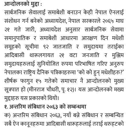
आन्दोलनको मुद्दा :
सार्बजनिक सेवालाई समाबेशी बनाउन केही नेपाल ऐनलाई
संशोधन गर्न बनेको अध्यायदेश, नेपाल सरकारले २०६५ माघ
२१ गते जारी, अध्यायदेश अनुसार सार्बजनिक सेवामा
समानुपातिक र समाबेशी आधारमा आरक्षण दिन मधेशी
समूहको सूचीमा ९२ जातजाति र समुदायमा तराईका
आदिबासी थारूलगायत २१ वटा जनजाति र मुश्लिम
समुदायहरुलाई सुनियोजित रुपमा परिभाषित गरिए अनुरुप
नेपालका राष्ट्रिय दैनिक पत्रिकाहरुमा ‘को को हुन् मधेशीहरु?’
शीर्षक फागुन १५ गतेको समाचार नै आन्दोलनको मुख्य
सूत्रपात हो (मीनराज चौधरी, पृ. १२)। यस आन्दोलनको मख्य
मुद्दाहरु यस प्रकारको थियो।
१. अन्तरिम संबिधान २०६३ को सम्बन्धमा
क) अन्तरिम संबिधान २०६३, नयाँ बन्ने संबिधान र सम्बन्धित
सबै ऐन कानूनहरुमा आदिबासी थारूहरुलाई तराई थरुहटको