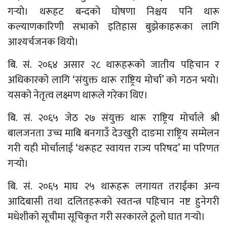
गर्‍यो। थरूहट बन्दको घोषणा निश्चय पनि थारू
कल्याणकारिणी सभाको इतिहास बुझेकाहरूका लागि
आश्यर्चजनक थियो।
बि. सं. २०६४ असार २८ थारूहरूको जातीय पहिचान र
अधिकारको लागि ‘संयुक्त थारू राष्ट्रिय मोर्चा’ को गठन भयो।
यसको नेतृत्व लक्ष्मण थारूले गरेका थिए।
बि. सं. २०६५ जेठ २७ संयुक्त थारू राष्ट्रिय मोर्चाले श्री
बालजनता उच्च माबि बनगाउँ देउखुरी दाङमा राष्ट्रिय सम्मेलन
गरी यही मोर्चालाई ‘थरूहट स्वायत्त राज्य परिषद’ मा परिणत
गर्‍यो।
बि. सं. २०६५ माघ २५ थारूहरू लगायत तराईका अन्य
आदिबासी तथा दलितहरूको स्वतन्त्र पहिचान नष्ट हुनेगरी
मधेशीको सूचीमा सूचिकृत गरी सरकारले ठूलो घात गर्‍यो।