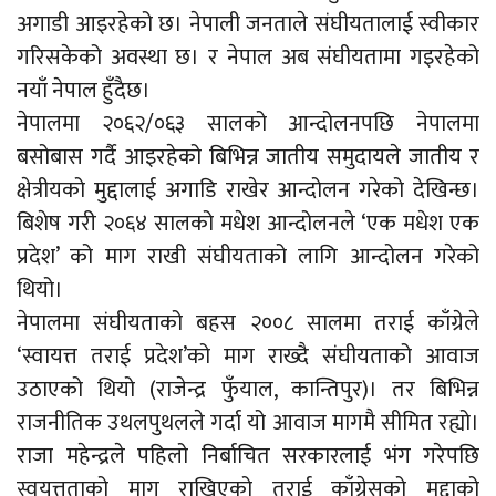
अगाडी आइरहेको छ। नेपाली जनताले संघीयतालाई स्वीकार
गरिसकेको अवस्था छ। र नेपाल अब संघीयतामा गइरहेको
नयाँ नेपाल हुँदैछ।
नेपालमा २०६२/०६३ सालको आन्दोलनपछि नेपालमा
बसोबास गर्दै आइरहेको बिभिन्न जातीय समुदायले जातीय र
क्षेत्रीयको मुद्दालाई अगाडि राखेर आन्दोलन गरेको देखिन्छ।
बिशेष गरी २०६४ सालको मधेश आन्दोलनले ‘एक मधेश एक
प्रदेश’ को माग राखी संघीयताको लागि आन्दोलन गरेको
थियो।
नेपालमा संघीयताको बहस २००८ सालमा तराई काँग्रेले
‘स्वायत्त तराई प्रदेश’को माग राख्दै संघीयताको आवाज
उठाएको थियो (राजेन्द्र फुँयाल, कान्तिपुर)। तर बिभिन्न
राजनीतिक उथलपुथलले गर्दा यो आवाज मागमै सीमित रह्यो।
राजा महेन्द्रले पहिलो निर्बाचित सरकारलाई भंग गरेपछि
स्वयत्तताको माग राखिएको तराई काँग्रेसको मुद्दाको