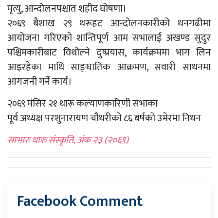
मृत्यु, आन्दोलनपश्चात शहीद घोषणा।
२०६९ बैशाख २९ थरूहट आन्दोलनकारीको धनगढीमा
आयोजना गरिएको शान्तिपूर्ण आम सभालाई अखण्ड सुदुर
पश्चिमकारीबाट विथोल्ने दुष्प्रयास, कार्यक्रममा भाग लिन
आइरहेका माथि साङ्घातिक आक्रमण, सवारी साधनमा
आगजनी गर्ने कार्य।
२०६९ मंसिर २१ थारू कल्याणकारिणी सभाका
पूर्व अध्यक्ष परशुनारायण चौधरीको ८६ बर्षको उमेरमा निधन
साभारः थारु संस्कृति, अंक २३ (२०६९)
Facebook Comment