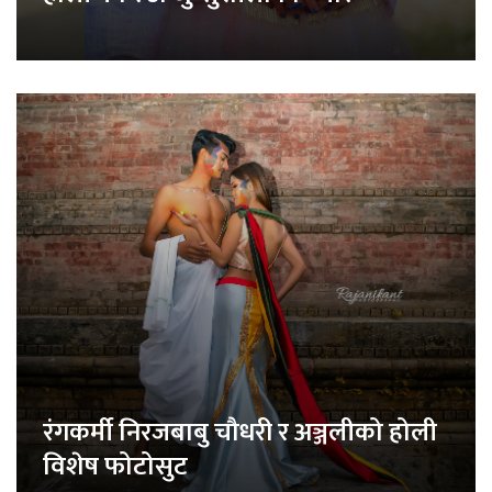
रंगकर्मी निरजबाबु चौधरी र अञ्जलीको होली
विशेष फोटोसुट