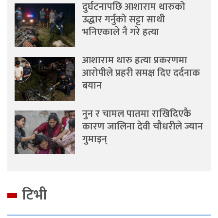
दुर्घटनापछि आशाराम थारुको
उद्धार गर्नुको सट्टा साथी
भनिएकाले नै गरे हत्या
आशाराम थारु हत्या प्रकरणमा
आरोपीले प्रहरी समक्ष दिए दर्दनाक
बयान
नुन र चामल पातमा राखिदिएकै
कारण जालिना देवी चौधरीले ज्यान
गुमाइन्
टिभी