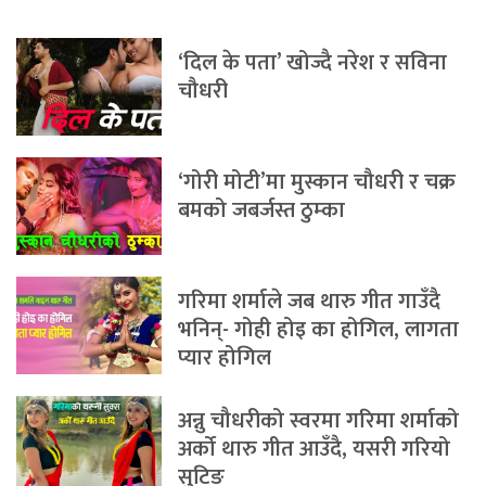
‘दिल के पता’ खोज्दै नरेश र सविना
चौधरी
‘गोरी मोटी’मा मुस्कान चौधरी र चक्र
बमको जबर्जस्त ठुम्का
गरिमा शर्माले जब थारु गीत गाउँदै
भनिन्- गोही होइ का होगिल, लागता
प्यार होगिल
अन्नु चौधरीको स्वरमा गरिमा शर्माको
अर्को थारु गीत आउँदै, यसरी गरियो
सुटिङ