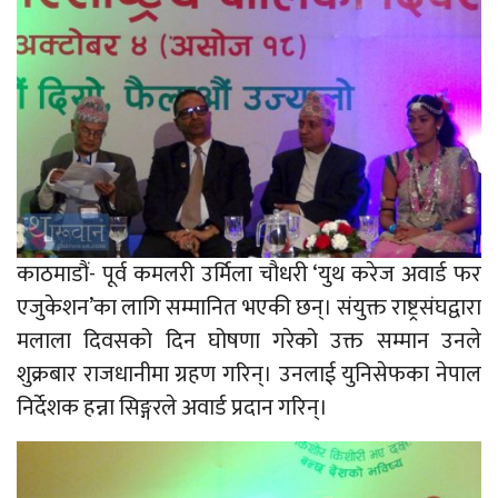
काठमाडौं- पूर्व कमलरी उर्मिला चौधरी ‘युथ करेज अवार्ड फर
एजुकेशन’का लागि सम्मानित भएकी छन्। संयुक्त राष्ट्रसंघद्वारा
मलाला दिवसको दिन घोषणा गरेको उक्त सम्मान उनले
शुक्रबार राजधानीमा ग्रहण गरिन्। उनलाई युनिसेफका नेपाल
निर्देशक हन्ना सिङ्गरले अवार्ड प्रदान गरिन्।