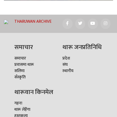
THARUWAN ARCHIVE
समाचार
थारू जनप्रतिनिधि
समाचार
प्रदेश
प्रवासमा थारू
संघ
सलिमा
स्थानीय
सँस्कृति
थारूवान किनमेल
गहना
थारू लेहेँगा
हस्तकला