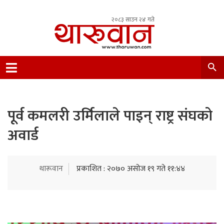
२०८३ साउन २४ गते
Leading Newsportal from Tharu Community
Nepal.
पूर्व कमलरी उर्मिलाले पाइन् राष्ट्र संघको
अवार्ड
थारूवान
प्रकाशित : २०७० असोज १९ गते ११:४४