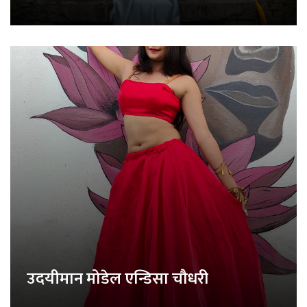
उदयीमान मोडेल एन्डिसा चौधरी