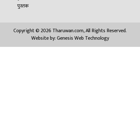
पुस्तक
Copyright © 2026 Tharuwan.com, All Rights Reserved.
Website by:
Genesis Web Technology